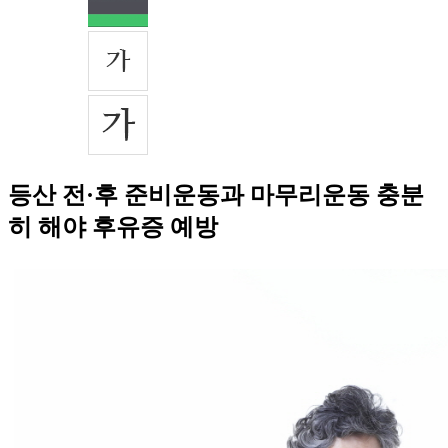
등산 전·후 준비운동과 마무리운동 충분
히 해야 후유증 예방