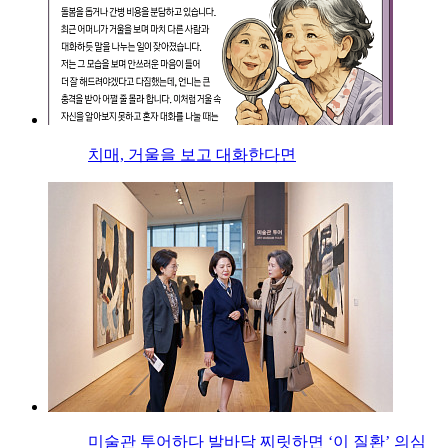
치매, 거울을 보고 대화한다면
미술관 투어하다 발바닥 찌릿하면 ‘이 질환’ 의심