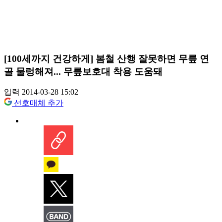
[100세까지 건강하게] 봄철 산행 잘못하면 무릎 연
골 물렁해져... 무릎보호대 착용 도움돼
입력 2014-03-28 15:02
선호매체 추가