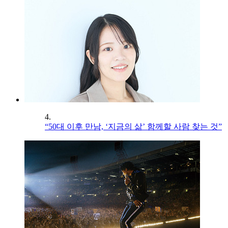
4.
“50대 이후 만남, ‘지금의 삶’ 함께할 사람 찾는 것”