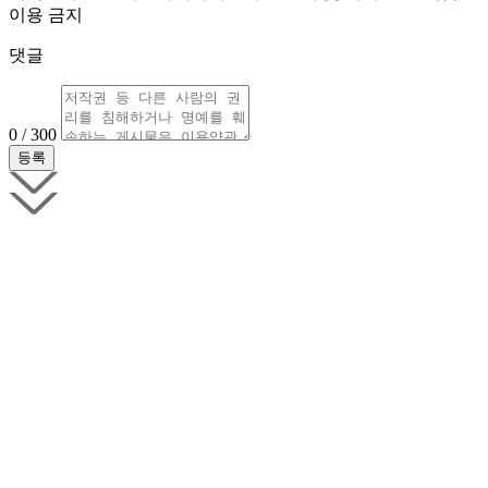
이용 금지
댓글
0 / 300