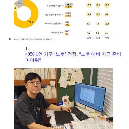
1.
4050 1인 가구 ‘노후’ 걱정, “노후 대비 자금 준비
어려워”