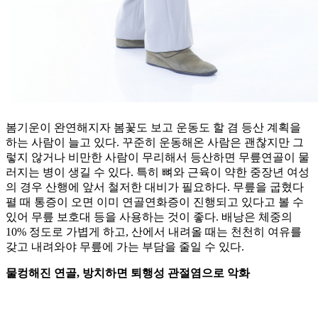
봄기운이 완연해지자 봄꽃도 보고 운동도 할 겸 등산 계획을
하는 사람이 늘고 있다. 꾸준히 운동해온 사람은 괜찮지만 그
렇지 않거나 비만한 사람이 무리해서 등산하면 무릎연골이 물
러지는 병이 생길 수 있다. 특히 뼈와 근육이 약한 중장년 여성
의 경우 산행에 앞서 철저한 대비가 필요하다. 무릎을 굽혔다
펼 때 통증이 오면 이미 연골연화증이 진행되고 있다고 볼 수
있어 무릎 보호대 등을 사용하는 것이 좋다. 배낭은 체중의
10% 정도로 가볍게 하고, 산에서 내려올 때는 천천히 여유를
갖고 내려와야 무릎에 가는 부담을 줄일 수 있다.
물컹해진 연골, 방치하면 퇴행성 관절염으로 악화