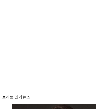
브라보 인기뉴스