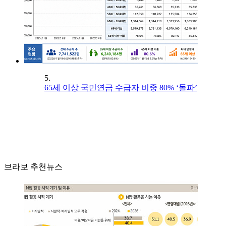
5.
65세 이상 국민연금 수급자 비중 80% ‘돌파’
브라보 추천뉴스