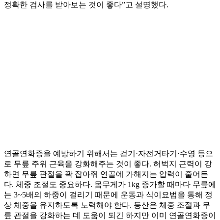
정확한 검사를 받아보는 것이 좋다”고 설명했다.
연골연화증을 예방하기 위해서는 걷기·자전거타기·수영 등으
로 무릎 주위 근육을 강화해주는 것이 좋다. 허벅지 근력이 강
하면 무릎 관절을 꽉 잡아줘 연골에 가해지는 압력이 줄어든
다. 체중 조절도 중요하다. 몸무게가 1kg 증가할 때마다 무릎에
는 3~5배의 하중이 걸리기 때문에 운동과 식이요법을 통해 정
상 체중을 유지하도록 노력해야 한다. 등산은 체중 조절과 무
릎 관절을 강화하는 데 도움이 되긴 하지만 이미 연골연화증이