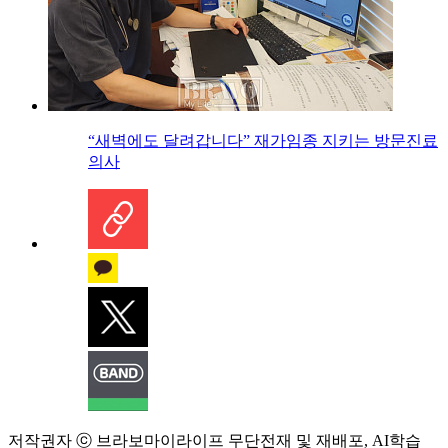
“새벽에도 달려갑니다” 재가임종 지키는 방문진료
의사
저작권자 ⓒ 브라보마이라이프 무단전재 및 재배포, AI학습