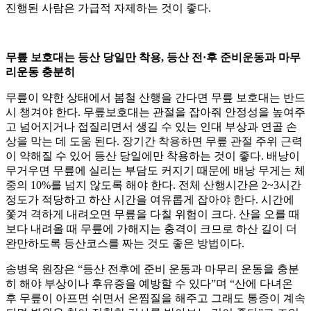
진행된 사람은 가급적 자제하는 것이 좋다.
무릎 보호대는 등산 당일만 착용, 등산 전·후 준비운동과 마무
리운동 충분히
무릎이 약한 상태에서 봄철 산행을 간다면 무릎 보호대는 반드
시 챙겨야 한다. 무릎보호대는 관절을 잡아줘 안정성을 높여주
고 넘어지거나 접질리면서 생길 수 있는 인대 부상과 연골 손
상을 막는 데 도움 된다. 장기간 착용하면 무릎 관절 주위 근력
이 약해질 수 있어 등산 당일에만 착용하는 것이 좋다. 배낭이
무거우면 무릎에 실리는 부담도 커지기 때문에 배낭 무게는 체
중의 10%를 넘지 않도록 해야 한다. 전체 산행시간은 2~3시간
정도가 적당하고 하산 시간을 여유롭게 잡아야 한다. 시간에
쫓겨 격하게 내려오면 무릎을 다칠 위험이 크다. 산을 오를 때
보다 내려올 때 무릎에 가해지는 충격이 크므로 하산 길이 더
완만하도록 등산코스를 짜는 것도 좋은 방법이다.
송병욱 원장은 “등산 전후에 준비 운동과 마무리 운동을 충분
히 해야 부상이나 후유증을 예방할 수 있다”며 “산에 다녀온
후 무릎이 아프면 쉬면서 온찜질을 해주고 그래도 통증이 계속