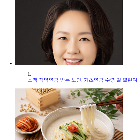
1.
소액 직역연금 받는 노인, 기초연금 수령 길 열린다