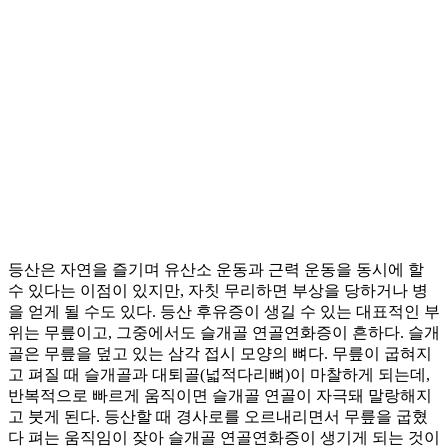
등산은 자연을 즐기며 유산소 운동과 근력 운동을 동시에 할
수 있다는 이점이 있지만, 자칫 무리하면 부상을 당하거나 병
을 얻게 될 수도 있다. 등산 후유증이 생길 수 있는 대표적인 부
위는 무릎이고, 그중에서도 슬개골 연골연화증이 흔하다. 슬개
골은 무릎을 덮고 있는 삼각 접시 모양의 뼈다. 무릎이 굽혀지
고 펴질 때 슬개골과 대퇴골(넓적다리뼈)이 마찰하게 되는데,
반복적으로 빠르게 움직이면 슬개골 연골이 자극돼 말랑해지
고 붓게 된다. 등산할 때 경사로를 오르내리면서 무릎을 굽혔
다 펴는 움직임이 잦아 슬개골 연골연화증이 생기게 되는 것이