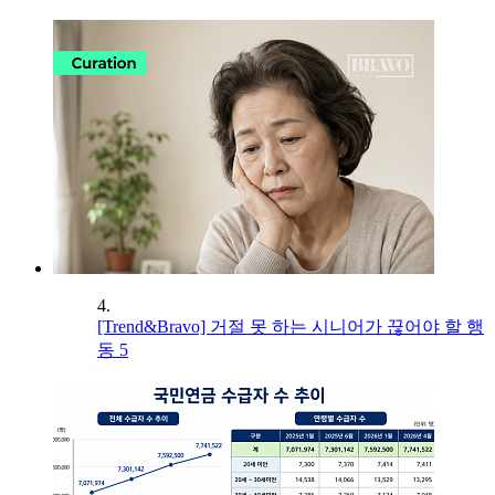
4.
[Trend&Bravo] 거절 못 하는 시니어가 끊어야 할 행
동 5