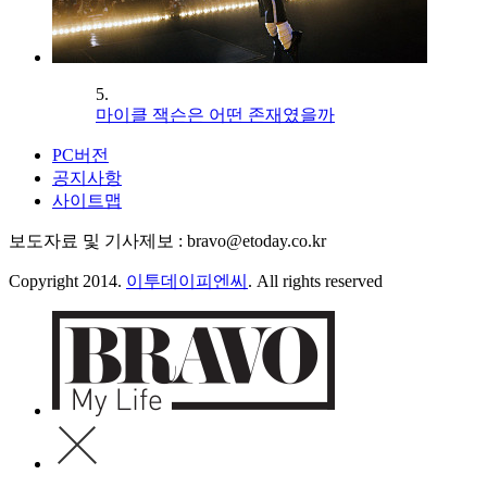
5.
마이클 잭슨은 어떤 존재였을까
PC버전
공지사항
사이트맵
보도자료 및 기사제보 : bravo@etoday.co.kr
Copyright 2014.
이투데이피엔씨
. All rights reserved