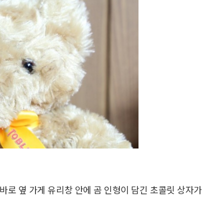
바로 옆 가게 유리창 안에 곰 인형이 담긴 초콜릿 상자가