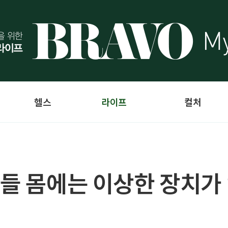
헬스
라이프
컬처
자들 몸에는 이상한 장치가