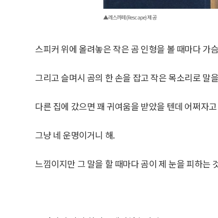
▲레스까페(Rescape) 제공
스피커 위에 올려놓은 작은 곰 인형을 볼 때마다 가
그리고 슬며시 곰의 한 손을 잡고 작은 목소리로 말을
다른 집에 갔으면 꽤 귀여움을 받았을 텐데 어쩌자고 우
그냥 네 운명이거니 해.
느낌이지만 그 말을 할 때마다 곰이 제 눈을 피하는 