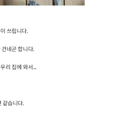
슴이 쓰립니다.
 건네곤 합니다.
리 집에 와서...
것 같습니다.