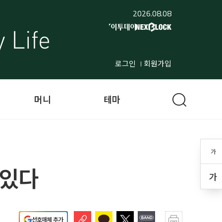
2026.08.08
로그인
회원가입
머니
테마
가
 있다
가
선호매체 추가