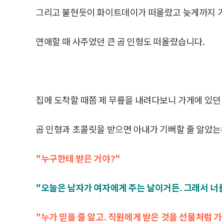
그리고 불현듯이 화이트데이가 떠올랐고 늦게까지 
연애할 때 사주었던 큰 곰 인형도 떠올랐습니다.
집에 도착할 때쯤 제 무릎을 내려다보니 가게에 있던
곰 인형과 초콜릿을 받으면 아내가 기뻐할 줄 알았
"누구한테 받은 거야?"
"오늘은 남자가 여자에게 주는 날이거든. 그래서 너를
"누가 믿을 줄 알고. 직원에게 받은 것을 선물처럼 가