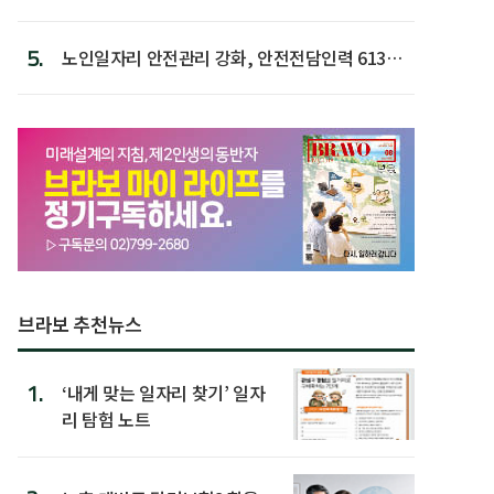
5.
노인일자리 안전관리 강화, 안전전담인력 613명
첫 배치
브라보 추천뉴스
1.
‘내게 맞는 일자리 찾기’ 일자
리 탐험 노트