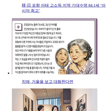
韓·日 포함 아태 고소득 지역 기대수명 84.1세 ‘아
시아 최고’
치매, 거울을 보고 대화한다면