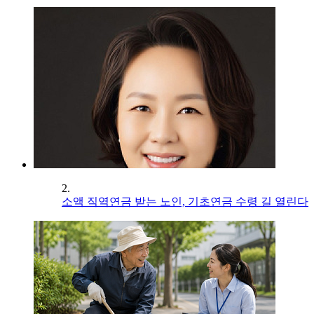
2.
소액 직역연금 받는 노인, 기초연금 수령 길 열린다