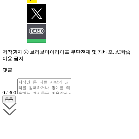
저작권자 ⓒ 브라보마이라이프 무단전재 및 재배포, AI학습
이용 금지
댓글
0 / 300