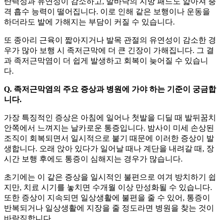
탄력성과 유연성이 감소하고, 발바닥의 지방 패드도 얇아져 충
격 흡수 능력이 떨어집니다. 이로 인해 같은 보행이나 운동을
하더라도 발에 가해지는 부담이 커질 수 있습니다.
또 종아리 근육이 짧아지거나 발목 관절의 유연성이 감소한 경
우가 많아 보행 시 족저근막에 더 큰 긴장이 가해집니다. 그 결
과 족저근막염이 더 쉽게 발생하고 회복이 늦어질 수 있습니
다.
Q. 족저근막염의 주요 증상과 병원에 가야 하는 기준이 궁금합
니다.
가장 특징적인 증상은 아침에 일어나 첫발을 디딜 때 발뒤꿈치
안쪽에서 느껴지는 날카로운 통증입니다. 밤사이 미세 손상된
조직이 회복되면서 일시적으로 붙기 때문에 이러한 증상이 발
생합니다. 오래 앉아 있다가 일어날 때나 계단을 내려갈 때, 장
시간 보행 후에도 통증이 심해지는 경우가 많습니다.
초기에는 이 같은 증상을 일시적인 불편으로 여겨 방치하기 쉽
지만, 치료 시기를 놓치면 수개월 이상 만성화될 수 있습니다.
또한 증상이 지속되면 일상생활에 불편을 줄 수 있어, 통증이
반복되거나 일상생활에 지장을 줄 정도라면 병원을 찾는 것이
바람직합니다.