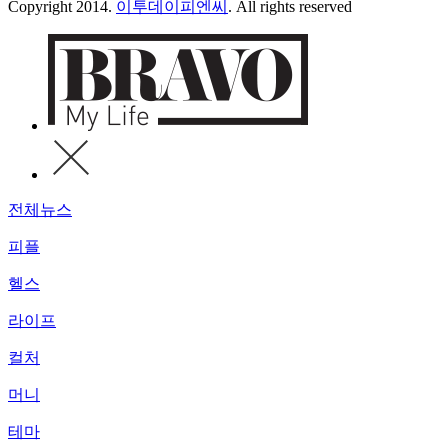
Copyright 2014.
이투데이피엔씨
. All rights reserved
전체뉴스
피플
헬스
라이프
컬처
머니
테마