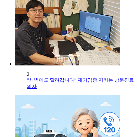
2.
“새벽에도 달려갑니다” 재가임종 지키는 방문진료
의사