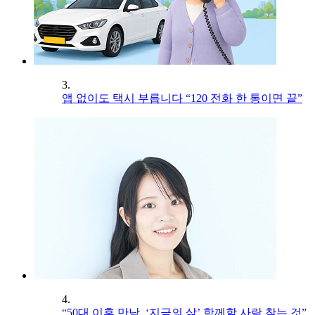
3.
앱 없이도 택시 부릅니다 “120 전화 한 통이면 끝”
4.
“50대 이후 만남, ‘지금의 삶’ 함께할 사람 찾는 것”