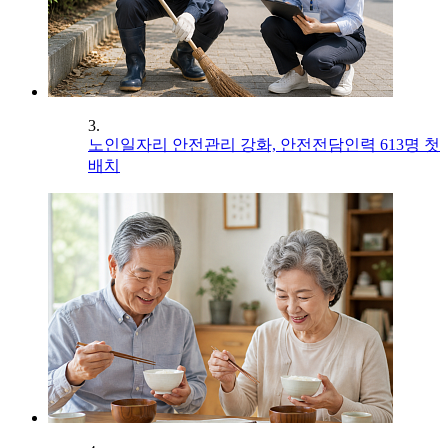
3.
노인일자리 안전관리 강화, 안전전담인력 613명 첫
배치