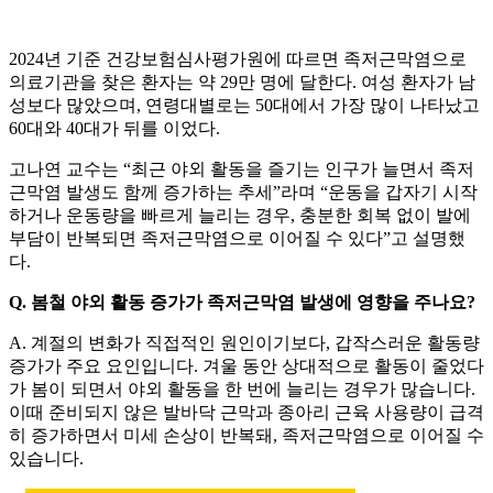
2024년 기준 건강보험심사평가원에 따르면 족저근막염으로
의료기관을 찾은 환자는 약 29만 명에 달한다. 여성 환자가 남
성보다 많았으며, 연령대별로는 50대에서 가장 많이 나타났고
60대와 40대가 뒤를 이었다.
고나연 교수는 “최근 야외 활동을 즐기는 인구가 늘면서 족저
근막염 발생도 함께 증가하는 추세”라며 “운동을 갑자기 시작
하거나 운동량을 빠르게 늘리는 경우, 충분한 회복 없이 발에
부담이 반복되면 족저근막염으로 이어질 수 있다”고 설명했
다.
Q. 봄철 야외 활동 증가가 족저근막염 발생에 영향을 주나요?
A. 계절의 변화가 직접적인 원인이기보다, 갑작스러운 활동량
증가가 주요 요인입니다. 겨울 동안 상대적으로 활동이 줄었다
가 봄이 되면서 야외 활동을 한 번에 늘리는 경우가 많습니다.
이때 준비되지 않은 발바닥 근막과 종아리 근육 사용량이 급격
히 증가하면서 미세 손상이 반복돼, 족저근막염으로 이어질 수
있습니다.