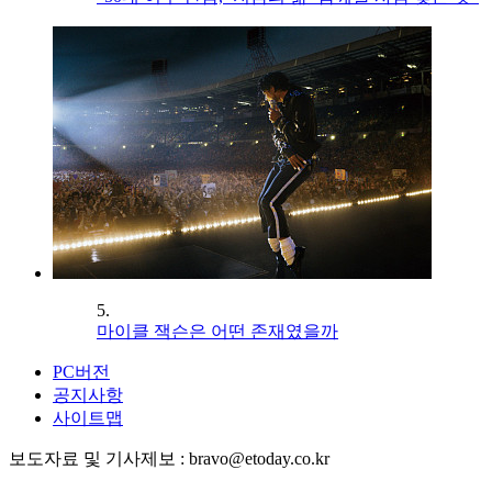
5.
마이클 잭슨은 어떤 존재였을까
PC버전
공지사항
사이트맵
보도자료 및 기사제보 : bravo@etoday.co.kr