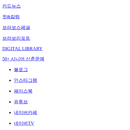
카드뉴스
컷&칼럼
브라보스페셜
브라보리포트
DIGITAL LIBRARY
50+ 시니어 신춘문예
블로그
인스타그램
페이스북
유튜브
네이버카페
네이버TV