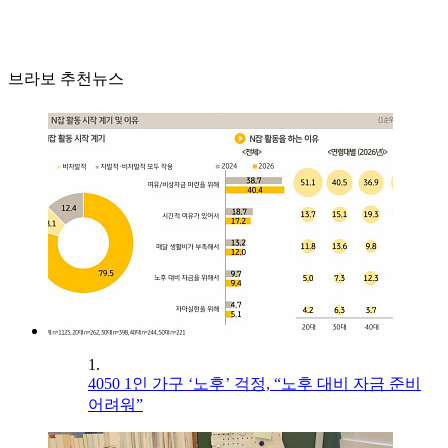
브라보 추천뉴스
1.
4050 1인 가구 ‘노후’ 걱정, “노후 대비 자금 준비
어려워”