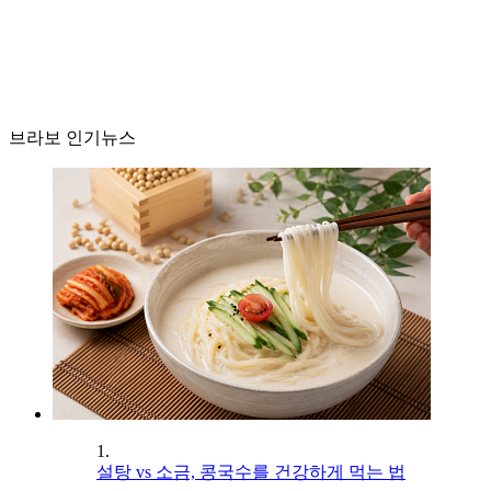
브라보 인기뉴스
1.
설탕 vs 소금, 콩국수를 건강하게 먹는 법