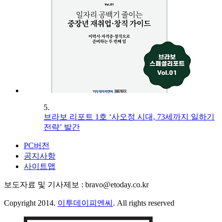
5.
브라보 리포트 1호 ‘사오정 시대, 73세까지 일하기
전략’ 발간
PC버전
공지사항
사이트맵
보도자료 및 기사제보 : bravo@etoday.co.kr
Copyright 2014.
이투데이피엔씨
. All rights reserved