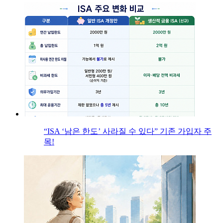
“ISA ‘남은 한도’ 사라질 수 있다” 기존 가입자 주
목!