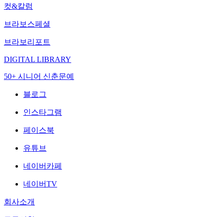
컷&칼럼
브라보스페셜
브라보리포트
DIGITAL LIBRARY
50+ 시니어 신춘문예
블로그
인스타그램
페이스북
유튜브
네이버카페
네이버TV
회사소개