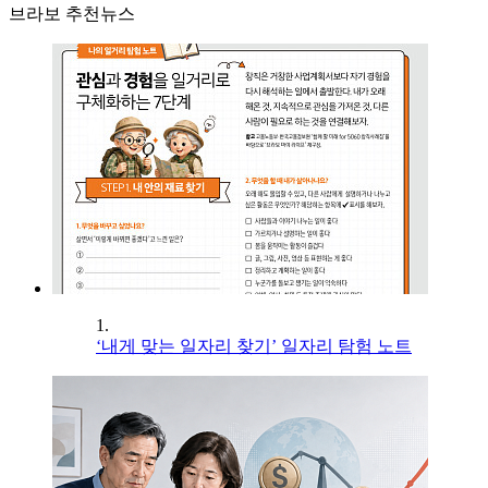
브라보 추천뉴스
1.
‘내게 맞는 일자리 찾기’ 일자리 탐험 노트