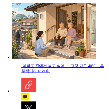
‘아파도 집에서 늙고 싶어…’ 고령 가구 40% 노후
주택이라 어려워