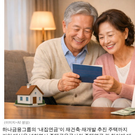
(이미지=AI 생성)
하나금융그룹의 ‘내집연금’이 재건축·재개발 추진 주택까지