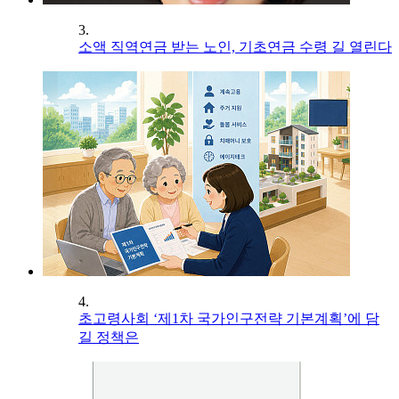
3.
소액 직역연금 받는 노인, 기초연금 수령 길 열린다
4.
초고령사회 ‘제1차 국가인구전략 기본계획’에 담
길 정책은