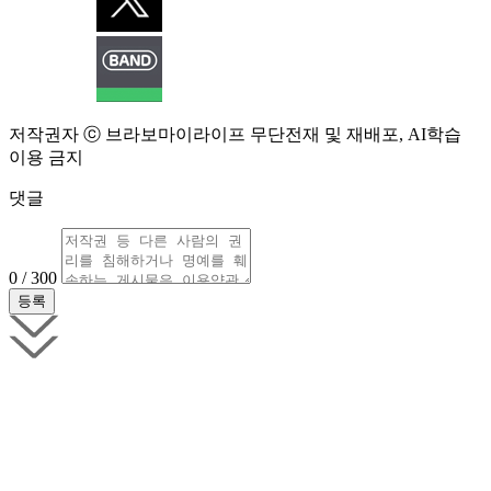
저작권자 ⓒ 브라보마이라이프 무단전재 및 재배포, AI학습
이용 금지
댓글
0 / 300