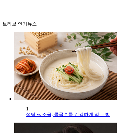
브라보 인기뉴스
1.
설탕 vs 소금, 콩국수를 건강하게 먹는 법