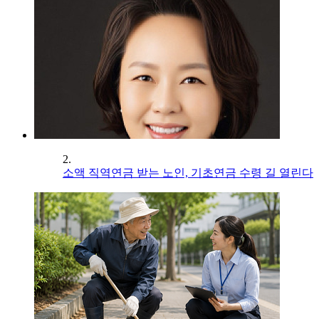
2.
소액 직역연금 받는 노인, 기초연금 수령 길 열린다