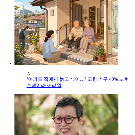
2.
‘아파도 집에서 늙고 싶어…’ 고령 가구 40% 노후
주택이라 어려워