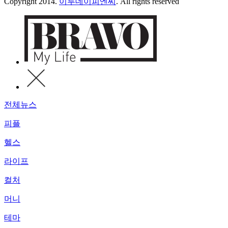
Copyright 2014.
이투데이피엔씨
. All rights reserved
전체뉴스
피플
헬스
라이프
컬처
머니
테마