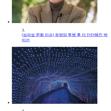
3.
[브라보 문화 이슈] 유방암 투병 후 더 단단해진 박
미선
4.