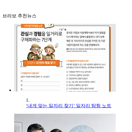
브라보 추천뉴스
1.
‘내게 맞는 일자리 찾기’ 일자리 탐험 노트