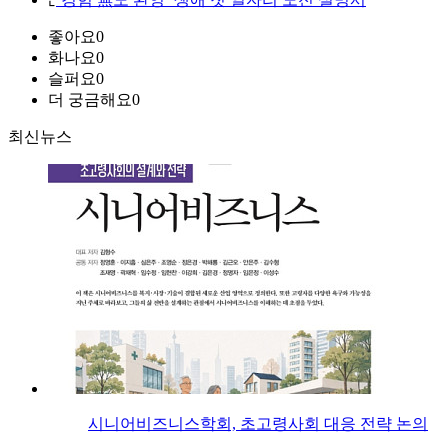
좋아요
0
화나요
0
슬퍼요
0
더 궁금해요
0
최신뉴스
시니어비즈니스학회, 초고령사회 대응 전략 논의