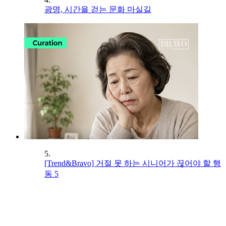
광명, 시간을 걷는 문화 마실길
5.
[Trend&Bravo] 거절 못 하는 시니어가 끊어야 할 행
동 5