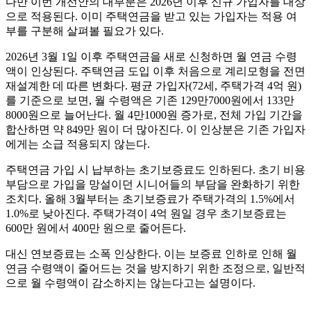
다만 이번 개선안의 대부분은 2026년 이후 신규 가입자를 대상
으로 적용된다. 이미 주택연금을 받고 있는 가입자는 적용 여
부를 구분해 살펴볼 필요가 있다.
2026년 3월 1일 이후 주택연금을 새로 신청하면 월 연금 수령
액이 인상된다. 주택연금 도입 이후 처음으로 계리모형을 전면
재설계한 데 따른 변화다. 평균 가입자(72세, 주택가격 4억 원)
를 기준으로 보면, 월 수령액은 기존 129만7000원에서 133만
8000원으로 늘어난다. 월 4만1000원 증가로, 전체 가입 기간을
합산하면 약 849만 원이 더 많아진다. 이 인상분은 기존 가입자
에게는 소급 적용되지 않는다.
주택연금 가입 시 납부하는 초기보증료도 인하된다. 초기 비용
부담으로 가입을 망설이던 시니어들의 부담을 완화하기 위한
조치다. 올해 3월부터는 초기보증료가 주택가격의 1.5%에서
1.0%로 낮아진다. 주택가격이 4억 원일 경우 초기보증료는
600만 원에서 400만 원으로 줄어든다.
대신 연보증료는 소폭 인상한다. 이는 보증료 인하로 인해 월
연금 수령액이 줄어드는 것을 방지하기 위한 조정으로, 일반적
으로 월 수령액이 감소하지는 않는다고는 설명이다.