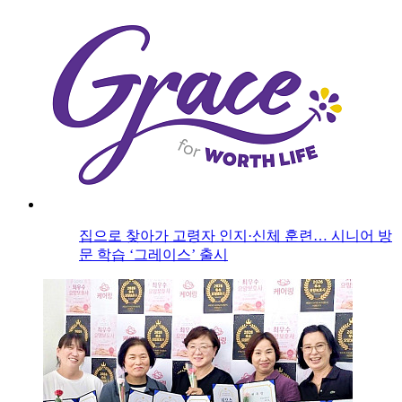
집으로 찾아가 고령자 인지·신체 훈련… 시니어 방
문 학습 ‘그레이스’ 출시