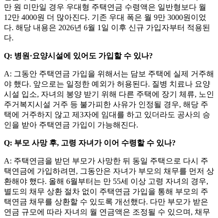
만 원 미만일 경우 우대형 주택연금 수령액은 일반형보다 월
12만 4000원 더 많아진다. 기존 우대 폭은 월 9만 3000원이었
다. 해당 내용은 2026년 6월 1일 이후 신규 가입자부터 적용된
다.
Q: 병원·요양시설에 있어도 가입할 수 있나?
A: 그동안 주택연금 가입을 위해서는 담보 주택에 실제 거주해
야 했다. 앞으로는 일정한 예외가 허용된다. 질병 치료나 요양
시설 입소, 자녀의 봉양 받기 위해 다른 주택에 장기 체류, 노인
주거복지시설 거주 등 불가피한 사유가 인정될 경우, 해당 주
택에 거주하지 않고 제3자에 임대를 하고 있더라도 공사의 승
인을 받아 주택연금 가입이 가능해진다.
Q: 부모 사망 후, 고령 자녀가 이어 수령할 수 있나?
A: 주택연금을 받던 부모가 사망한 뒤 동일 주택으로 다시 주
택연금에 가입하려면, 그동안은 자녀가 부모의 채무를 먼저 상
환해야 했다. 올해 6월부터는 만 55세 이상 고령 자녀의 경우,
별도의 채무 상환 절차 없이 주택연금 가입을 통해 부모의 주
택연금 채무를 상환할 수 있도록 개선했다. 다만 부모가 받은
연금 규모에 따라 자녀의 월 연금액은 조정될 수 있으며, 채무