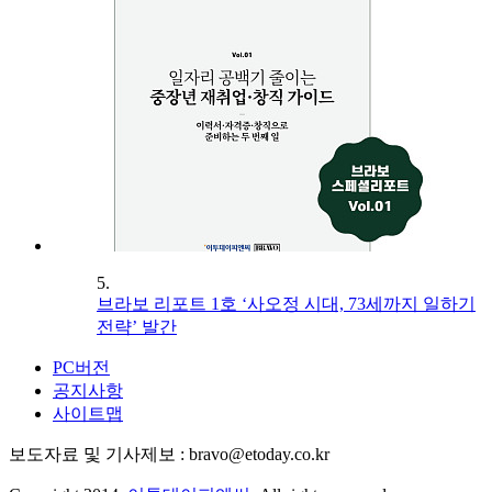
5.
브라보 리포트 1호 ‘사오정 시대, 73세까지 일하기
전략’ 발간
PC버전
공지사항
사이트맵
보도자료 및 기사제보 : bravo@etoday.co.kr