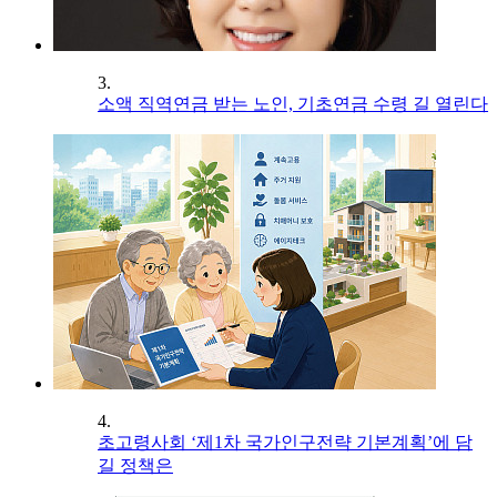
3.
소액 직역연금 받는 노인, 기초연금 수령 길 열린다
4.
초고령사회 ‘제1차 국가인구전략 기본계획’에 담
길 정책은