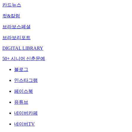
카드뉴스
컷&칼럼
브라보스페셜
브라보리포트
DIGITAL LIBRARY
50+ 시니어 신춘문예
블로그
인스타그램
페이스북
유튜브
네이버카페
네이버TV