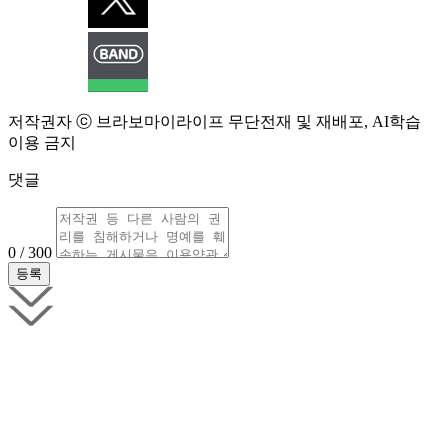
저작권자 ⓒ 브라보마이라이프 무단전재 및 재배포, AI학습
이용 금지
댓글
0 / 300