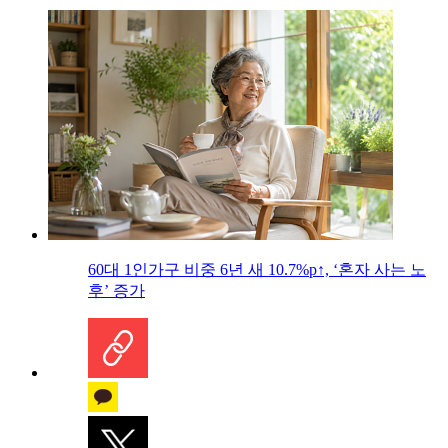
60대 1인가구 비중 6년 새 10.7%p↑, ‘혼자 사는 노
후’ 증가