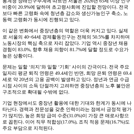
통계청 장래인구추계에 따르면 서울은 2026년 65세 이상 인구
비중이 20.9%에 달하며 초고령사회에 진입할 전망이다. 전국
보다 빠른 고령화 속에 청년층 감소와 생산가능인구 축소, 노
동력 고령화가 동시에 진행되고 있다.
이 같은 변화에서 중장년층의 역할은 더욱 커지고 있다. 실제
로 서울의 40~64세 경제활동인구는 전체의 50.5%를 차지하며
노동시장의 핵심 축으로 자리 잡았다. 기업 역시 중장년 채용
경험이 83.0%, 향후 채용 의향이 81.7%에 달할 정도로 수요가
높은 상황이다.
문제는 일할 ‘의지’와 일할 ‘기회’ 사이의 간극이다. 전국 주요
일자리 평균 퇴직 연령은 49.4세인 반면, 희망 은퇴 연령은 69.4
세로 약 20년의 고용 공백이 발생하고 있다. 정년과 연금 수급
시점 사이의 소득 단절까지 고려하면 중장년층의 노후 불안은
구조적으로 확대될 수밖에 없다.
기업 현장에서도 중장년 활용에 대한 기대와 한계가 동시에 나
타난다. 경력과 전문성을 갖춘 인력이라는 점에서 긍정적 평가
가 많지만, 높은 희망 급여 수준(31.0%)이 가장 큰 애로사항으
로 꼽힌다. 이어 직무 적합성(17.0%), 조직 적응 문제(16.7%)도
주요 부담으로 지적된다.