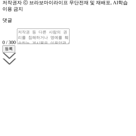
저작권자 ⓒ 브라보마이라이프 무단전재 및 재배포, AI학습
이용 금지
댓글
0 / 300