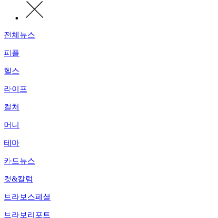
전체뉴스
피플
헬스
라이프
컬처
머니
테마
카드뉴스
컷&칼럼
브라보스페셜
브라보리포트