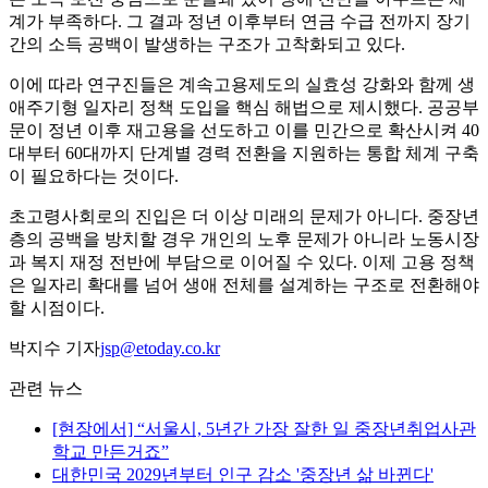
계가 부족하다. 그 결과 정년 이후부터 연금 수급 전까지 장기
간의 소득 공백이 발생하는 구조가 고착화되고 있다.
이에 따라 연구진들은 계속고용제도의 실효성 강화와 함께 생
애주기형 일자리 정책 도입을 핵심 해법으로 제시했다. 공공부
문이 정년 이후 재고용을 선도하고 이를 민간으로 확산시켜 40
대부터 60대까지 단계별 경력 전환을 지원하는 통합 체계 구축
이 필요하다는 것이다.
초고령사회로의 진입은 더 이상 미래의 문제가 아니다. 중장년
층의 공백을 방치할 경우 개인의 노후 문제가 아니라 노동시장
과 복지 재정 전반에 부담으로 이어질 수 있다. 이제 고용 정책
은 일자리 확대를 넘어 생애 전체를 설계하는 구조로 전환해야
할 시점이다.
박지수 기자
jsp@etoday.co.kr
관련 뉴스
[현장에서] “서울시, 5년간 가장 잘한 일 중장년취업사관
학교 만든거죠”
대한민국 2029년부터 인구 감소 '중장년 삶 바뀐다'