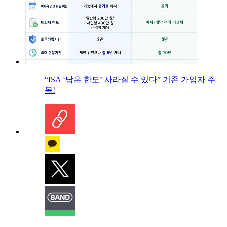
“ISA ‘남은 한도’ 사라질 수 있다” 기존 가입자 주
목!