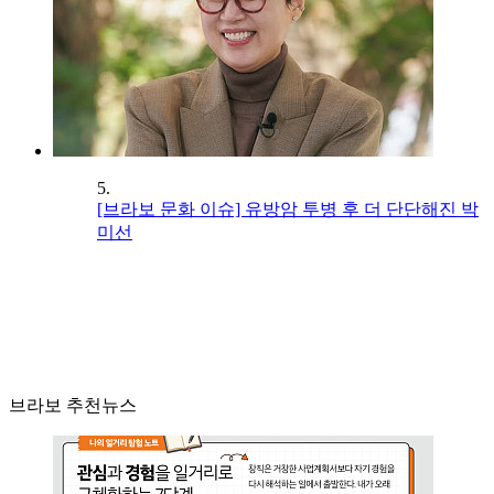
5.
[브라보 문화 이슈] 유방암 투병 후 더 단단해진 박
미선
브라보 추천뉴스