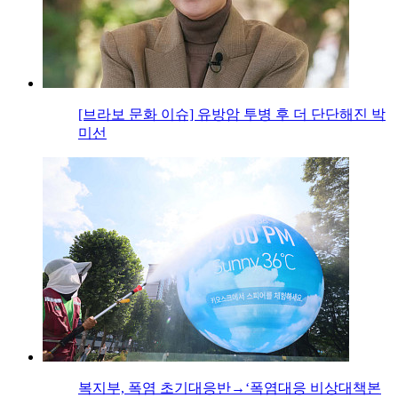
[브라보 문화 이슈] 유방암 투병 후 더 단단해진 박
미선
복지부, 폭염 초기대응반→‘폭염대응 비상대책본