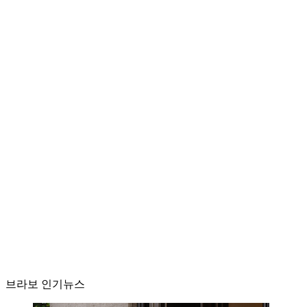
브라보 인기뉴스