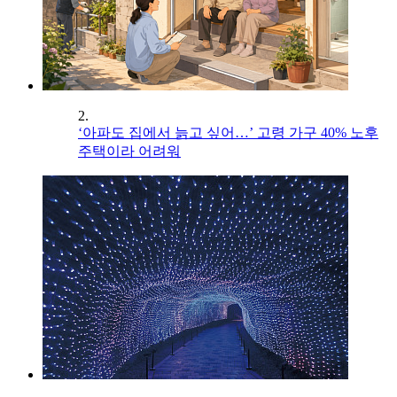
2.
‘아파도 집에서 늙고 싶어…’ 고령 가구 40% 노후
주택이라 어려워