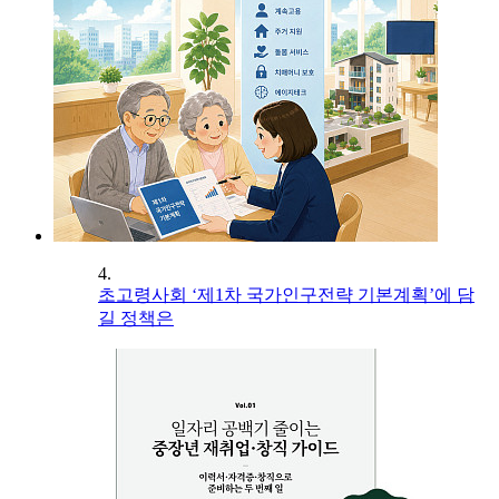
4.
초고령사회 ‘제1차 국가인구전략 기본계획’에 담
길 정책은