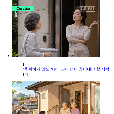
1.
"후회하지 않으려면" 60세 넘어 끊어내야 할 사람
1위