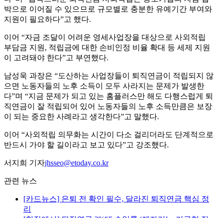
박으로 이어질 수 있으므로 규모별로 충분한 유예기간 부여와
지원이 필요하다”고 했다.
이어 “자금 조달이 어려운 영세사업장을 대상으로 사외적립
부담금 지원, 적립금에 대한 손비인정 비율 확대 등 세제 지원
이 고려돼야 한다”고 부연했다.
남성욱 과장은 “도산하는 사업장들이 퇴직연금이 적립되지 않
으면 노동자들의 노후 소득이 모두 사라지는 문제가 발생한
다”며 “지금 문제가 되고 있는 홈플러스만 해도 다행스럽게 퇴
직연금이 잘 적립되어 있어 노동자들의 노후 소득만큼은 보장
이 되는 중요한 사례라고 생각한다”고 말했다.
이어 “사외적립 의무화는 시간이 다소 걸리더라도 단계적으로
반드시 가야 할 길이라고 보고 있다”고 강조했다.
서지희 기자
jhsseo@etoday.co.kr
관련 뉴스
[카드뉴스] 은퇴 전 확인 필수, 달라진 퇴직연금 핵심 정
리