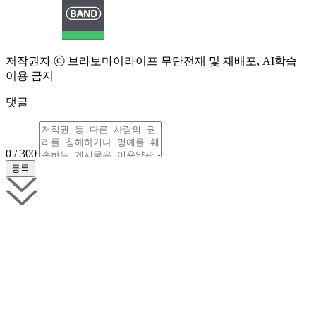
저작권자 ⓒ 브라보마이라이프 무단전재 및 재배포, AI학습
이용 금지
댓글
0 / 300