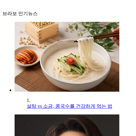
브라보 인기뉴스
1.
설탕 vs 소금, 콩국수를 건강하게 먹는 법