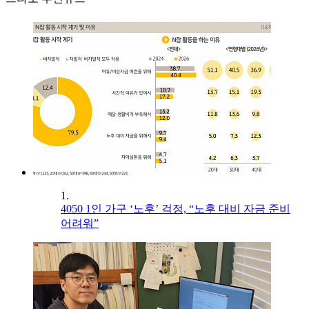
1.
4050 1인 가구 ‘노후’ 걱정, “노후 대비 자금 준비
어려워”