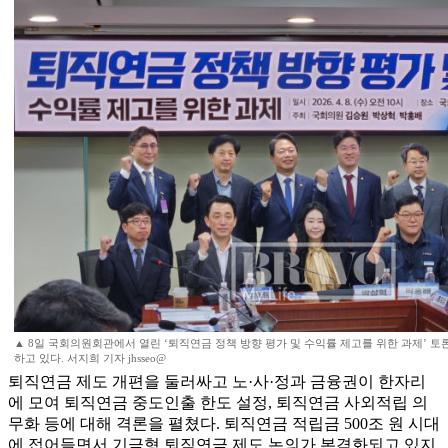
▲ 8일 국회의원회관에서 열린 ‘퇴직연금 정책 방향 평가 및 수익률 제고를 위한 과제’
하고 있다. 서지희 기자 jhsseo@
퇴직연금 제도 개편을 둘러싸고 노·사·정과 금융권이 한자리
에 모여 퇴직연금 중도인출 한도 설정, 퇴직연금 사외적립 의
무화 등에 대해 격론을 펼쳤다. 퇴직연금 적립금 500조 원 시대
에 접어들면서 기금형 퇴직연금 제도 논의가 본격화되고 있지