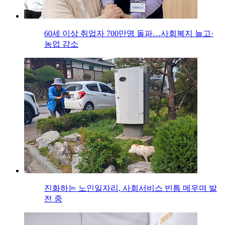
60세 이상 취업자 700만명 돌파…사회복지 늘고·
농업 감소
진화하는 노인일자리, 사회서비스 빈틈 메우며 발
전 중