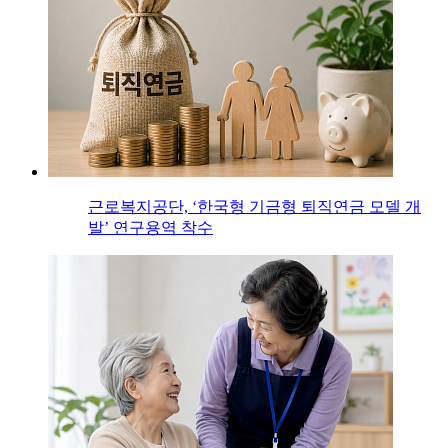
근로복지공단, ‘한국형 기금형 퇴직연금 모델 개
발’ 연구용역 착수