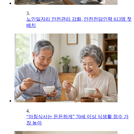
3.
노인일자리 안전관리 강화, 안전전담인력 613명 첫
배치
4.
“아침식사는 든든하게” 70세 이상 식생활 점수 가
장 높아