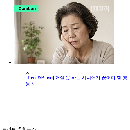
5.
[Trend&Bravo] 거절 못 하는 시니어가 끊어야 할 행
동 5
브라보 추천뉴스