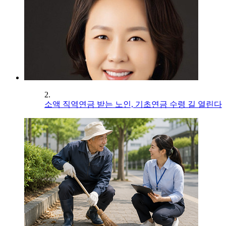
2.
소액 직역연금 받는 노인, 기초연금 수령 길 열린다