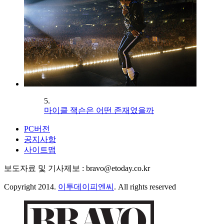
5.
마이클 잭슨은 어떤 존재였을까
PC버전
공지사항
사이트맵
보도자료 및 기사제보 : bravo@etoday.co.kr
Copyright 2014.
이투데이피엔씨
. All rights reserved