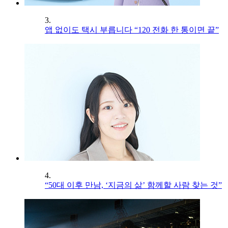
3.
앱 없이도 택시 부릅니다 “120 전화 한 통이면 끝”
4.
“50대 이후 만남, ‘지금의 삶’ 함께할 사람 찾는 것”