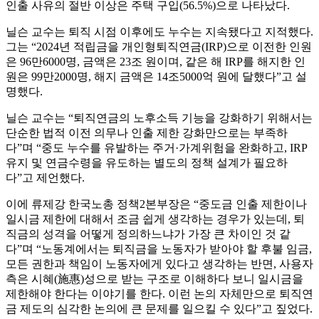
인출 사유의 절반 이상은 주택 구입(56.5%)으로 나타났다.
닐슨 교수는 퇴직 시점 이후에도 누수는 지속됐다고 지적했다.
그는 “2024년 적립금을 개인형퇴직연금(IRP)으로 이전한 인원
은 96만6000명, 금액은 23조 원이며, 같은 해 IRP를 해지한 인
원은 99만2000명, 해지 금액은 14조5000억 원에 달했다”고 설
명했다.
닐슨 교수는 “퇴직연금의 노후소득 기능을 강화하기 위해서는
단순한 법적 이전 의무나 인출 제한 강화만으로는 부족하
다”며 “중도 누수를 유발하는 주거·가계위험을 완화하고, IRP
유지 및 연금수령을 유도하는 별도의 정책 설계가 필요하
다”고 제언했다.
이에 류제강 한국노총 정책2본부장은 “중도금 인출 제한이나
일시금 제한에 대해서 조금 쉽게 생각하는 경우가 있는데, 퇴
직금의 성격을 어떻게 정의하느냐가 가장 큰 차이인 것 같
다”며 “노동계에서는 퇴직금을 노동자가 받아야 할 후불 임금,
모든 권한과 책임이 노동자에게 있다고 생각하는 반면, 사용자
측은 시혜(施惠)성으로 받는 구조로 이해하다 보니 일시금을
제한해야 한다는 이야기를 한다. 이런 논의 자체만으로 퇴직연
금 제도의 심각한 논의에 큰 문제를 일으킬 수 있다”고 짚었다.