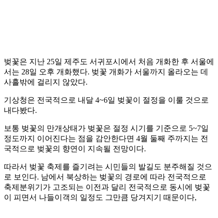
벚꽃은 지난 25일 제주도 서귀포시에서 처음 개화한 후 서울에
서는 28일 오후 개화했다. 벚꽃 개화가 서울까지 올라오는 데
사흘밖에 걸리지 않았다.
기상청은 전국적으로 내달 4~6일 벚꽃이 절정을 이룰 것으로
내다봤다.
보통 벚꽃의 만개상태가 벚꽃은 절정 시기를 기준으로 5~7일
정도까지 이어진다는 점을 감안한다면 4월 둘째 주까지는 전
국적으로 벚꽃의 향연이 지속될 전망이다.
따라서 벚꽃 축제를 즐기려는 시민들의 발길도 분주해질 것으
로 보인다. 남에서 북상하는 벚꽃의 경로에 따라 전국적으로
축제분위기가 고조되는 이전과 달리 전국적으로 동시에 벚꽃
이 피면서 나들이객의 일정도 그만큼 당겨지기 때문이다,