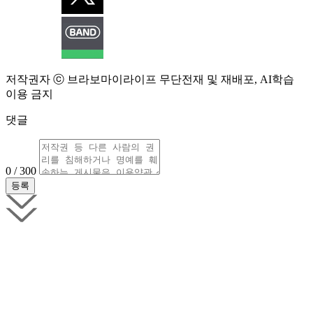
저작권자 ⓒ 브라보마이라이프 무단전재 및 재배포, AI학습
이용 금지
댓글
0 / 300