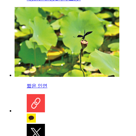
짧은 인연