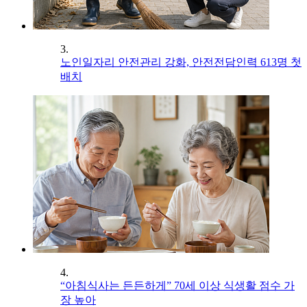
3.
노인일자리 안전관리 강화, 안전전담인력 613명 첫
배치
4.
“아침식사는 든든하게” 70세 이상 식생활 점수 가
장 높아