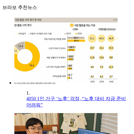
브라보 추천뉴스
1.
4050 1인 가구 ‘노후’ 걱정, “노후 대비 자금 준비
어려워”