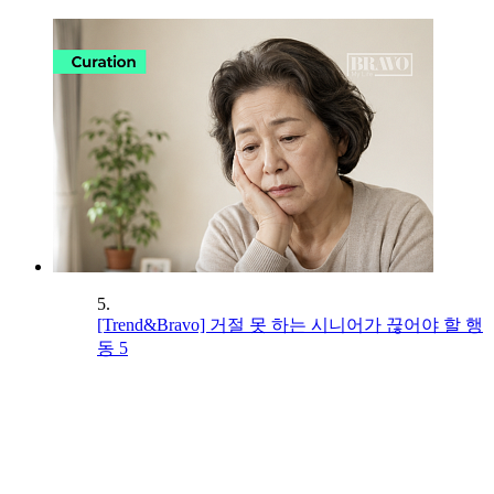
5.
[Trend&Bravo] 거절 못 하는 시니어가 끊어야 할 행
동 5