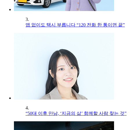
3.
앱 없이도 택시 부릅니다 “120 전화 한 통이면 끝”
4.
“50대 이후 만남, ‘지금의 삶’ 함께할 사람 찾는 것”