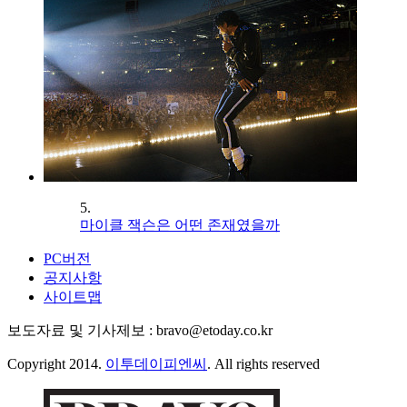
5.
마이클 잭슨은 어떤 존재였을까
PC버전
공지사항
사이트맵
보도자료 및 기사제보 : bravo@etoday.co.kr
Copyright 2014.
이투데이피엔씨
. All rights reserved