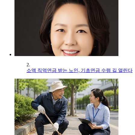
2.
소액 직역연금 받는 노인, 기초연금 수령 길 열린다