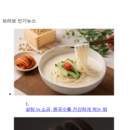
브라보 인기뉴스
1.
설탕 vs 소금, 콩국수를 건강하게 먹는 법