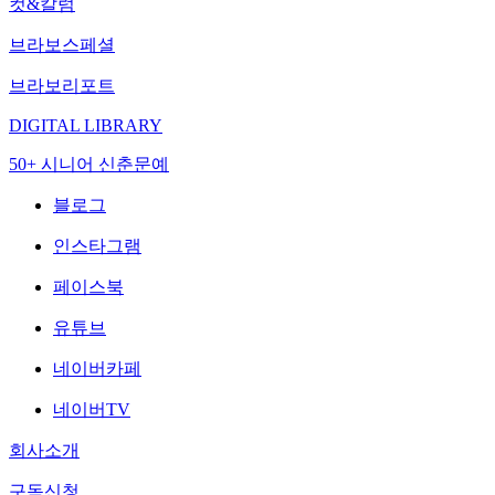
컷&칼럼
브라보스페셜
브라보리포트
DIGITAL LIBRARY
50+ 시니어 신춘문예
블로그
인스타그램
페이스북
유튜브
네이버카페
네이버TV
회사소개
구독신청