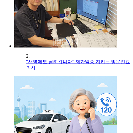
2.
“새벽에도 달려갑니다” 재가임종 지키는 방문진료
의사