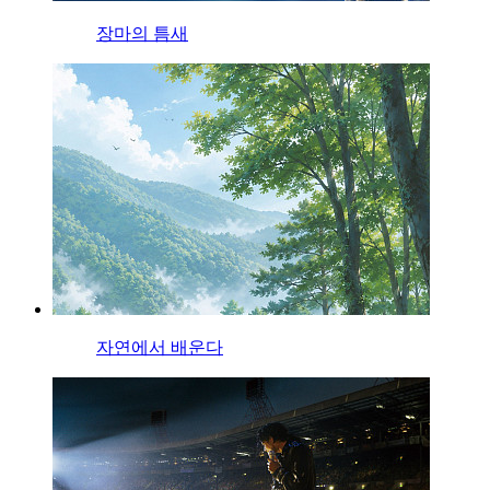
장마의 틈새
자연에서 배운다