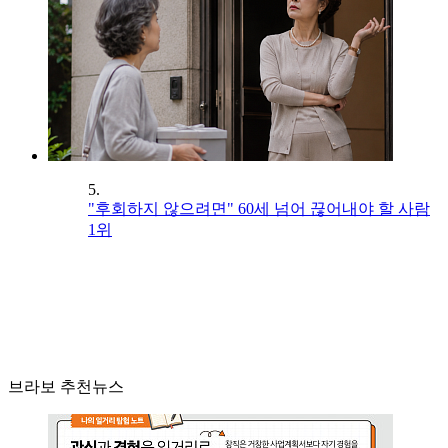
5.
"후회하지 않으려면" 60세 넘어 끊어내야 할 사람
1위
브라보 추천뉴스