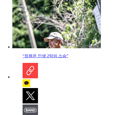
“정원은 인생 2막의 스승”