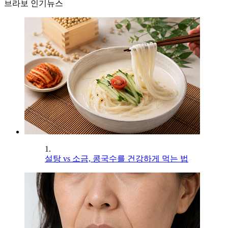
브라보 인기뉴스
1.
설탕 vs 소금, 콩국수를 건강하게 먹는 법