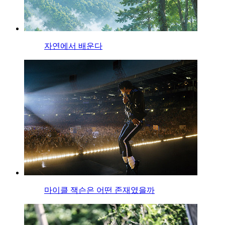
자연에서 배운다
마이클 잭슨은 어떤 존재였을까