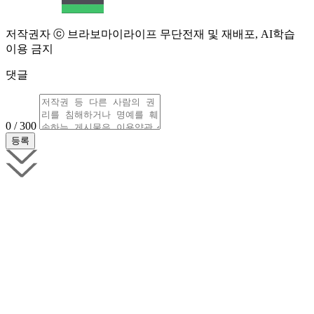
저작권자 ⓒ 브라보마이라이프 무단전재 및 재배포, AI학습
이용 금지
댓글
0 / 300