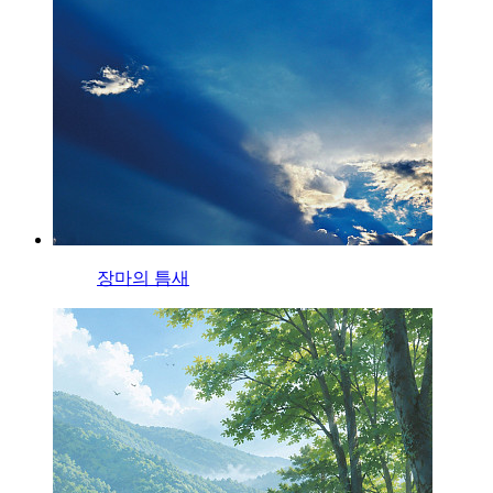
장마의 틈새