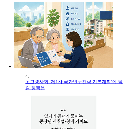
4.
초고령사회 ‘제1차 국가인구전략 기본계획’에 담
길 정책은