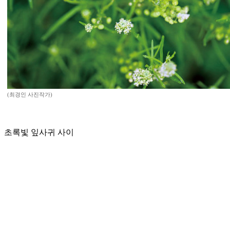
(최경인 사진작가)
초록빛 잎사귀 사이