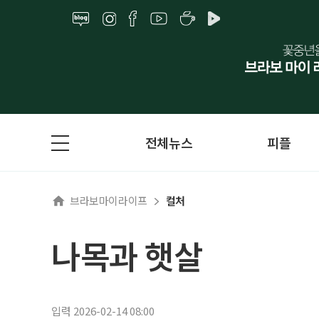
전체뉴스
피플
브라보마이라이프
컬처
나목과 햇살
입력 2026-02-14 08:00