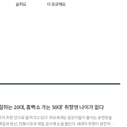
슬퍼요
더 궁금해요
하는 20대, 흠뻑쇼 가는 50대’ 취향엔 나이가 없다
로의 취향 안으로 들어가고 있다. 부모세대는 젊은이들이 몰리는 공연장을
개질과 등산, 전통시장과 제철 음식에 눈을 돌린다. 세대의 취향이 완전히