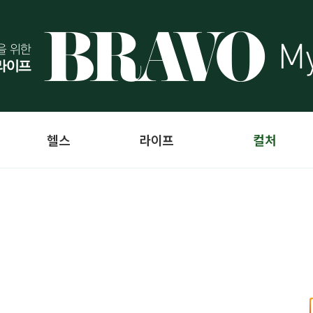
헬스
라이프
컬처