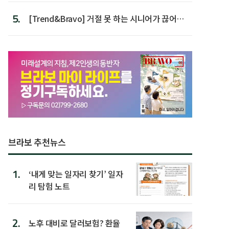
5.
[Trend&Bravo] 거절 못 하는 시니어가 끊어야
할 행동 5
브라보 추천뉴스
1.
‘내게 맞는 일자리 찾기’ 일자
리 탐험 노트
2.
노후 대비로 달러보험? 환율