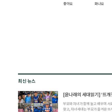
좋아요
화나요
최신 뉴스
[윤나래의 세대읽기] ‘뜨개질
부모와 자녀가 함께 놀고 배우며 서
찾고, 자녀세대는 부모가 즐겨온 뜨