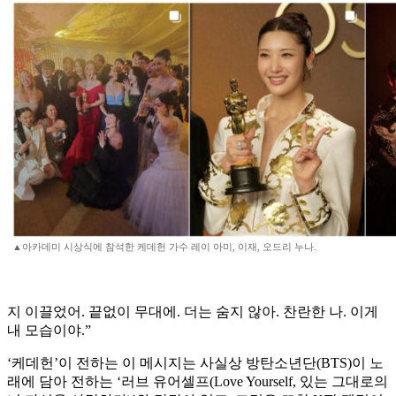
▲아카데미 시상식에 참석한 케데헌 가수 레이 아미, 이재, 오드리 누나.
지 이끌었어. 끝없이 무대에. 더는 숨지 않아. 찬란한 나. 이게
내 모습이야.”
‘케데헌’이 전하는 이 메시지는 사실상 방탄소년단(BTS)이 노
래에 담아 전하는 ‘러브 유어셀프(Love Yourself, 있는 그대로의