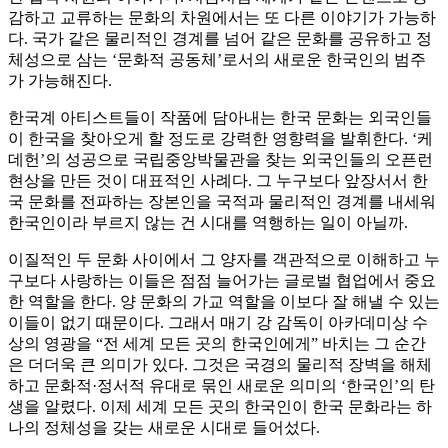
감하고 교류하는 문화의 차원에서는 또 다른 이야기가 가능하
다. 국가 같은 물리적인 경계를 넘어 같은 문화를 공유하고 정
체성으로 삼는 ‘문화적 공동체’로서의 새로운 한국인의 범주
가 가능해진다.
한국계 아티스트들이 작품에 담아내는 한국 문화는 외국인들
이 한국을 찾아오게 할 정도로 강력한 영향력을 발휘한다. ‘케
데헌’의 성공으로 국립중앙박물관을 찾는 외국인들의 오픈런
현상을 만든 것이 대표적인 사례다. 그 누구보다 앞장서서 한
국 문화를 전파하는 장본인을 국적과 물리적인 경계를 내세워
한국인이라 부르지 않는 건 시대를 역행하는 일이 아닐까.
이질적인 두 문화 사이에서 그 양자를 객관적으로 이해하고 누
구보다 사랑하는 이들은 점점 늘어가는 글로벌 협업에서 중요
한 역할을 한다. 양 문화의 가교 역할을 이보다 잘 해낼 수 있는
이들이 없기 때문이다. 그래서 매기 강 감독이 아카데미상 수
상의 영광을 “전 세계 모든 곳의 한국인에게” 바치는 그 순간
은 더더욱 큰 의미가 있다. 그것은 국경의 물리적 장벽을 해체
하고 문화적·정서적 유대로 묶인 새로운 의미의 ‘한국인’의 탄
생을 알렸다. 이제 세계 모든 곳의 한국인이 한국 문화라는 하
나의 정체성을 갖는 새로운 시대로 들어섰다.