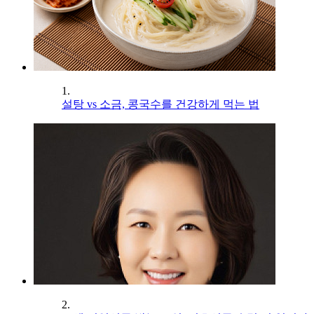
1.
설탕 vs 소금, 콩국수를 건강하게 먹는 법
2.