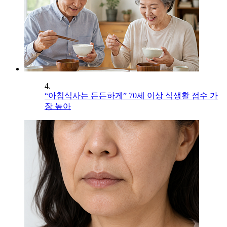
4.
“아침식사는 든든하게” 70세 이상 식생활 점수 가
장 높아