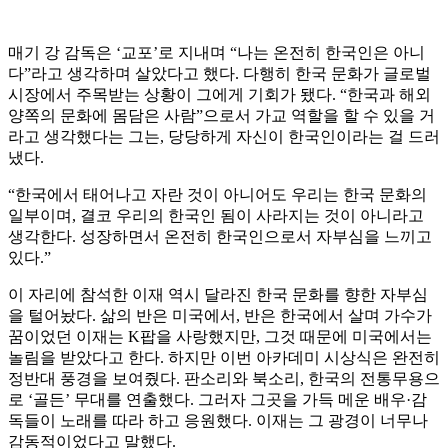
매기 강 감독은 ‘교포’로 지내며 “나는 온전히 한국인은 아니
다”라고 생각하며 살았다고 했다. 다행히 한국 문화가 글로벌
시장에서 주목받는 상황이 그에게 기회가 됐다. “한국과 해외
양쪽의 문화에 몸담은 사람”으로서 가교 역할을 할 수 있을 거
라고 생각했다는 그는, 당당하게 자신이 한국인이라는 걸 드러
냈다.
“한국에서 태어나고 자란 것이 아니어도 우리는 한국 문화의
일부이며, 결코 우리의 한국인 됨이 사라지는 것이 아니라고
생각한다. 성장하면서 온전히 한국인으로서 자부심을 느끼고
있다.”
이 자리에 참석한 이재 역시 달라진 한국 문화를 향한 자부심
을 털어놨다. 삶의 반은 미국에서, 반은 한국에서 살며 가수가
꿈이었던 이재는 K팝을 사랑했지만, 그것 때문에 미국에서는
놀림을 받았다고 한다. 하지만 이번 아카데미 시상식은 완전히
정반대 풍경을 보여줬다. 판소리와 북소리, 한국의 전통무용으
로 ‘골든’ 무대를 연출했다. 그러자 그곳을 가득 메운 배우·감
독들이 노래를 따라 하고 응원했다. 이재는 그 광경이 너무나
감동적이었다고 말했다.