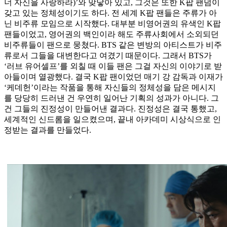
너 자신을 사랑하라)’와 맞닿아 있고, 그것은 또한 K팝 팬덤이
갖고 있는 정체성이기도 하다. 전 세계 K팝 팬들은 주류가 아
닌 비주류 모임으로 시작했다. 대부분 비영어권의 유색인 K팝
팬들이었고, 영어권의 백인이라 해도 주류사회에서 소외되던
비주류들이 팬으로 뭉쳤다. BTS 같은 변방의 아티스트가 비주
류로서 그들을 대변한다고 여겼기 때문이다. 그래서 BTS가
‘러브 유어셀프’를 외칠 때 이들 팬은 그걸 자신의 이야기로 받
아들이며 열광했다. 결국 K팝 팬이었던 매기 강 감독과 이재가
‘케데헌’이라는 작품을 통해 자신들의 정체성을 담은 메시지
를 당당히 드러낸 건 우연히 일어난 기획의 성과가 아니다. 그
건 그들의 진정성이 만들어낸 결과다. 진정성은 결국 통했고,
세계적인 신드롬을 일으켰으며, 끝내 아카데미 시상식으로 인
정받는 결과를 만들었다.