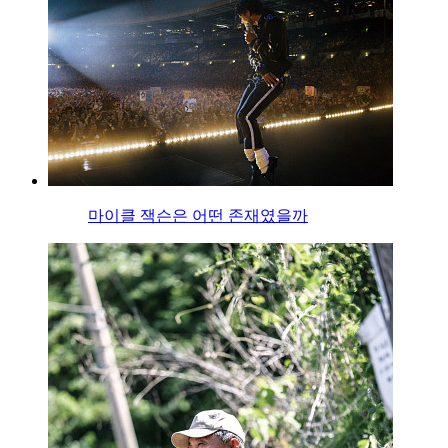
마이클 잭슨은 어떤 존재였을까