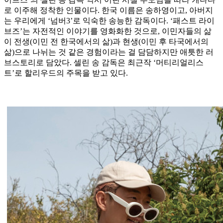
로 이주해 정착한 인물이다. 한국 이름은 송하영이고, 아버지
는 우리에게 ‘넘버3’로 익숙한 송능한 감독이다. ‘패스트 라이
브즈’는 자전적인 이야기를 영화화한 것으로, 이민자들의 삶
이 전생(이민 전 한국에서의 삶)과 현생(이민 후 타국에서의
삶)으로 나뉘는 것 같은 경험이라는 걸 담담하지만 애틋한 러
브스토리로 담았다. 셀린 송 감독은 최근작 ‘머티리얼리스
트’로 할리우드의 주목을 받고 있다.