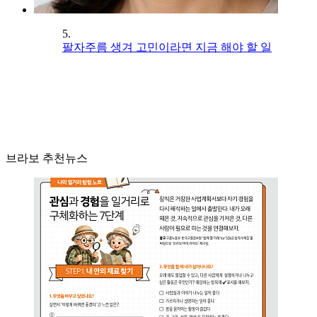
5.
팔자주름 생겨 고민이라면 지금 해야 할 일
브라보 추천뉴스