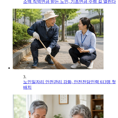
소액 직역연금 받는 노인, 기초연금 수령 길 열린다
3.
노인일자리 안전관리 강화, 안전전담인력 613명 첫
배치