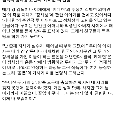
매기 강 감독이나 이재에게 ‘케데헌’의 수상이 각별한 의미인
건 이 작품 자체가 ‘정체성’에 관한 이야기를 건네고 있어서다.
‘케데헌’의 주인공 루미가 바로 그 정체성의 고민을 안고 있는
인물이다. 루미는 인간인 어머니와 악령인 아버지 사이에서 태
어난 인물로 몸에 남다른 표식이 있다. 그래서 친구들과 목욕
탕도 함께 가지 못한다.
“난 존재 자체가 실수지. 태어날 때부터 그랬어.” 루미의 이 대
사는 매기 강 감독이나 이재처럼, 한국인과 서구인 그 두 개의
정체성을 가진 이들이 겪는 혼돈을 대변한다. 결국 ‘케데헌’은
이 정체성의 혼돈 속에서 방황하던 루미가 그 ‘두 개의 정체성
이 바로 나’라고 인정하는 과정을 그린 작품이다. 여기 등장하
는 노래 ‘골든’의 가사가 이를 분명히 드러낸다.
“주어진 두 개의 삶, 양쪽 모두에 충실하려 했지만 내 자리를
찾지 못했어. 문제아라 했지. 거친 성격 탓에. 하지만 그게 날
여기까지 이끌었어. 끝없이 무대에. 더는 숨지 않아. 찬란한 나.
이게 내 모습이야.”