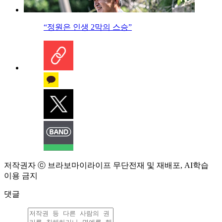
“정원은 인생 2막의 스승”
저작권자 ⓒ 브라보마이라이프 무단전재 및 재배포, AI학습
이용 금지
댓글