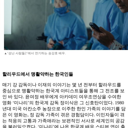
▲‘성난 사람들2’에서 연기하는 송강호 배우.
할리우드에서 맹활약하는 한국인들
매기 강 감독이나 이재의 이야기는 몇 년 전부터 할라우드를
중심으로 맹활약하는 한국계 아티스트들을 통해 그 전조를 보
인 바 있다. 윤여정 배우에게 아카데미 여우조연상을 수여한
영화 ‘미나리’의 한국계 감독 정이삭은 그 신호탄이었다. 1980
년대 미국 아칸소주 농장으로 이주한 한인 가족의 이야기를 담
은 이 영화는, 정 감독 가족이 겪은 경험담이다. 이민자들이 겪
는 적응의 고통과 가족애라는 보편적인 서사로 세계인의 공감
을 불러일으켰다. ‘미나리’에 나온 한국계 배우 스티븐 연이 출