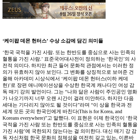
‘케이팝 데몬 헌터스’ 수상 소감에 담긴 의미들
‘한국 국적을 가진 사람. 또는 한반도를 중심으로 사는 민족의
혈통을 가진 사람.’ 표준국어대사전이 정의하는 ‘한국인’의 사
전적 의미다. 하지만 최근 들어 문화적 관점에서는 이러한 정
의가 유효하지 않아 보인다. 그 변화를 상징적으로 보여준 건
올해 아카데미 시상식에서 ‘케이팝 데몬 헌터스(이하 케데
헌)’로 장편 애니메이션상을 수상한 한국계 캐나다인 여성 감
독 매기 강의 발언이다. 그는 “나와 닮은 사람이 주인공인 영화
가 나오기까지 너무 오랜 시간이 걸려 미안하다. 하지만 다음
세대는 기다리지 않아도 될 것이다”라며 “이 상을 한국과 전
세계 모든 곳의 한국인에게 바친다(This is for Korea, and
Koreans everywhere)”고 말했다. 이 표현은 이제 한국인이 ‘한국
국적을 가진 사람 또는 한반도를 중심으로 사는 민족의 혈통을
가진 사람’에 국한되지 않는다는 걸 의미한다. 대신 매기 강 감
독 자신처럼 한국 문화의 정체성을 여전히 갖고 있는, 이른바