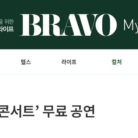
헬스
라이프
컬처
콘서트’ 무료 공연