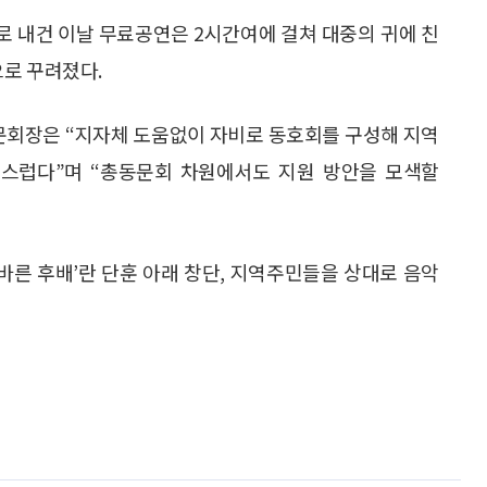
토로 내건 이날 무료공연은 2시간여에 걸쳐 대중의 귀에 친
으로 꾸려졌다.
문회장은 “지자체 도움없이 자비로 동호회를 구성해 지역
스럽다”며 “총동문회 차원에서도 지원 방안을 모색할
 바른 후배’란 단훈 아래 창단, 지역주민들을 상대로 음악