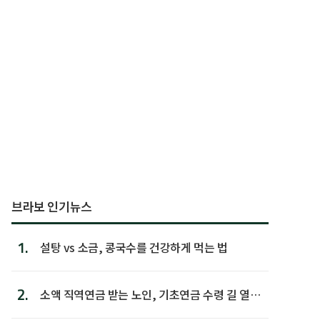
브라보 인기뉴스
1.
설탕 vs 소금, 콩국수를 건강하게 먹는 법
2.
소액 직역연금 받는 노인, 기초연금 수령 길 열린
다