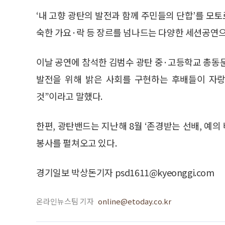
‘내 고향 광탄의 발전과 함께 주민들의 단합’를 모
숙한 가요·락 등 장르를 넘나드는 다양한 세션공연
이날 공연에 참석한 김범수 광탄 중·고등학교 총동
발전을 위해 밝은 사회를 구현하는 후배들이 자랑
것”이라고 말했다.
한편, 광탄밴드는 지난해 8월 ‘존경받는 선배, 예의
봉사를 펼쳐오고 있다.
경기일보 박상돈기자 psd1611@kyeonggi.com
온라인뉴스팀 기자
online@etoday.co.kr