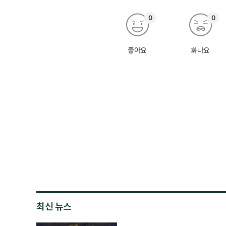
0
0
좋아요
화나요
최신 뉴스