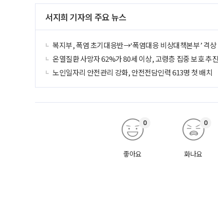
서지희 기자의 주요 뉴스
복지부, 폭염 초기대응반→‘폭염대응 비상대책본부’ 격상
온열질환 사망자 62%가 80세 이상, 고령층 집중 보호 추
노인일자리 안전관리 강화, 안전전담인력 613명 첫 배치
0
0
좋아요
화나요