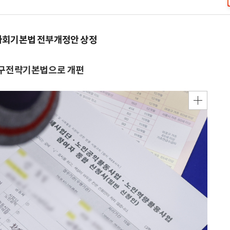
사회기본법 전부개정안 상정
인구전략기본법으로 개편