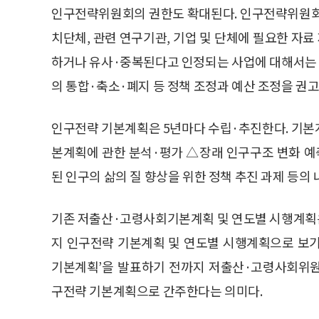
인구전략위원회의 권한도 확대된다. 인구전략위원회
치단체, 관련 연구기관, 기업 및 단체에 필요한 자료
하거나 유사·중복된다고 인정되는 사업에 대해서는
의 통합·축소·폐지 등 정책 조정과 예산 조정을 권고
인구전략 기본계획은 5년마다 수립·추진한다. 기본
본계획에 관한 분석·평가 △장래 인구구조 변화 예
된 인구의 삶의 질 향상을 위한 정책 추진 과제 등의 
기존 저출산·고령사회기본계획 및 연도별 시행계획
지 인구전략 기본계획 및 연도별 시행계획으로 보기
기본계획’을 발표하기 전까지 저출산·고령사회위원
구전략 기본계획으로 간주한다는 의미다.