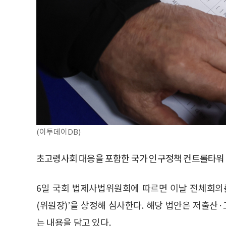
(이투데이DB)
초고령사회 대응을 포함한 국가 인구정책 컨트롤타워 
6일 국회 법제사법위원회에 따르면 이날 전체회의
(위원장)’을 상정해 심사한다. 해당 법안은 저출
는 내용을 담고 있다.