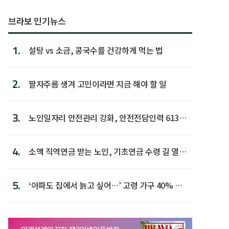
브라보 인기뉴스
1.
설탕 vs 소금, 콩국수를 건강하게 먹는 법
2.
팔자주름 생겨 고민이라면 지금 해야 할 일
3.
노인일자리 안전관리 강화, 안전전담인력 613명
첫 배치
4.
소액 직역연금 받는 노인, 기초연금 수령 길 열린
다
5.
‘아파도 집에서 늙고 싶어…’ 고령 가구 40% 노
후 주택이라 어...