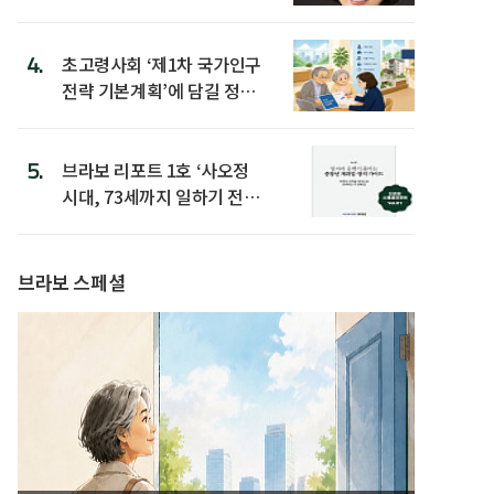
4.
초고령사회 ‘제1차 국가인구
전략 기본계획’에 담길 정책
은
5.
브라보 리포트 1호 ‘사오정
시대, 73세까지 일하기 전략’
발간
브라보 스페셜