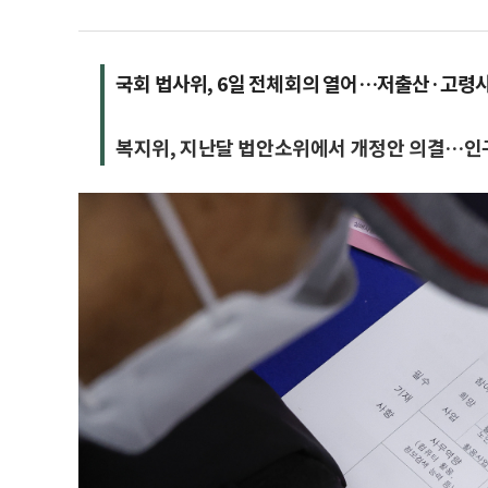
국회 법사위, 6일 전체회의 열어…저출산·고령
복지위, 지난달 법안소위에서 개정안 의결…