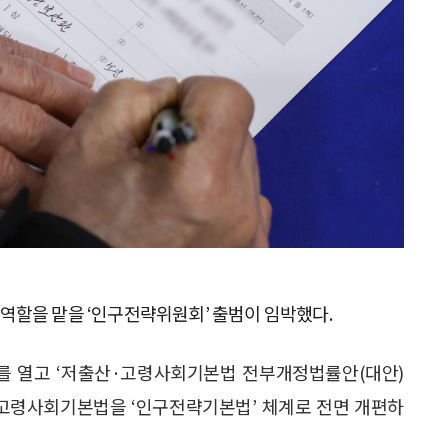
역할을 맡을 ‘인구전략위원회’ 출범이 임박했다.
를 열고 ‘저출산·고령사회기본법 전부개정법률안(대안)
산·고령사회기본법을 ‘인구전략기본법’ 체계로 전면 개편하