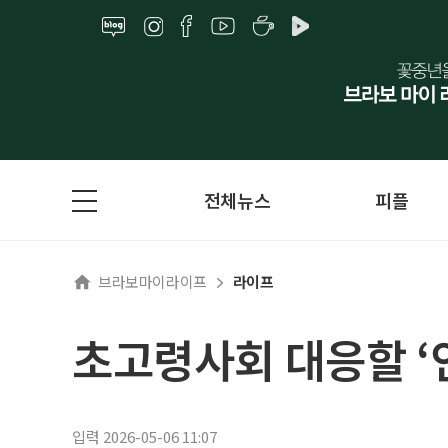
전체뉴스
피플
브라보마이라이프
라이프
초고령사회 대응할 
입력 2026-05-06 11:07