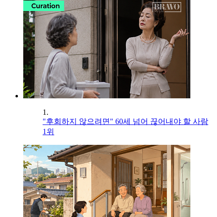
1.
"후회하지 않으려면" 60세 넘어 끊어내야 할 사람
1위