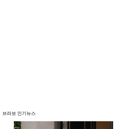
브라보 인기뉴스