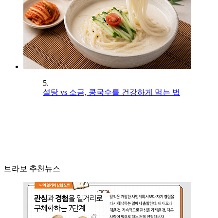
5.
설탕 vs 소금, 콩국수를 건강하게 먹는 법
브라보 추천뉴스