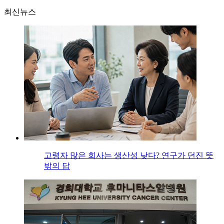
최신뉴스
고령자 많은 회사는 생산성 낮다? 연구가 던진 뜻
밖의 답