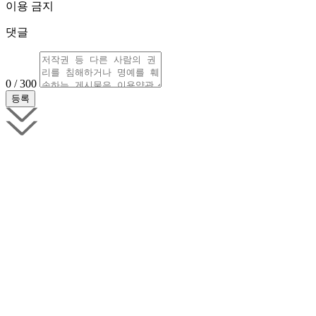
이용 금지
댓글
0 / 300