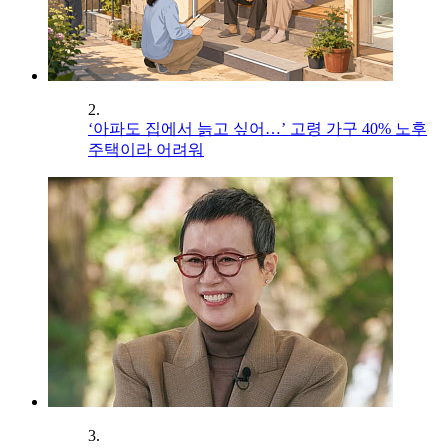
2.
‘아파도 집에서 늙고 싶어…’ 고령 가구 40% 노후
주택이라 어려워
3.