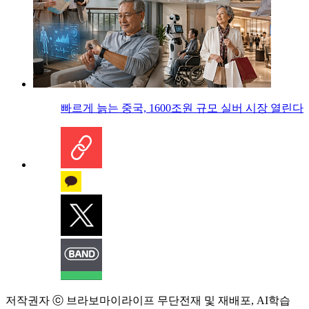
빠르게 늙는 중국, 1600조원 규모 실버 시장 열린다
저작권자 ⓒ 브라보마이라이프 무단전재 및 재배포, AI학습