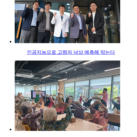
인공지능으로 고령자 낙상 예측해 막는다