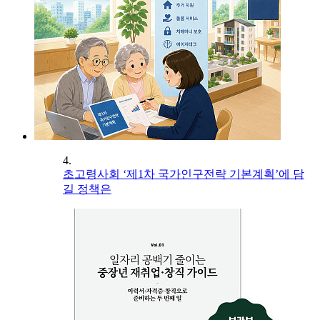
4.
초고령사회 ‘제1차 국가인구전략 기본계획’에 담
길 정책은