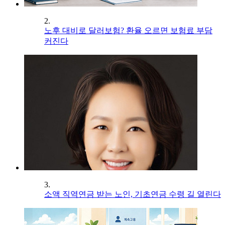
2.
노후 대비로 달러보험? 환율 오르면 보험료 부담
커진다
3.
소액 직역연금 받는 노인, 기초연금 수령 길 열린다