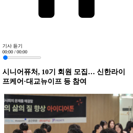
기사 듣기
00:00 / 00:00
시니어퓨처, 10기 회원 모집… 신한라이
프케어·대교뉴이프 등 참여