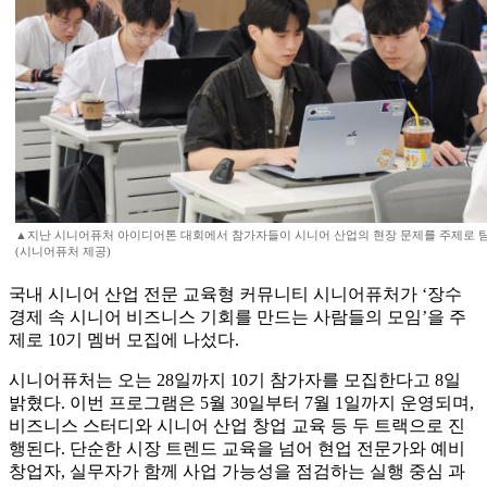
▲지난 시니어퓨처 아이디어톤 대회에서 참가자들이 시니어 산업의 현장 문제를 주제로 팀
(시니어퓨처 제공)
국내 시니어 산업 전문 교육형 커뮤니티 시니어퓨처가 ‘장수
경제 속 시니어 비즈니스 기회를 만드는 사람들의 모임’을 주
제로 10기 멤버 모집에 나섰다.
시니어퓨처는 오는 28일까지 10기 참가자를 모집한다고 8일
밝혔다. 이번 프로그램은 5월 30일부터 7월 1일까지 운영되며,
비즈니스 스터디와 시니어 산업 창업 교육 등 두 트랙으로 진
행된다. 단순한 시장 트렌드 교육을 넘어 현업 전문가와 예비
창업자, 실무자가 함께 사업 가능성을 점검하는 실행 중심 과