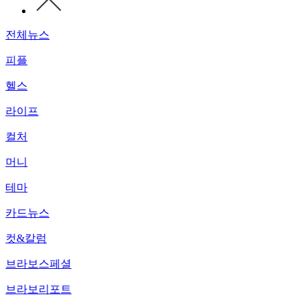
전체뉴스
피플
헬스
라이프
컬처
머니
테마
카드뉴스
컷&칼럼
브라보스페셜
브라보리포트