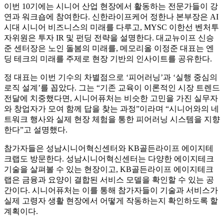
이번 10기에는 시니어 산업 현장에서 활동하는 전문가들이 강
연과 워크숍에 참여한다. 신한라이프케어 정한나 본부장은 AI
시대 시니어 비즈니스의 미래를 다루고, MYSC 이한선 벤처투
자위원은 투자 IR 및 펀딩 전략을 설명한다. 대교뉴이프 신승
준 센터장은 노인 돌봄의 미래를, 메모리올 이정준 대표는 엔
딩 테크의 미래를 주제로 현장 기반의 인사이트를 공유한다.
정 대표는 이번 기수의 차별점으로 ‘피어러닝’과 ‘실행 중심의
로직 설계’를 꼽았다. 그는 “기존 교육이 이론적인 시장 트렌드
전달에 치중했다면, 시니어퓨처는 비슷한 고민을 가진 실무자
와 창업자가 모여 함께 답을 찾는 과정”이라며 “시니어와의 네
트워크 행사와 실제 현장 체험을 통한 피어러닝 시스템을 지향
한다”고 설명했다.
참가자들은 성남시니어혁신센터와 KB골든라이프 에이지테
크랩도 방문한다. 성남시니어혁신센터는 다양한 에이지테크
기술을 살펴볼 수 있는 현장이고, KB골든라이프 에이지테크
랩은 금융과 요양이 결합된 서비스 모델을 확인할 수 있는 공
간이다. 시니어퓨처는 이를 통해 참가자들이 기술과 서비스가
실제 고령자 생활 현장에서 어떻게 작동하는지 확인하도록 할
계획이다.