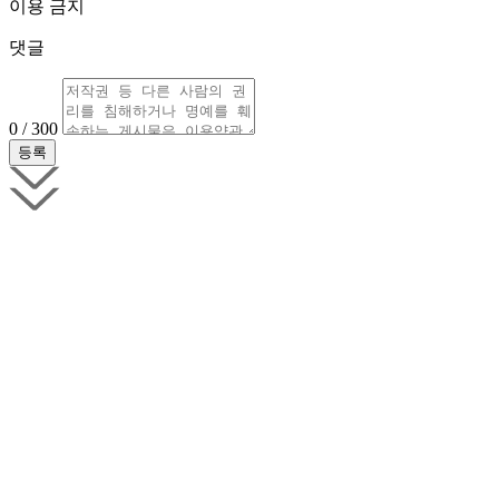
이용 금지
댓글
0 / 300