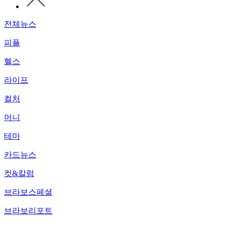
전체뉴스
피플
헬스
라이프
컬처
머니
테마
카드뉴스
컷&칼럼
브라보스페셜
브라보리포트