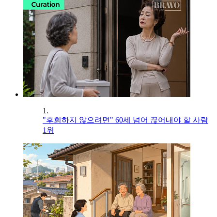
1.
"후회하지 않으려면" 60세 넘어 끊어내야 할 사람
1위