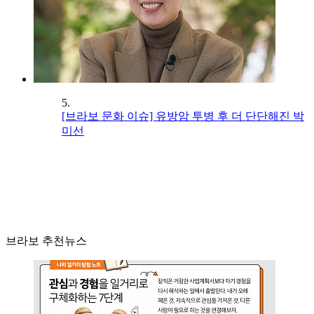
5.
[브라보 문화 이슈] 유방암 투병 후 더 단단해진 박
미선
브라보 추천뉴스