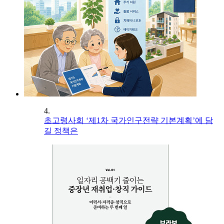
4.
초고령사회 ‘제1차 국가인구전략 기본계획’에 담
길 정책은