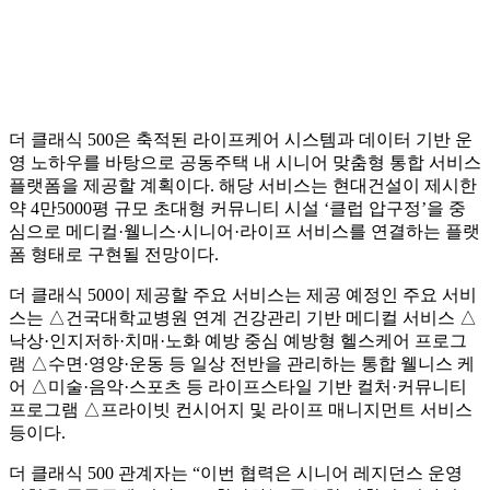
더 클래식 500은 축적된 라이프케어 시스템과 데이터 기반 운
영 노하우를 바탕으로 공동주택 내 시니어 맞춤형 통합 서비스
플랫폼을 제공할 계획이다. 해당 서비스는 현대건설이 제시한
약 4만5000평 규모 초대형 커뮤니티 시설 ‘클럽 압구정’을 중
심으로 메디컬·웰니스·시니어·라이프 서비스를 연결하는 플랫
폼 형태로 구현될 전망이다.
더 클래식 500이 제공할 주요 서비스는 제공 예정인 주요 서비
스는 △건국대학교병원 연계 건강관리 기반 메디컬 서비스 △
낙상·인지저하·치매·노화 예방 중심 예방형 헬스케어 프로그
램 △수면·영양·운동 등 일상 전반을 관리하는 통합 웰니스 케
어 △미술·음악·스포츠 등 라이프스타일 기반 컬처·커뮤니티
프로그램 △프라이빗 컨시어지 및 라이프 매니지먼트 서비스
등이다.
더 클래식 500 관계자는 “이번 협력은 시니어 레지던스 운영