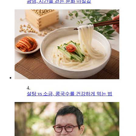
광명, 시간을 걷는 문화 마실길
4.
설탕 vs 소금, 콩국수를 건강하게 먹는 법