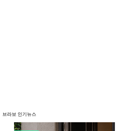
브라보 인기뉴스