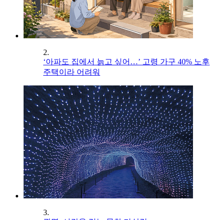
2.
‘아파도 집에서 늙고 싶어…’ 고령 가구 40% 노후
주택이라 어려워
3.