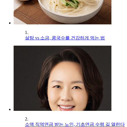
1.
설탕 vs 소금, 콩국수를 건강하게 먹는 법
2.
소액 직역연금 받는 노인, 기초연금 수령 길 열린다