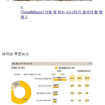
5.
[Trend&Bravo] 거절 못 하는 시니어가 끊어야 할 행
동 5
브라보 추천뉴스