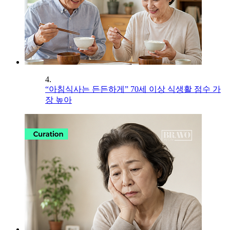
4.
“아침식사는 든든하게” 70세 이상 식생활 점수 가
장 높아