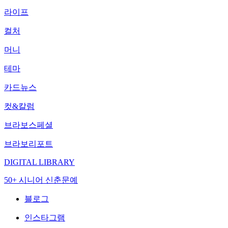
라이프
컬처
머니
테마
카드뉴스
컷&칼럼
브라보스페셜
브라보리포트
DIGITAL LIBRARY
50+ 시니어 신춘문예
블로그
인스타그램