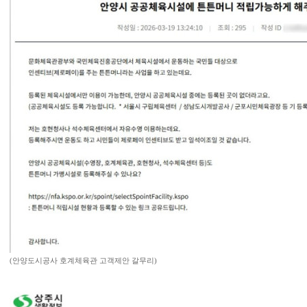
(안양도시공사 호계체육관 고객제안 갈무리)