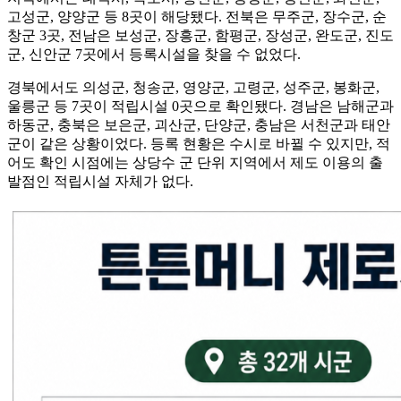
고성군, 양양군 등 8곳이 해당됐다. 전북은 무주군, 장수군, 순
창군 3곳, 전남은 보성군, 장흥군, 함평군, 장성군, 완도군, 진도
군, 신안군 7곳에서 등록시설을 찾을 수 없었다.
경북에서도 의성군, 청송군, 영양군, 고령군, 성주군, 봉화군,
울릉군 등 7곳이 적립시설 0곳으로 확인됐다. 경남은 남해군과
하동군, 충북은 보은군, 괴산군, 단양군, 충남은 서천군과 태안
군이 같은 상황이었다. 등록 현황은 수시로 바뀔 수 있지만, 적
어도 확인 시점에는 상당수 군 단위 지역에서 제도 이용의 출
발점인 적립시설 자체가 없다.