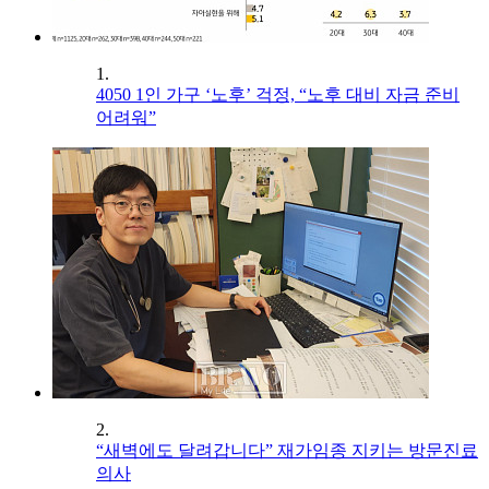
1.
4050 1인 가구 ‘노후’ 걱정, “노후 대비 자금 준비
어려워”
2.
“새벽에도 달려갑니다” 재가임종 지키는 방문진료
의사