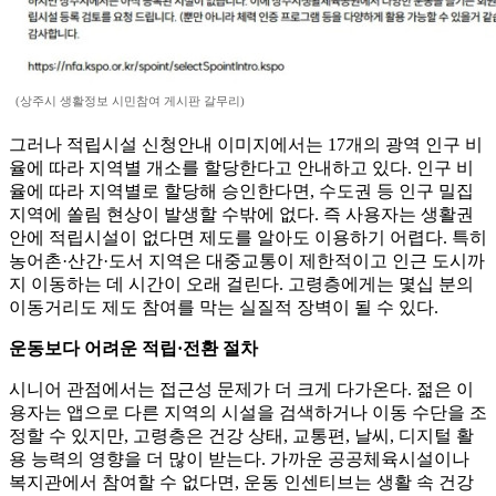
(상주시 생활정보 시민참여 게시판 갈무리)
그러나 적립시설 신청안내 이미지에서는 17개의 광역 인구 비
율에 따라 지역별 개소를 할당한다고 안내하고 있다. 인구 비
율에 따라 지역별로 할당해 승인한다면, 수도권 등 인구 밀집
지역에 쏠림 현상이 발생할 수밖에 없다. 즉 사용자는 생활권
안에 적립시설이 없다면 제도를 알아도 이용하기 어렵다. 특히
농어촌·산간·도서 지역은 대중교통이 제한적이고 인근 도시까
지 이동하는 데 시간이 오래 걸린다. 고령층에게는 몇십 분의
이동거리도 제도 참여를 막는 실질적 장벽이 될 수 있다.
운동보다 어려운 적립·전환 절차
시니어 관점에서는 접근성 문제가 더 크게 다가온다. 젊은 이
용자는 앱으로 다른 지역의 시설을 검색하거나 이동 수단을 조
정할 수 있지만, 고령층은 건강 상태, 교통편, 날씨, 디지털 활
용 능력의 영향을 더 많이 받는다. 가까운 공공체육시설이나
복지관에서 참여할 수 없다면, 운동 인센티브는 생활 속 건강