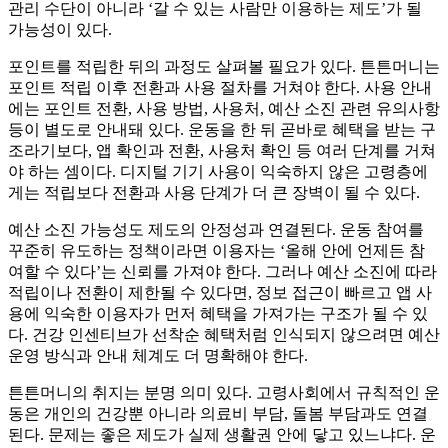
관리 수단이 아니라 ‘갈 수 있는 사람만 이용하는 제도’가 될
가능성이 있다.
포인트를 적립한 뒤의 과정도 살펴볼 필요가 있다. 튼튼머니는
포인트 적립 이후 전환과 사용 절차를 거쳐야 한다. 사용 안내
에는 포인트 전환, 사용 방법, 사용처, 예산 소진 관련 유의사항
등이 별도로 안내돼 있다. 운동을 한 뒤 곧바로 혜택을 받는 구
조라기보다, 앱 확인과 전환, 사용처 확인 등 여러 단계를 거쳐
야 하는 셈이다. 디지털 기기 사용이 익숙하지 않은 고령층에
게는 적립보다 전환과 사용 단계가 더 큰 장벽이 될 수 있다.
예산 소진 가능성도 제도의 안정성과 연결된다. 운동 참여를
꾸준히 유도하는 정책이라면 이용자는 ‘올해 안에 언제든 참
여할 수 있다’는 신뢰를 가져야 한다. 그러나 예산 소진에 따라
적립이나 전환이 제한될 수 있다면, 정보 접근이 빠르고 앱 사
용에 익숙한 이용자가 먼저 혜택을 가져가는 구조가 될 수 있
다. 건강 인센티브가 선착순 혜택처럼 인식되지 않으려면 예산
운영 방식과 안내 체계도 더 명확해야 한다.
튼튼머니의 취지는 분명 의미 있다. 고령사회에서 규칙적인 운
동은 개인의 건강뿐 아니라 의료비 부담, 돌봄 부담과도 연결
된다. 문제는 좋은 제도가 실제 생활권 안에 닿고 있느냐다. 운