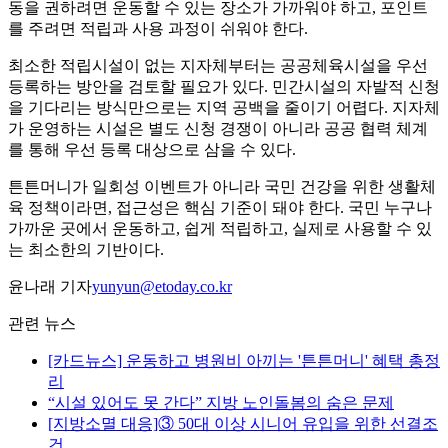
동을 권하려면 운동할 수 있는 장소가 가까워야 하고, 포인트
를 주려면 적립과 사용 과정이 쉬워야 한다.
최소한 적립시설이 없는 지자체부터는 공공체육시설을 우선
등록하는 방안을 검토할 필요가 있다. 민간시설의 자발적 신청
을 기다리는 방식만으로는 지역 공백을 줄이기 어렵다. 지자체
가 운영하는 시설은 별도 신청 경쟁이 아니라 공공 협력 체계
를 통해 우선 등록 대상으로 삼을 수 있다.
튼튼머니가 일회성 이벤트가 아니라 국민 건강을 위한 생활체
육 정책이라면, 접근성은 핵심 기준이 돼야 한다. 국민 누구나
가까운 곳에서 운동하고, 쉽게 적립하고, 실제로 사용할 수 있
는 최소한의 기반이다.
윤나래 기자
yunyun@etoday.co.kr
관련 뉴스
[카드뉴스] 운동하고 병원비 아끼는 '튼튼머니' 혜택 총정
리
“시설 있어도 못 간다” 지방 노인돌봄의 숨은 문제
[지방소멸 대응]③ 50대 이상 시니어 유입을 위한 선결조
건