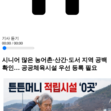
기사 듣기
00:00 / 00:00
시니어 많은 농어촌·산간·도서 지역 공백
확인… 공공체육시설 우선 등록 필요