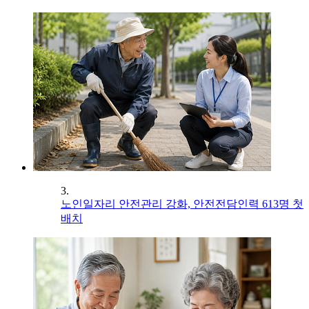
3.
노인일자리 안전관리 강화, 안전전담인력 613명 첫
배치