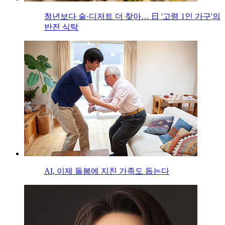
청년보다 술·디저트 더 찾아… 日 '고령 1인 가구'의
반전 식탁
AI, 이제 돌봄에 지친 가족도 돕는다