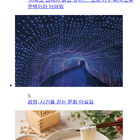
주택이라 어려워
3.
광명, 시간을 걷는 문화 마실길