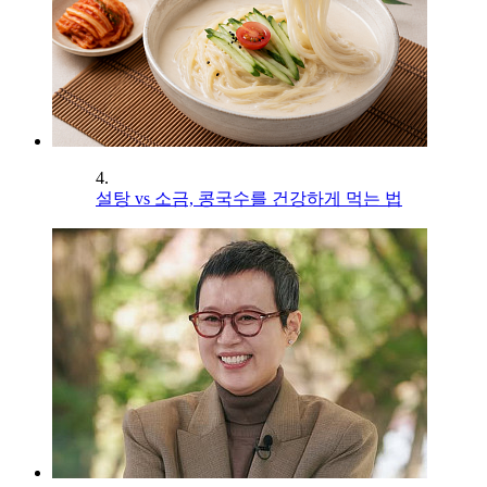
4.
설탕 vs 소금, 콩국수를 건강하게 먹는 법