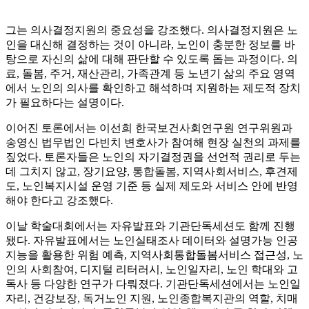
그는 의사결정지원의 중요성을 강조했다. 의사결정지원은 노
인을 대신해 결정하는 것이 아니라, 노인이 충분한 정보를 바
탕으로 자신의 삶에 대해 판단할 수 있도록 돕는 과정이다. 의
료, 돌봄, 주거, 재산관리, 가족관계 등 노년기 삶의 주요 영역
에서 노인의 의사를 확인하고 해석하며 지원하는 제도적 장치
가 필요하다는 설명이다.
이어진 토론에서는 이선희 한국보건사회연구원 연구위원과
송영신 법무법인 다빈치 변호사가 참여해 현장 실천의 과제를
짚었다. 토론자들은 노인의 자기결정권을 선언적 권리로 두는
데 그치지 않고, 장기요양, 통합돌봄, 지역사회서비스, 후견제
도, 노인복지시설 운영 기준 등 실제 제도와 서비스 안에 반영
해야 한다고 강조했다.
이날 학술대회에서는 자유발표와 기관단독세션도 함께 진행
됐다. 자유발표에서는 노인실태조사 데이터와 설명가능 인공
지능을 활용한 위험 예측, 지역사회통합돌봄서비스 접근성, 노
인의 사회참여, 디지털 리터러시, 노인일자리, 노인 학대와 고
독사 등 다양한 연구가 다뤄졌다. 기관단독세션에서는 노인일
자리, 건강보장, 독거노인 지원, 노인종합복지관의 역할, 치매