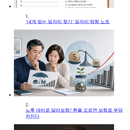
1.
‘내게 맞는 일자리 찾기’ 일자리 탐험 노트
2.
노후 대비로 달러보험? 환율 오르면 보험료 부담
커진다