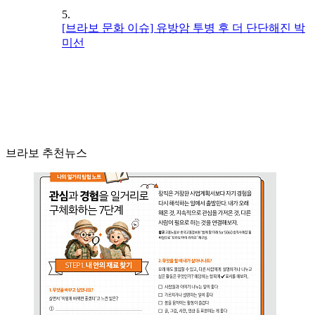
5.
[브라보 문화 이슈] 유방암 투병 후 더 단단해진 박
미선
브라보 추천뉴스