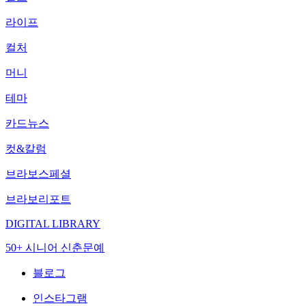
라이프
컬처
머니
테마
카드뉴스
컷&칼럼
브라보스페셜
브라보리포트
DIGITAL LIBRARY
50+ 시니어 신춘문예
블로그
인스타그램