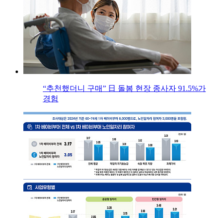
“추천했더니 구매” 日 돌봄 현장 종사자 91.5%가
경험