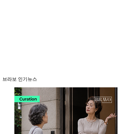
브라보 인기뉴스