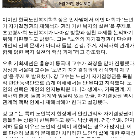
이미진 한국노인복지학회장은 인사말에서 이번 대회가 ‘노년
기 자기결정권의 재해석과 권리 기반 복지의 실현’을 주제로
초고령사회 노인복지가 나아갈 방향과 실천 과제를 논의하기
위해 마련됐다고 밝혔다. 그는 “노인의 자기결정권이 단순한
개인의 선택 문제가 아니라 돌봄, 건강, 주거, 지역사회 관계가
함께 얽힌 복지 실천의 핵심 과제”라고 강조했다.
오후 기획세션은 홍송이 동국대 교수가 좌장을 맡아 진행됐다.
강상경 서울대 교수는 ‘노년기 자기결정권의 해석학적 재구
성’을 주제로 발표했다. 강 교수는 노년기 자기결정권을 독립
적 판단 능력만으로 좁게 이해해서는 안 된다고 지적했다. 노
인의 선택은 개인의 인지능력뿐 아니라 생애사, 가족관계, 지
역사회 환경, 돌봄 체계와 맞물려 있는 만큼, 자기결정권 역시
관계적 맥락 안에서 재해석해야 한다고 설명했다.
강 교수는 특히 노인복지 현장에서 안전관리와 자기결정권이
충돌하는 상황이 반복된다고 봤다. 낙상 위험, 건강 악화, 인지
저하 등을 이유로 노인의 선택이 제한되는 경우가 많지만, 이
를 단순히 보호의 문제로만 처리하면 노인의 삶에 대한 주체성