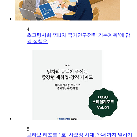
4.
초고령사회 ‘제1차 국가인구전략 기본계획’에 담
길 정책은
5.
브라보 리포트 1호 ‘사오정 시대, 73세까지 일하기