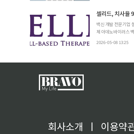
임 △ 팬젠, 국립보
백신 개발 전문기업 
체 아데노바이러스 벡
염병 대응 역량 강화에
2026-05-08 13:25
이 마버그 바이러스를
회사소개
ㅣ
이용약