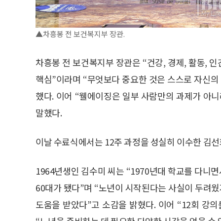
▲차흥봉 전 보건복지부 장관.
차흥봉 전 보건복지부 장관은 “건강, 경제, 활동, 
핵심”이라며 “무엇보다 중요한 것은 스스로 자신의
했다. 이어 “웰에이징은 일부 사람만의 과제가 아
말했다.
이날 수료식에서는 12주 과정을 성실히 이수한 김
1964년생인 김수미 씨는 “1970년대 학교를 다니면
60대가 됐다”며 “노년이 시작된다는 사실이 두려
도움을 받았다”고 소감을 밝혔다. 이어 “12회 강
“노년을 준비하는 데 필요한 다양한 시각을 얻을 수 