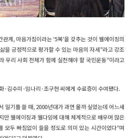
인간관계, 마음가짐이라는 ‘5복’을 갖추는 것이 웰에이징의
 삶을 긍정적으로 평가할 수 있는 마음의 자세”라고 강조
니라 우리 사회 전체가 함께 실천해야 할 국민운동”이라고
선화·김수미·임나리·조구현 씨에게 수료증이 수여됐다.
서 일기를 쓸 때, 2000년대가 과연 올까 싶었는데 어느새
웠지만 웰에이징과 웰다잉에 대해 체계적으로 배우며 많은
의를 모두 빠짐없이 들을 정도로 의미 있는 시간이었다”며
있었다”고 덧붙였다.