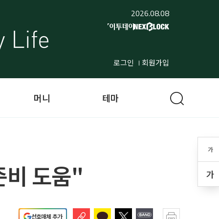
2026.08.08
로그인
회원가입
머니
테마
가
준비 도움"
가
선호매체 추가