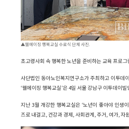
▲웰에이징 행복교실 수료식 단체 사진.
초고령사회 속 행복한 노년을 준비하는 교육 프로그램
사단법인 동아노인복지연구소가 주최하고 이투데이피
‘웰에이징 행복교실’은 4일 서울 강남구 이투데이빌
지난 3월 개강한 행복교실은 ‘노년이 좋아야 인생이 아름답다
즈로 내걸고, 건강과 경제, 사회관계, 주거, 여가, 