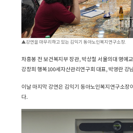
▲강연을 마무리하고 있는 김익기 동아노인복지연구소장.
차흥봉 전 보건복지부 장관, 박상철 서울의대 명예교
강창희 행복100세자산관리연구회 대표, 박영란 강남
이날 마지막 강연은 김익기 동아노인복지연구소장이
다.