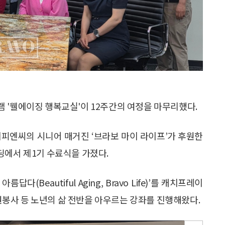
 '웰에이징 행복교실'이 12주간의 여정을 마무리했다.
엔씨의 시니어 매거진 ‘브라보 마이 라이프’가 후원한
딩에서 제1기 수료식을 가졌다.
(Beautiful Aging, Bravo Life)’를 캐치프레이
자원봉사 등 노년의 삶 전반을 아우르는 강좌를 진행해왔다.