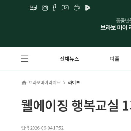
전체뉴스
피플
브라보마이라이프
라이프
웰에이징 행복교실 1
입력 2026-06-04 17:52