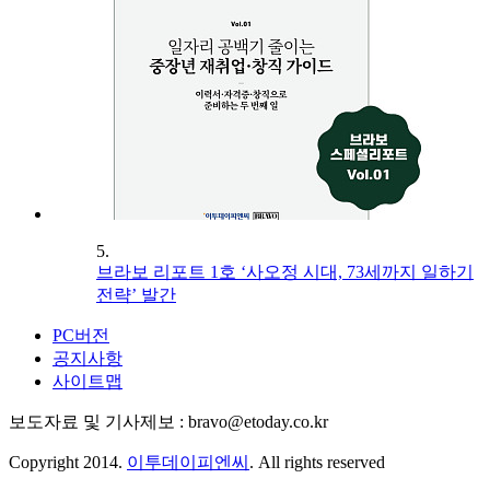
5.
브라보 리포트 1호 ‘사오정 시대, 73세까지 일하기
전략’ 발간
PC버전
공지사항
사이트맵
보도자료 및 기사제보 : bravo@etoday.co.kr
Copyright 2014.
이투데이피엔씨
. All rights reserved