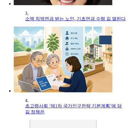
3.
소액 직역연금 받는 노인, 기초연금 수령 길 열린다
4.
초고령사회 ‘제1차 국가인구전략 기본계획’에 담
길 정책은