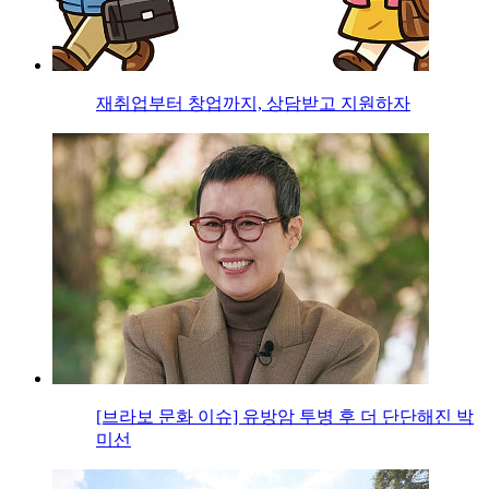
재취업부터 창업까지, 상담받고 지원하자
[브라보 문화 이슈] 유방암 투병 후 더 단단해진 박
미선