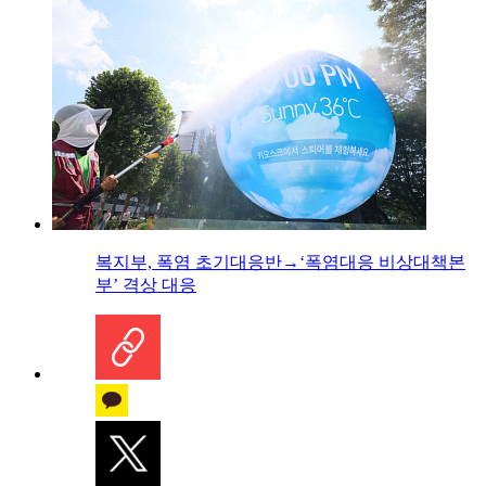
복지부, 폭염 초기대응반→‘폭염대응 비상대책본
부’ 격상 대응