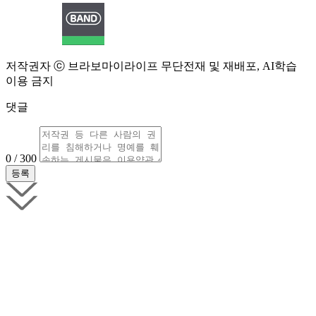
저작권자 ⓒ 브라보마이라이프 무단전재 및 재배포, AI학습
이용 금지
댓글
0 / 300