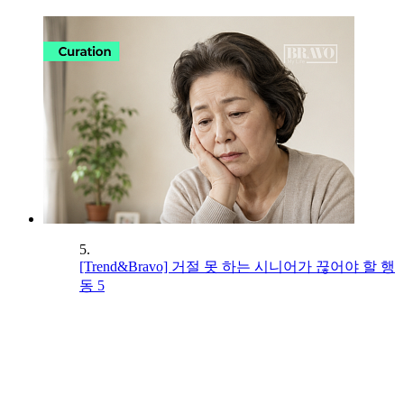
5.
[Trend&Bravo] 거절 못 하는 시니어가 끊어야 할 행
동 5