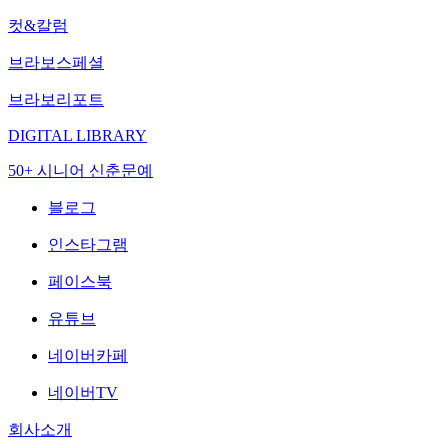
컷&칼럼
브라보스페셜
브라보리포트
DIGITAL LIBRARY
50+ 시니어 신춘문예
블로그
인스타그램
페이스북
유튜브
네이버카페
네이버TV
회사소개