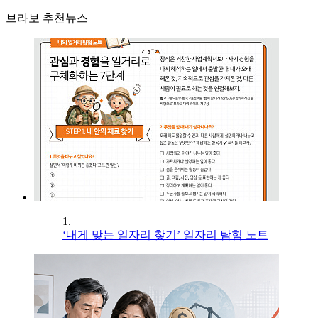
브라보 추천뉴스
1.
‘내게 맞는 일자리 찾기’ 일자리 탐험 노트