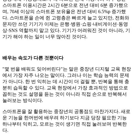
스마트폰 이용시간은 2시간 6분으로 전년 대비 6분 증가했으
며, 70세 이상의 스마트폰 보유율은 전년 대비 6.5%p 증가했
다. 스마트폰을 손에 쥔 고령층은 빠르게 늘고 있지만, 전화와
문자만 쓰던 기기가 이제는 은행·병원·쇼핑·내비게이션·동영
상·SNS 역할까지 맡고 있다. 기기가 어려워진 것이 아니라, 기
기가 해야 하는 일이 너무 많아진 것이다.
배우는 속도가 다른 것뿐이다
"몇 번을 배워도 잊어버린다"는 말은 중장년 디지털 교육 현장
에서 가장 자주 나오는 말이다. 그러나 이는 학습 능력의 문제
가 아니다. 한 번 익히는 데 시간이 더 걸릴 뿐, 반복을 통해 충
분히 습득할 수 있다. 교육 현장에서 가장 효과적인 방법으로
꼽히는 것도 설명을 듣는 것이 아니라 직접 손으로 반복해서
눌러보는 방식이다.
스마트폰을 잘 활용하는 중장년의 공통점도 마찬가지다. 새로
운 기능을 한꺼번에 배우려 하기보다 지금 당장 필요한 기능
하나부터 익히고, 모르는 것이 생기면 직접 눌러보며 반복한
다.