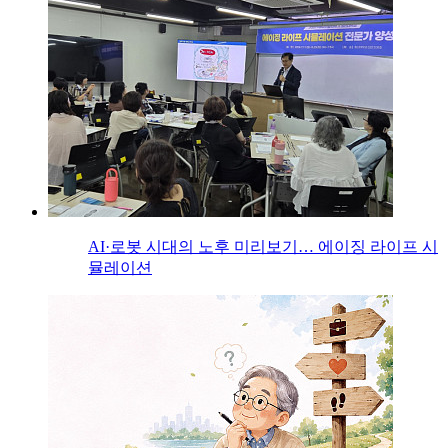
AI·로봇 시대의 노후 미리보기… 에이징 라이프 시
뮬레이션