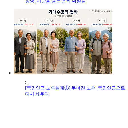
광명, 시간을 걷는 문화 마실길
5.
[국민연금 노후설계①] 무너진 노후, 국민연금으로
다시 세우다