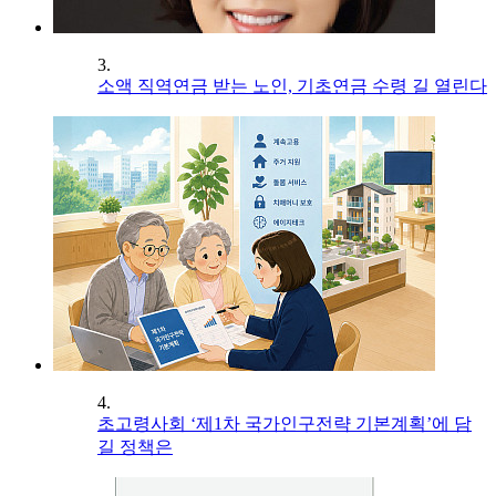
3.
소액 직역연금 받는 노인, 기초연금 수령 길 열린다
4.
초고령사회 ‘제1차 국가인구전략 기본계획’에 담
길 정책은