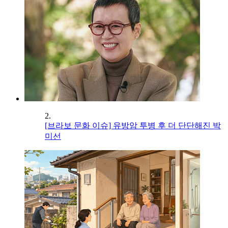
2.
[브라보 문화 이슈] 유방암 투병 후 더 단단해진 박
미선