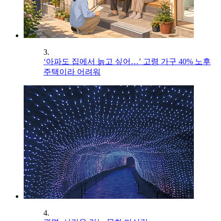
3.
‘아파도 집에서 늙고 싶어…’ 고령 가구 40% 노후
주택이라 어려워
4.