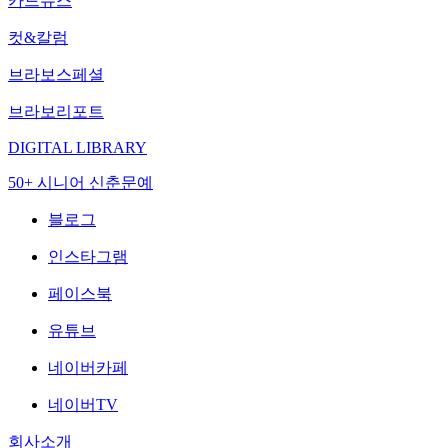
카드뉴스
컷&칼럼
브라보스페셜
브라보리포트
DIGITAL LIBRARY
50+ 시니어 신춘문예
블로그
인스타그램
페이스북
유튜브
네이버카페
네이버TV
회사소개