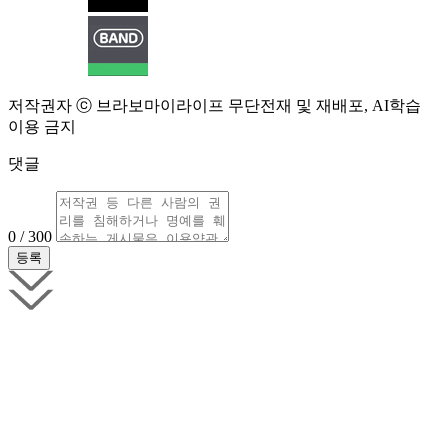
저작권자 ⓒ 브라보마이라이프 무단전재 및 재배포, AI학습
이용 금지
댓글
0 / 300