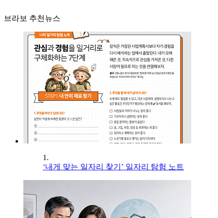
브라보 추천뉴스
1.
‘내게 맞는 일자리 찾기’ 일자리 탐험 노트