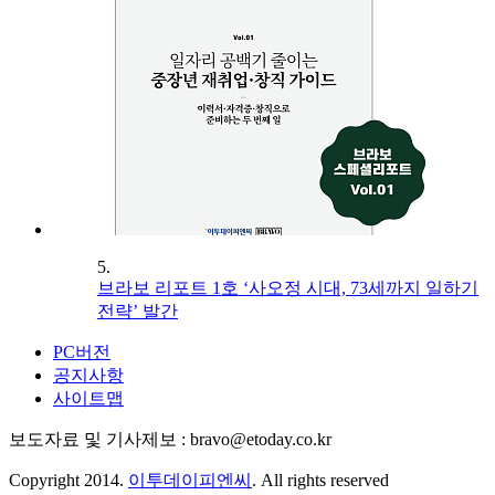
5.
브라보 리포트 1호 ‘사오정 시대, 73세까지 일하기
전략’ 발간
PC버전
공지사항
사이트맵
보도자료 및 기사제보 : bravo@etoday.co.kr
Copyright 2014.
이투데이피엔씨
. All rights reserved