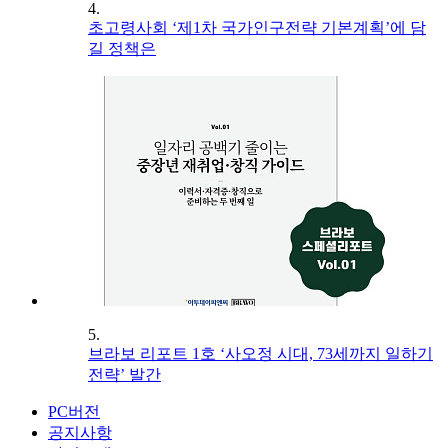
4.
초고령사회 ‘제1차 국가인구전략 기본계획’에 담
길 정책은
5.
브라보 리포트 1호 ‘사오정 시대, 73세까지 일하기
전략’ 발간
PC버전
공지사항