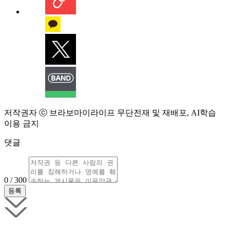
저작권자 ⓒ 브라보마이라이프 무단전재 및 재배포, AI학습
이용 금지
댓글
0 / 300