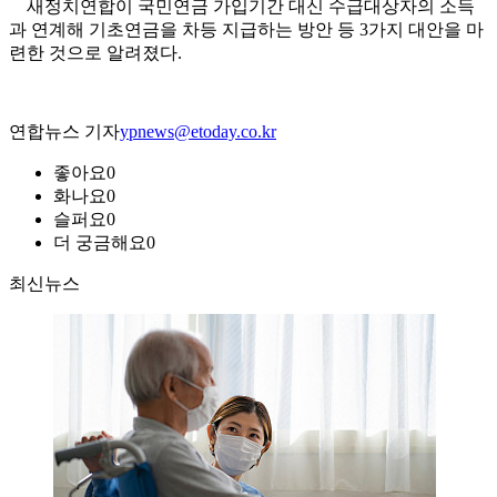
새정치연합이 국민연금 가입기간 대신 수급대상자의 소득
과 연계해 기초연금을 차등 지급하는 방안 등 3가지 대안을 마
련한 것으로 알려졌다.
연합뉴스 기자
ypnews@etoday.co.kr
좋아요
0
화나요
0
슬퍼요
0
더 궁금해요
0
최신뉴스