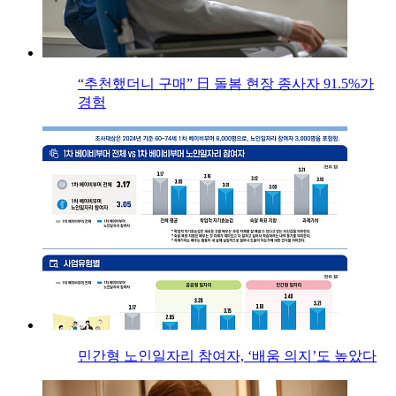
“추천했더니 구매” 日 돌봄 현장 종사자 91.5%가
경험
민간형 노인일자리 참여자, ‘배움 의지’도 높았다