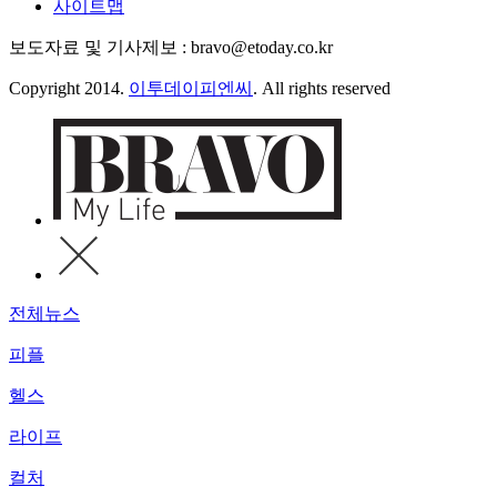
사이트맵
보도자료 및 기사제보 : bravo@etoday.co.kr
Copyright 2014.
이투데이피엔씨
. All rights reserved
전체뉴스
피플
헬스
라이프
컬처