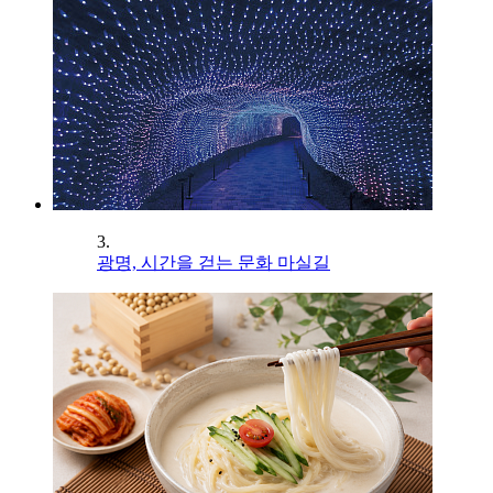
3.
광명, 시간을 걷는 문화 마실길