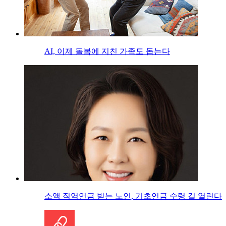
AI, 이제 돌봄에 지친 가족도 돕는다
소액 직역연금 받는 노인, 기초연금 수령 길 열린다