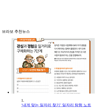
브라보 추천뉴스
1.
‘내게 맞는 일자리 찾기’ 일자리 탐험 노트