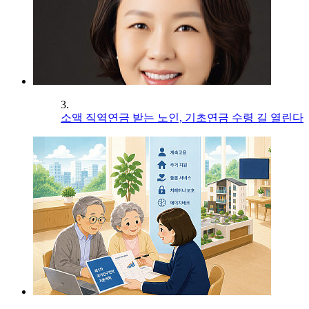
3.
소액 직역연금 받는 노인, 기초연금 수령 길 열린다