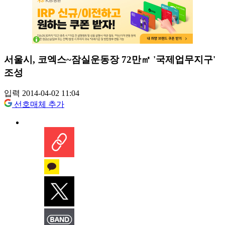
서울시, 코엑스~잠실운동장 72만㎡ '국제업무지구'
조성
입력 2014-04-02 11:04
선호매체 추가