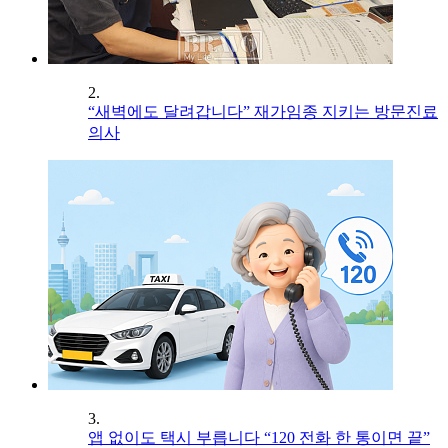
2.
“새벽에도 달려갑니다” 재가임종 지키는 방문진료
의사
3.
앱 없이도 택시 부릅니다 “120 전화 한 통이면 끝”