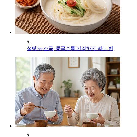
2.
설탕 vs 소금, 콩국수를 건강하게 먹는 법
3.