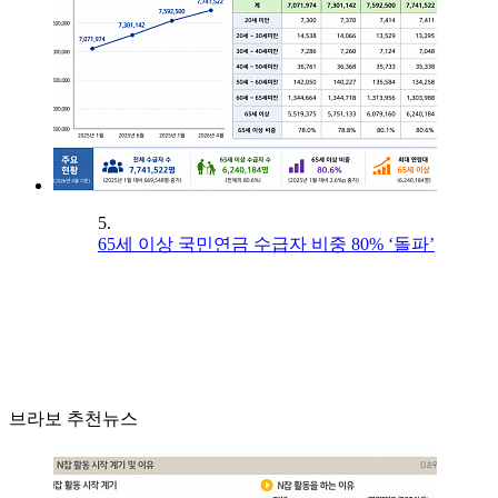
5.
65세 이상 국민연금 수급자 비중 80% ‘돌파’
브라보 추천뉴스