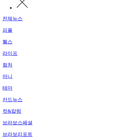
전체뉴스
피플
헬스
라이프
컬처
머니
테마
카드뉴스
컷&칼럼
브라보스페셜
브라보리포트