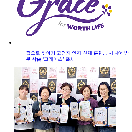
집으로 찾아가 고령자 인지·신체 훈련… 시니어 방
문 학습 ‘그레이스’ 출시