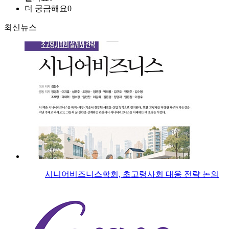
더 궁금해요
0
최신뉴스
시니어비즈니스학회, 초고령사회 대응 전략 논의