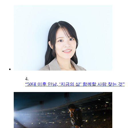
4.
“50대 이후 만남, ‘지금의 삶’ 함께할 사람 찾는 것”