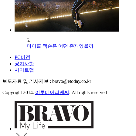
5.
마이클 잭슨은 어떤 존재였을까
PC버전
공지사항
사이트맵
보도자료 및 기사제보 : bravo@etoday.co.kr
Copyright 2014.
이투데이피엔씨
. All rights reserved