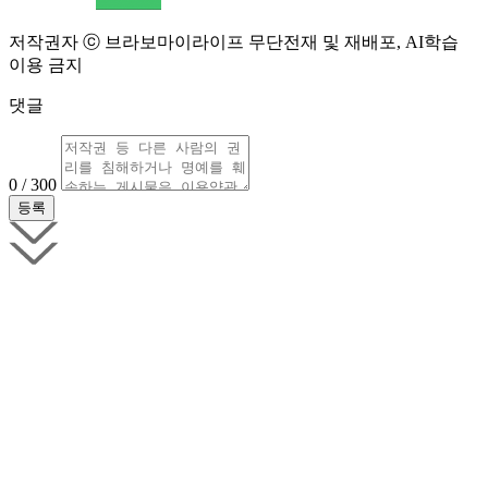
저작권자 ⓒ 브라보마이라이프 무단전재 및 재배포, AI학습
이용 금지
댓글
0 / 300