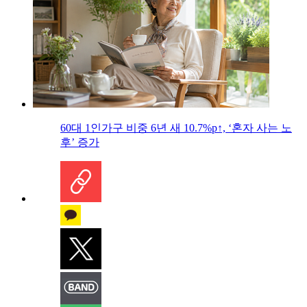
60대 1인가구 비중 6년 새 10.7%p↑, ‘혼자 사는 노
후’ 증가