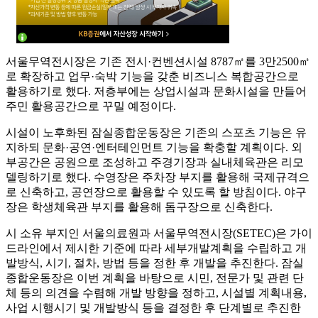
서울무역전시장은 기존 전시·컨벤션시설 8787㎡를 3만2500㎡
로 확장하고 업무·숙박 기능을 갖춘 비즈니스 복합공간으로
활용하기로 했다. 저층부에는 상업시설과 문화시설을 만들어
주민 활용공간으로 꾸밀 예정이다.
시설이 노후화된 잠실종합운동장은 기존의 스포츠 기능은 유
지하되 문화·공연·엔터테인먼트 기능을 확충할 계획이다. 외
부공간은 공원으로 조성하고 주경기장과 실내체육관은 리모
델링하기로 했다. 수영장은 주차장 부지를 활용해 국제규격으
로 신축하고, 공연장으로 활용할 수 있도록 할 방침이다. 야구
장은 학생체육관 부지를 활용해 돔구장으로 신축한다.
시 소유 부지인 서울의료원과 서울무역전시장(SETEC)은 가이
드라인에서 제시한 기준에 따라 세부개발계획을 수립하고 개
발방식, 시기, 절차, 방법 등을 정한 후 개발을 추진한다. 잠실
종합운동장은 이번 계획을 바탕으로 시민, 전문가 및 관련 단
체 등의 의견을 수렴해 개발 방향을 정하고, 시설별 계획내용,
사업 시행시기 및 개발방식 등을 결정한 후 단계별로 추진한