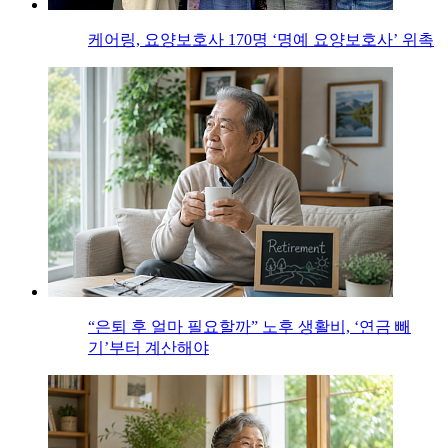
케어링, 요양보호사 170명 ‘명예 요양보호사’ 위촉
“은퇴 후 얼마 필요할까” 노후 생활비, ‘연금 빼
기’부터 계산해야