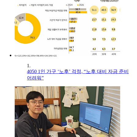
1.
4050 1인 가구 ‘노후’ 걱정, “노후 대비 자금 준비
어려워”