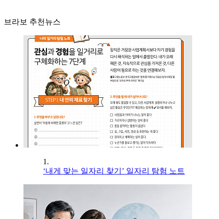
브라보 추천뉴스
1.
‘내게 맞는 일자리 찾기’ 일자리 탐험 노트