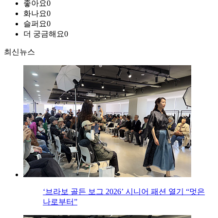
좋아요
0
화나요
0
슬퍼요
0
더 궁금해요
0
최신뉴스
‘브라보 골든 보그 2026’ 시니어 패션 열기 “멋은
나로부터”