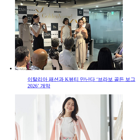
이탈리아 패션과 K뷰티 만난다 ‘브라보 골든 보그
2026’ 개막