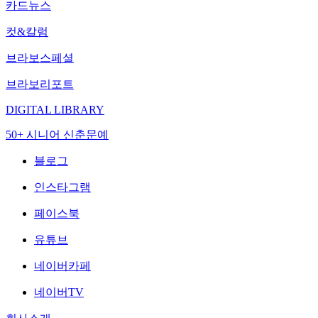
카드뉴스
컷&칼럼
브라보스페셜
브라보리포트
DIGITAL LIBRARY
50+ 시니어 신춘문예
블로그
인스타그램
페이스북
유튜브
네이버카페
네이버TV