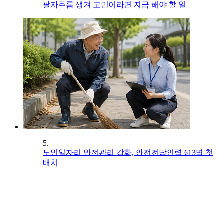
팔자주름 생겨 고민이라면 지금 해야 할 일
5.
노인일자리 안전관리 강화, 안전전담인력 613명 첫
배치