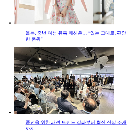
올봄, 중년 여성 유혹 패션은… “있는 그대로, 편안
한 품위”
중년을 위한 패션 트렌드 강좌부터 최신 신상 소개
까지