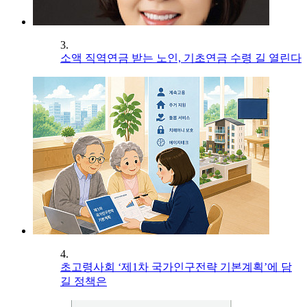
3.
소액 직역연금 받는 노인, 기초연금 수령 길 열린다
4.
초고령사회 ‘제1차 국가인구전략 기본계획’에 담
길 정책은