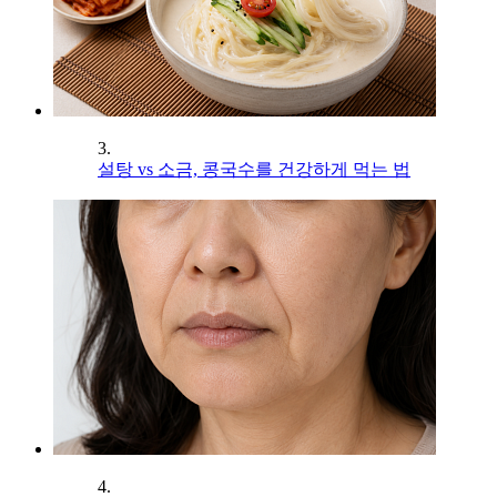
3.
설탕 vs 소금, 콩국수를 건강하게 먹는 법
4.