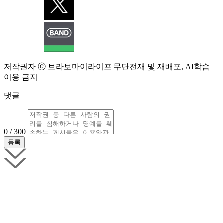
저작권자 ⓒ 브라보마이라이프 무단전재 및 재배포, AI학습
이용 금지
댓글
0 / 300