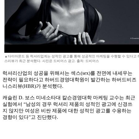
▲다이아몬드 등 럭셔리업계는 성적인 광고를 통해 성공적인 마케팅을 수행할 수 있다고
스리뷰가 최근 분석했다. 사진은 드비어스 광고. 출처: 드비어스
럭셔리산업의 성공을 위해서는 섹스(sex)를 전면에 내세우는
전략이 필요하다고 하버드경영대학원이 발간하는 하버드비즈
니스리뷰(HBR)가 분석했다.
캐슬린 D. 보스 미네소타대 칼슨경영대학 마케팅 교수는 최근
실험에서 “남성의 경우 럭셔리 제품의 성적인 광고에 신경쓰
지 않지만 여성은 비싼 제품에 대한 성적인 광고를 수용하는
경향이 있다”고 진단했다.