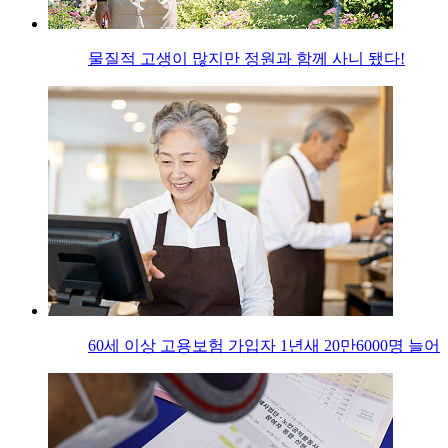
물질적 고생이 많지만 정원과 함께 사니 됐다!
60세 이상 고용보험 가입자 1년새 20만6000명 늘어