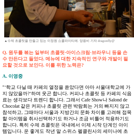
▲수제 초콜릿을 만들고 있는 이정원 쇼콜라이티에. 양용비 기자 dragonfly@
Q. 원두를 볶는 일부터 초콜릿·아이스크림·브라우니 등을 손
수 만든다고 들었다. 메뉴에 대한 지속적인 연구와 개발이 필
요할 것으로 보인다. 이를 위한 노력은?
A. 이영중
"‘학교 다닐 때 카페의 열정을 쏟았다면 아마 서울대학교에 가
지 않았을까?‘하며 웃곤 합니다. 커피나 초콜릿 등 카페의 식음
료는 생각보다 트렌디 합니다. 그래서 Cafe Show나 Salond de
Chocolat 같은 커피나 초콜릿 관련 박람회는 거의 빠지지 않고
참석하고, 그때마다 서울과 지방간의 문화 차이를 고려해 접목
할 아이템을 취사선택하기도 하거나 조금 비틀어 적용하기도
합니다. 특히 수제 초콜릿은 국내에서 이제 시작 단계인 아이
템입니다. 운 좋게도 작년 말 스위스 펠클린사의 세미나에 초