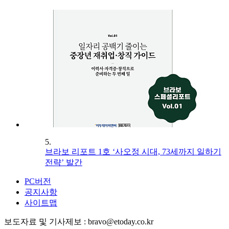
5.
브라보 리포트 1호 ‘사오정 시대, 73세까지 일하기
전략’ 발간
PC버전
공지사항
사이트맵
보도자료 및 기사제보 : bravo@etoday.co.kr