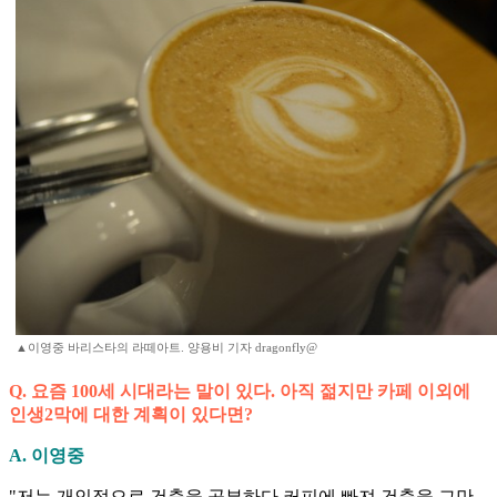
▲이영중 바리스타의 라떼아트. 양용비 기자 dragonfly@
Q. 요즘 100세 시대라는 말이 있다. 아직 젊지만 카페 이외에
인생2막에 대한 계획이 있다면?
A. 이영중
"저는 개인적으로 건축을 공부하다 커피에 빠져 건축을 그만