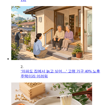
2.
‘아파도 집에서 늙고 싶어…’ 고령 가구 40% 노후
주택이라 어려워