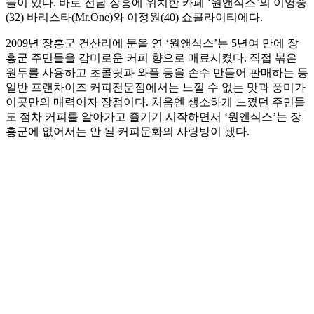
들이 있다. 바로 전남 장흥에 위치한 카페 ‘원앤식스’의 이영중
(32) 바리스타(Mr.One)와 이정원(40) 쇼콜라이티에다.
2009년 장흥군 건산리에 문을 연 ‘원앤식스’는 5년여 만에 장
흥군 주민들을 감미로운 커피 향으로 매료시켰다. 직접 볶은
원두를 사용하고 초콜릿과 와플 등을 손수 만들어 판매하는 등
일반 프랜차이즈 커피전문점에서는 느낄 수 없는 맛과 풍미가
이곳만의 매력이자 장점이다. 처음엔 생소하게 느꼈던 주민들
도 점차 커피를 알아가고 즐기기 시작하면서 ‘원앤식스’는 장
흥군에 없어서는 안 될 커피문화의 사랑방이 됐다.