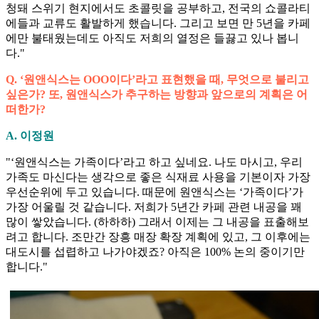
청돼 스위기 현지에서도 초콜릿을 공부하고, 전국의 쇼콜라티
에들과 교류도 활발하게 했습니다. 그리고 보면 만 5년을 카페
에만 불태웠는데도 아직도 저희의 열정은 들끓고 있나 봅니
다."
Q. ‘원앤식스는 OOO이다’라고 표현했을 때, 무엇으로 불리고
싶은가? 또, 원앤식스가 추구하는 방향과 앞으로의 계획은 어
떠한가?
A. 이정원
"‘원앤식스는 가족이다’라고 하고 싶네요. 나도 마시고, 우리
가족도 마신다는 생각으로 좋은 식재료 사용을 기본이자 가장
우선순위에 두고 있습니다. 때문에 원앤식스는 ‘가족이다’가
가장 어울릴 것 같습니다. 저희가 5년간 카페 관련 내공을 꽤
많이 쌓았습니다. (하하하) 그래서 이제는 그 내공을 표출해보
려고 합니다. 조만간 장흥 매장 확장 계획에 있고, 그 이후에는
대도시를 섭렵하고 나가야겠죠? 아직은 100% 논의 중이기만
합니다."