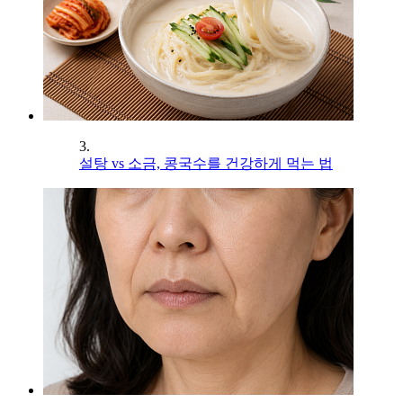
3.
설탕 vs 소금, 콩국수를 건강하게 먹는 법