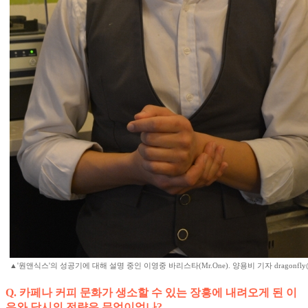
▲'원앤식스'의 성공기에 대해 설명 중인 이영중 바리스타(Mr.One). 양용비 기자 dragonfly
Q. 카페나 커피 문화가 생소할 수 있는 장흥에 내려오게 된 이
유와 당시의 전략은 무엇이었나?