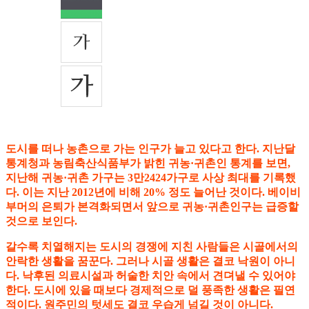
도시를 떠나 농촌으로 가는 인구가 늘고 있다고 한다. 지난달
통계청과 농림축산식품부가 밝힌 귀농·귀촌인 통계를 보면,
지난해 귀농·귀촌 가구는 3만2424가구로 사상 최대를 기록했
다. 이는 지난 2012년에 비해 20% 정도 늘어난 것이다. 베이비
부머의 은퇴가 본격화되면서 앞으로 귀농·귀촌인구는 급증할
것으로 보인다.
갈수록 치열해지는 도시의 경쟁에 지친 사람들은 시골에서의
안락한 생활을 꿈꾼다. 그러나 시골 생활은 결코 낙원이 아니
다. 낙후된 의료시설과 허술한 치안 속에서 견뎌낼 수 있어야
한다. 도시에 있을 때보다 경제적으로 덜 풍족한 생활은 필연
적이다. 원주민의 텃세도 결코 우습게 넘길 것이 아니다.