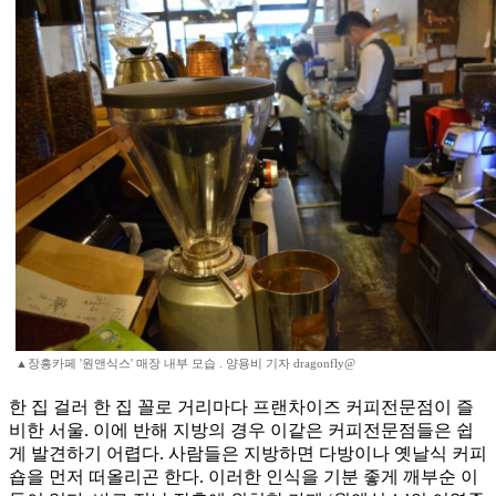
▲장흥카페 '원앤식스' 매장 내부 모습 . 양용비 기자 dragonfly@
한 집 걸러 한 집 꼴로 거리마다 프랜차이즈 커피전문점이 즐
비한 서울. 이에 반해 지방의 경우 이같은 커피전문점들은 쉽
게 발견하기 어렵다. 사람들은 지방하면 다방이나 옛날식 커피
숍을 먼저 떠올리곤 한다. 이러한 인식을 기분 좋게 깨부순 이