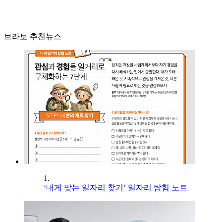
브라보 추천뉴스
1.
‘내게 맞는 일자리 찾기’ 일자리 탐험 노트