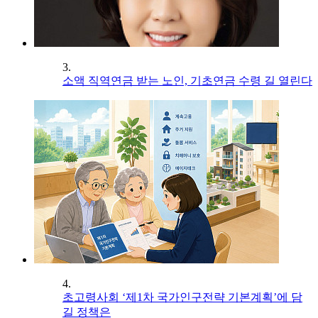
3.
소액 직역연금 받는 노인, 기초연금 수령 길 열린다
4.
초고령사회 ‘제1차 국가인구전략 기본계획’에 담
길 정책은