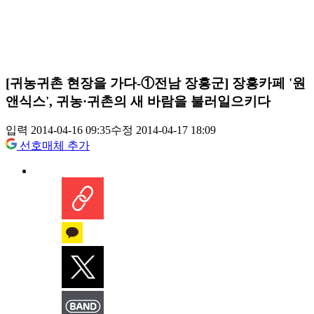
[귀농귀촌 현장을 가다-①전남 장흥군] 장흥카페 '원
앤식스', 귀농·귀촌의 새 바람을 불러일으키다
입력 2014-04-16 09:35
수정 2014-04-17 18:09
선호매체 추가