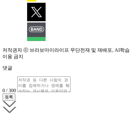
저작권자 ⓒ 브라보마이라이프 무단전재 및 재배포, AI학습
이용 금지
댓글
0 / 300