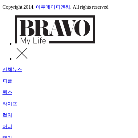
Copyright 2014.
이투데이피엔씨
. All rights reserved
전체뉴스
피플
헬스
라이프
컬처
머니
테마