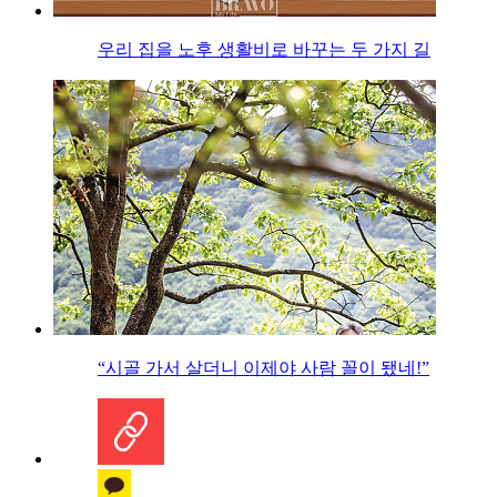
우리 집을 노후 생활비로 바꾸는 두 가지 길
“시골 가서 살더니 이제야 사람 꼴이 됐네!”