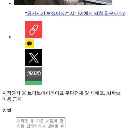
“공시지가 보셨어요?” 시니어에게 닥칠 청구서는?
저작권자 ⓒ 브라보마이라이프 무단전재 및 재배포, AI학습
이용 금지
댓글