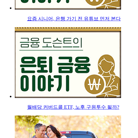
요즘 시니어, 은행 가기 전 유튜브 먼저 본다
월배당 커버드콜 ETF, 노후 구원투수 될까?