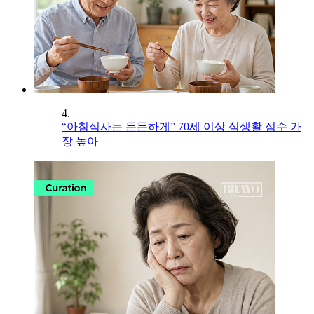
4.
“아침식사는 든든하게” 70세 이상 식생활 점수 가
장 높아