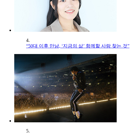
4.
“50대 이후 만남, ‘지금의 삶’ 함께할 사람 찾는 것”
5.