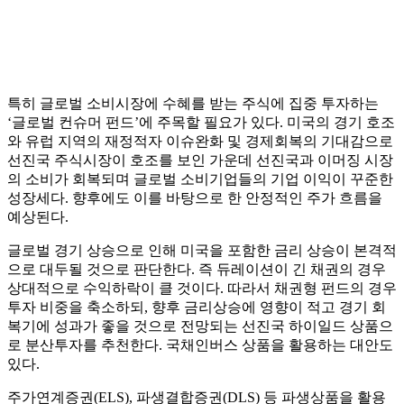
특히 글로벌 소비시장에 수혜를 받는 주식에 집중 투자하는
‘글로벌 컨슈머 펀드’에 주목할 필요가 있다. 미국의 경기 호조
와 유럽 지역의 재정적자 이슈완화 및 경제회복의 기대감으로
선진국 주식시장이 호조를 보인 가운데 선진국과 이머징 시장
의 소비가 회복되며 글로벌 소비기업들의 기업 이익이 꾸준한
성장세다. 향후에도 이를 바탕으로 한 안정적인 주가 흐름을
예상된다.
글로벌 경기 상승으로 인해 미국을 포함한 금리 상승이 본격적
으로 대두될 것으로 판단한다. 즉 듀레이션이 긴 채권의 경우
상대적으로 수익하락이 클 것이다. 따라서 채권형 펀드의 경우
투자 비중을 축소하되, 향후 금리상승에 영향이 적고 경기 회
복기에 성과가 좋을 것으로 전망되는 선진국 하이일드 상품으
로 분산투자를 추천한다. 국채인버스 상품을 활용하는 대안도
있다.
주가연계증권(ELS), 파생결합증권(DLS) 등 파생상품을 활용