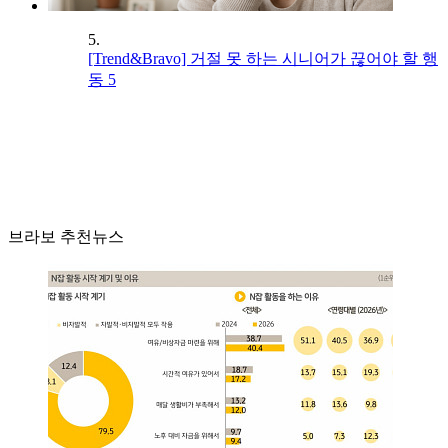
5.
[Trend&Bravo] 거절 못 하는 시니어가 끊어야 할 행
동 5
브라보 추천뉴스