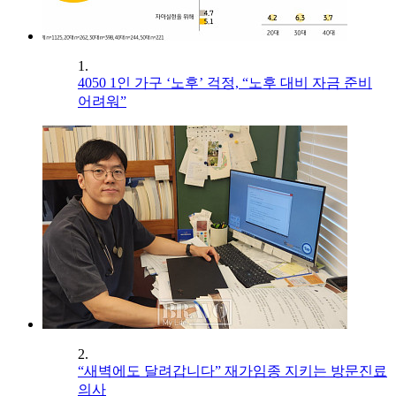
1.
4050 1인 가구 ‘노후’ 걱정, “노후 대비 자금 준비
어려워”
2.
“새벽에도 달려갑니다” 재가임종 지키는 방문진료
의사