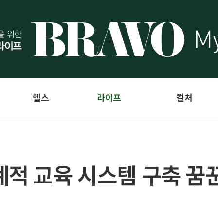
헬스
라이프
컬처
계적 교육 시스템 구축 꿈