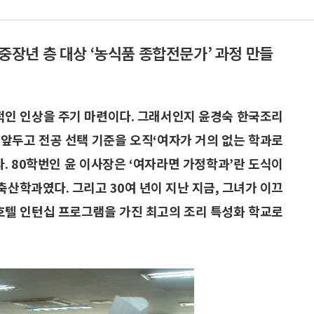
장년 층 대상 ‘농식품 종합전문가’ 과정 만들
인 인상을 주기 마련이다. 그래서인지 윤경숙 한국조리
앞두고 전공 선택 기준을 오직‘여자가 거의 없는 학과로
. 80학번인 윤 이사장은 ‘여자라면 가정학과’란 도식이
축산학과였다. 그리고 30여 년이 지난 지금, 그녀가 이끄
텔 인턴십 프로그램을 가진 최고의 조리 특성화 학교로