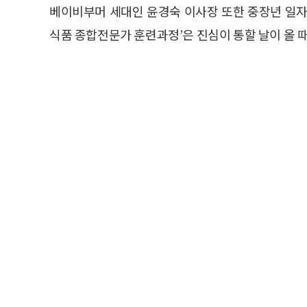
베이비부머 세대인 윤경숙 이사장 또한 중장년 일자
식품 종합전문가 훈련과정’은 진심이 통할 날이 올 