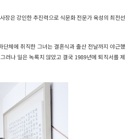
이사장은 강인한 추진력으로 식문화 전문가 육성의 최전선
 산하단체에 취직한 그녀는 결혼식과 출산 전날까지 야근했
 그러나 일은 녹록치 않았고 결국 1989년에 퇴직서를 제