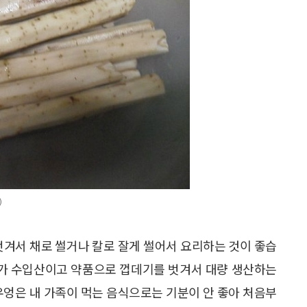
)
벗겨서 채로 썰거나 칼로 잘게 썰어서 요리하는 것이 좋습
9%가 수입산이고 약품으로 껍데기를 벗겨서 대량 생산하는
우엉은 내 가족이 먹는 음식으로는 기분이 안 좋아 처음부