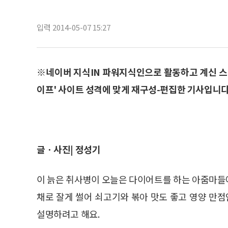
입력 2014-05-07 15:27
※네이버 지식IN 파워지식인으로 활동하고 계신 스
이프' 사이트 성격에 맞게 재구성-편집한 기사입니다
글ㆍ사진| 정성기
이 늙은 취사병이 오늘은 다이어트를 하는 아줌마들
채로 잘게 썰어 쇠고기와 볶아 맛도 좋고 영양 만점
설명하려고 해요.