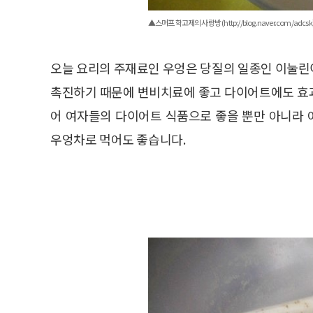
▲스머프 학고제의 사랑방 (http://blog.naver.com/adcsk
​오늘 요리의 주재료인 우엉은 당질의 일종인 이눌
촉진하기 때문에 변비치료에 좋고 다이어트에도 효
어 여자들의 다이어트 식품으로 좋을 뿐만 아니라
우엉차로 먹어도 좋습니다.