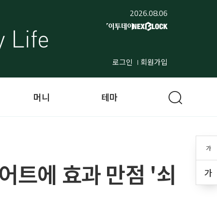
2026.08.06
로그인
회원가입
머니
테마
가
어트에 효과 만점 '쇠
가