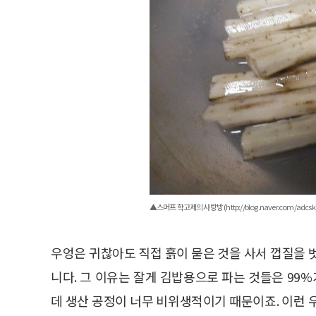
▲스머프 학고제의 사랑방 (http://blog.naver.com/adcsk
우엉은 귀찮아도 직접 흙이 묻은 것을 사서 껍질을 
니다. 그 이유는 잘게 김밥용으로 파는 것들은 9
데 생산 공정이 너무 비위생적이기 때문이죠. 이런 