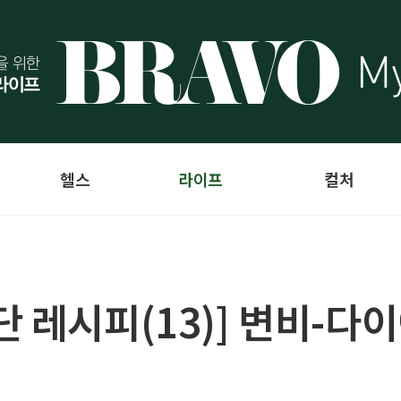
헬스
라이프
컬처
 레시피(13)] 변비-다이