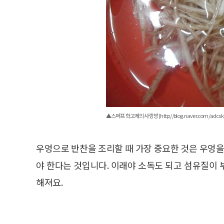
▲스머프 학고제의 사랑방 (http://blog.naver.com/adcsk
우엉으로 반찬을 조리할 때 가장 중요한 것은 우엉을
야 한다는 것입니다. 이래야 소독도 되고 섬유질이
해져요.