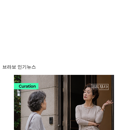
브라보 인기뉴스