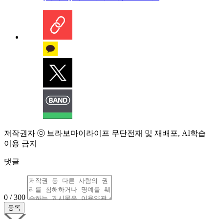
저작권자 ⓒ 브라보마이라이프 무단전재 및 재배포, AI학습
이용 금지
댓글
0 / 300