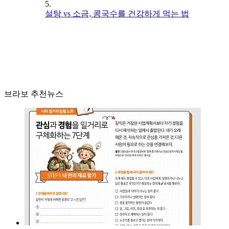
5.
설탕 vs 소금, 콩국수를 건강하게 먹는 법
브라보 추천뉴스