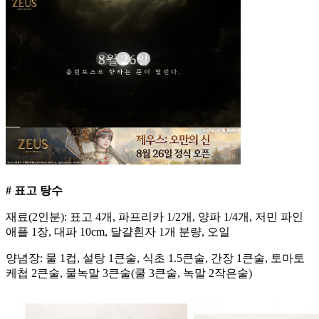
# 표고 탕수
재료(2인분): 표고 4개, 파프리카 1/2개, 양파 1/4개, 저민 파인
애플 1장, 대파 10cm, 달걀흰자 1개 분량, 오일
양념장: 물 1컵, 설탕 1큰술, 식초 1.5큰술, 간장 1큰술, 토마토
케첩 2큰술, 물녹말 3큰술(쿨 3큰술, 녹말 2작은술)