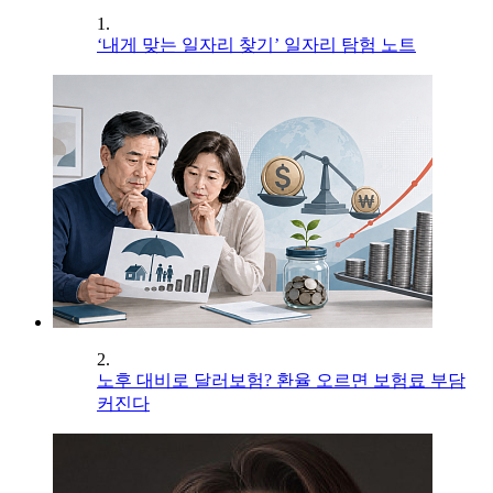
1.
‘내게 맞는 일자리 찾기’ 일자리 탐험 노트
2.
노후 대비로 달러보험? 환율 오르면 보험료 부담
커진다