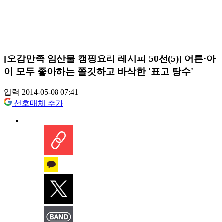
[오감만족 임산물 캠핑요리 레시피 50선(5)] 어른·아
이 모두 좋아하는 쫄깃하고 바삭한 '표고 탕수'
입력 2014-05-08 07:41
선호매체 추가