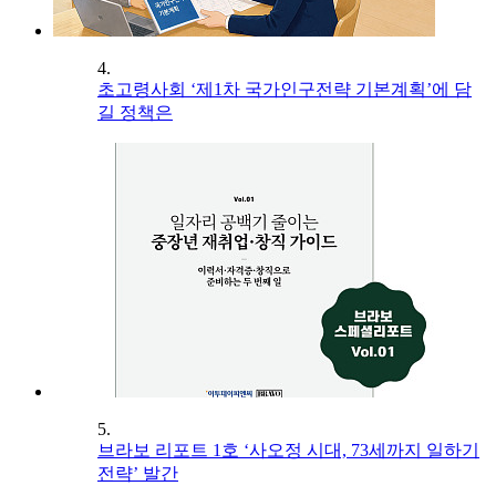
4.
초고령사회 ‘제1차 국가인구전략 기본계획’에 담
길 정책은
5.
브라보 리포트 1호 ‘사오정 시대, 73세까지 일하기
전략’ 발간