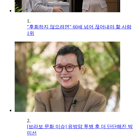
1.
"후회하지 않으려면" 60세 넘어 끊어내야 할 사람
1위
2.
[브라보 문화 이슈] 유방암 투병 후 더 단단해진 박
미선