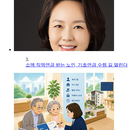
3.
소액 직역연금 받는 노인, 기초연금 수령 길 열린다