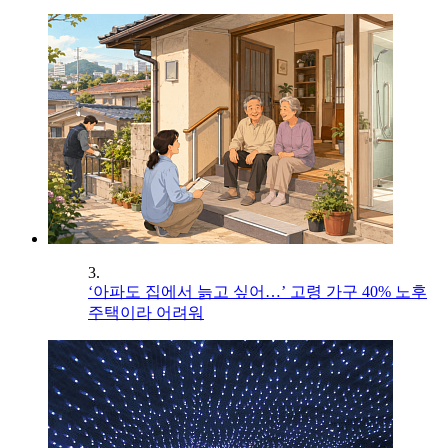
3.
‘아파도 집에서 늙고 싶어…’ 고령 가구 40% 노후
주택이라 어려워