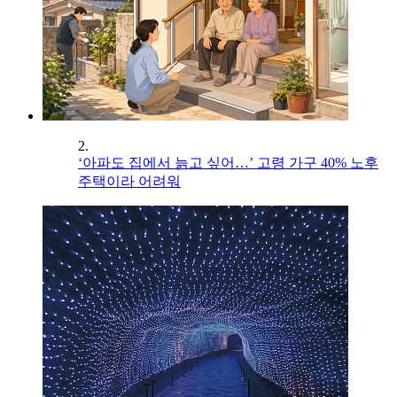
2.
‘아파도 집에서 늙고 싶어…’ 고령 가구 40% 노후
주택이라 어려워