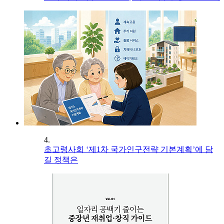
4.
초고령사회 ‘제1차 국가인구전략 기본계획’에 담
길 정책은