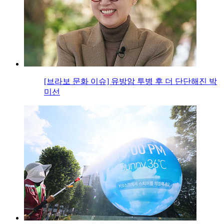
[브라보 문화 이슈] 유방암 투병 후 더 단단해진 박
미선