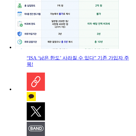
“ISA ‘남은 한도’ 사라질 수 있다” 기존 가입자 주
목!