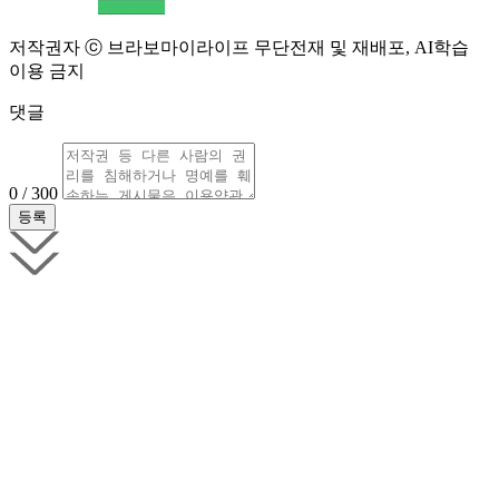
저작권자 ⓒ 브라보마이라이프 무단전재 및 재배포, AI학습
이용 금지
댓글
0 / 300