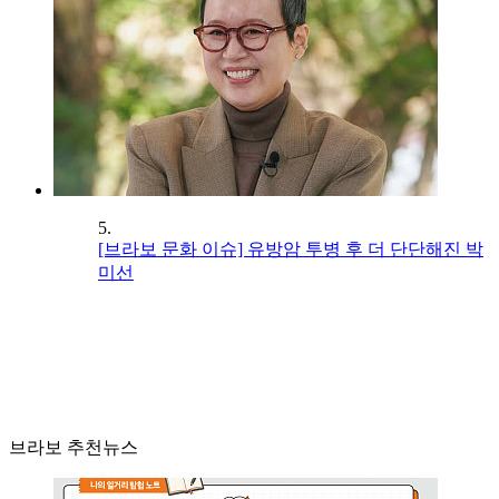
5.
[브라보 문화 이슈] 유방암 투병 후 더 단단해진 박
미선
브라보 추천뉴스