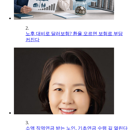
2.
노후 대비로 달러보험? 환율 오르면 보험료 부담
커진다
3.
소액 직역연금 받는 노인, 기초연금 수령 길 열린다