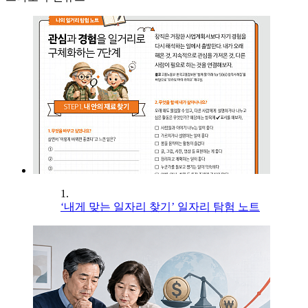
1.
‘내게 맞는 일자리 찾기’ 일자리 탐험 노트