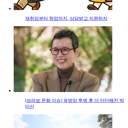
재취업부터 창업까지, 상담받고 지원하자
[브라보 문화 이슈] 유방암 투병 후 더 단단해진 박
미선