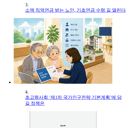
3.
소액 직역연금 받는 노인, 기초연금 수령 길 열린다
4.
초고령사회 ‘제1차 국가인구전략 기본계획’에 담
길 정책은