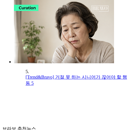
5.
[Trend&Bravo] 거절 못 하는 시니어가 끊어야 할 행
동 5
브라보 추천뉴스