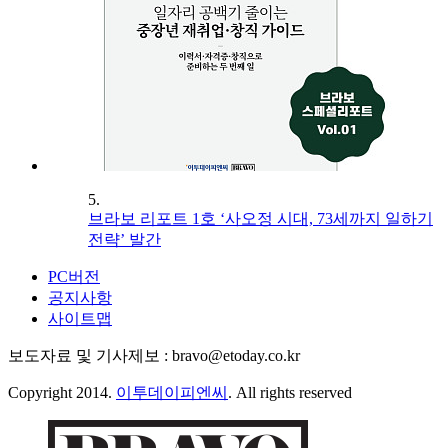
5.
브라보 리포트 1호 ‘사오정 시대, 73세까지 일하기
전략’ 발간
PC버전
공지사항
사이트맵
보도자료 및 기사제보 : bravo@etoday.co.kr
Copyright 2014.
이투데이피엔씨
. All rights reserved