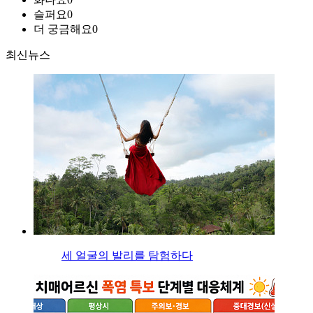
슬퍼요
0
더 궁금해요
0
최신뉴스
세 얼굴의 발리를 탐험하다