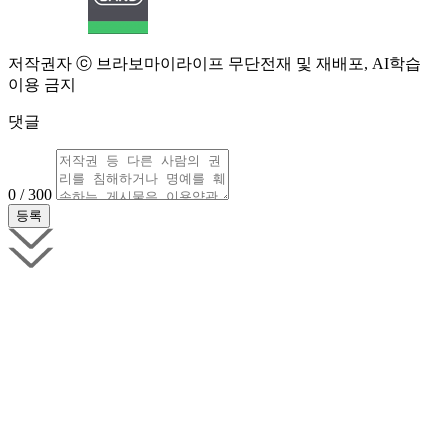
저작권자 ⓒ 브라보마이라이프 무단전재 및 재배포, AI학습
이용 금지
댓글
0 / 300