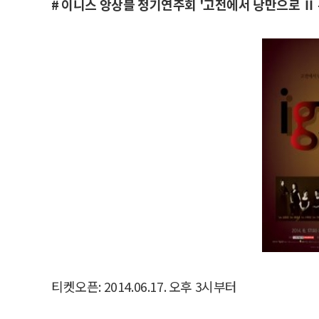
# 이니스 앙상블 정기연주회 '고전에서 낭만으로 Ⅱ -
티켓오픈: 2014.06.17. 오후 3시부터