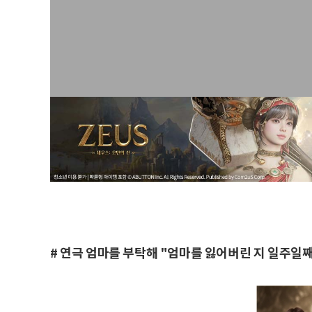
# 연극 엄마를 부탁해 "엄마를 잃어버린 지 일주일