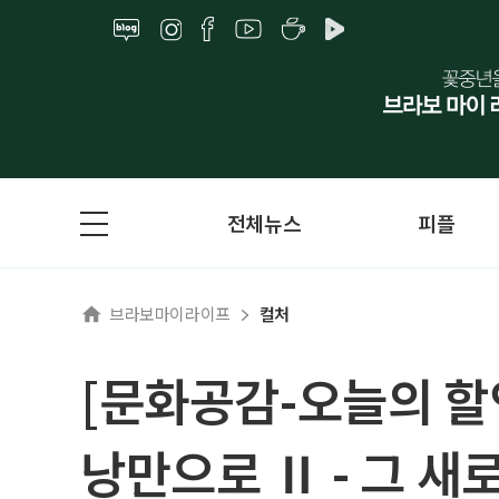
전체뉴스
피플
브라보마이라이프
컬처
[문화공감-오늘의 할
낭만으로 Ⅱ - 그 새