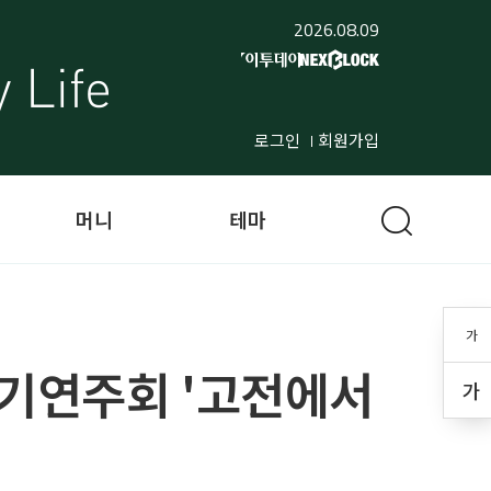
2026.08.09
로그인
회원가입
머니
테마
가
정기연주회 '고전에서
가