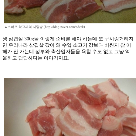
▲스머프 학고제의 사랑방 (http://blog.naver.com/adcsk)
생 삼겹살 300g을 이렇게 준비를 해야 하는데 또 구시렁거리지
만 우리나라 삼겹살 값이 왜 수입 소고기 값보다 비싼지 참 이
해가 안 가는데 정부와 축산업자들을 욕할 수도 없고 그냥 억
울하고 답답하다는 이야기지요.