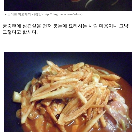
▲스머프 학고제의 사랑방 (http://blog.naver.com/adcsk)
궁중팬에 삼겹살을 먼저 붓는데 요리하는 사람 마음이니 그냥
그렇다고 합시다.