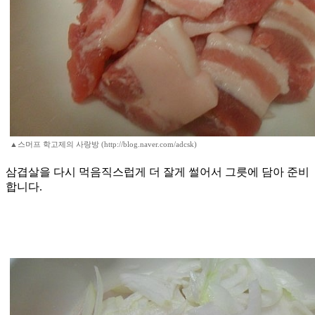
▲스머프 학고제의 사랑방 (http://blog.naver.com/adcsk)
삼겹살을 다시 먹음직스럽게 더 잘게 썰어서 그릇에 담아 준비
합니다.