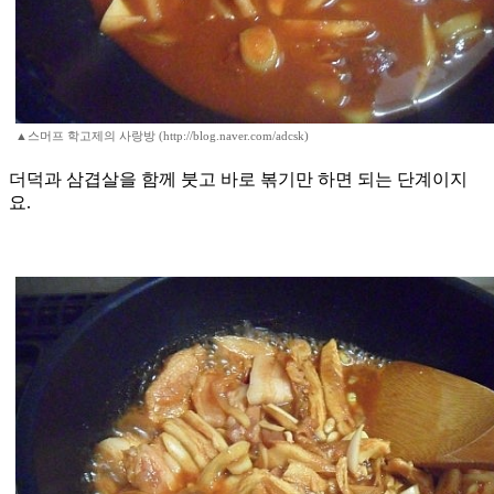
▲스머프 학고제의 사랑방 (http://blog.naver.com/adcsk)
더덕과 삼겹살을 함께 붓고 바로 볶기만 하면 되는 단계이지
요.