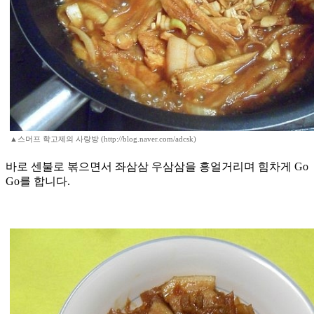
▲스머프 학고제의 사랑방 (http://blog.naver.com/adcsk)
바로 센불로 볶으면서 좌삼삼 우삼삼을 흥얼거리며 힘차게 Go
Go를 합니다.