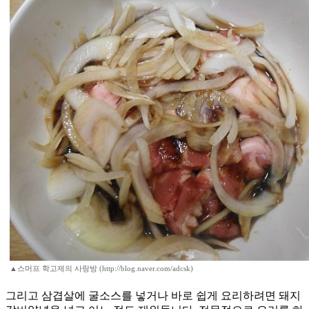
▲스머프 학고제의 사랑방 (http://blog.naver.com/adcsk)
그리고 삼겹살에 굴소스를 넣거나 바로 쉽게 요리하려면 돼지