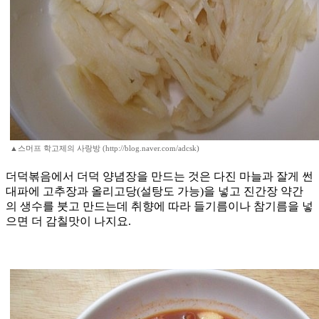
▲스머프 학고제의 사랑방 (http://blog.naver.com/adcsk)
더덕볶음에서 더덕 양념장을 만드는 것은 다진 마늘과 잘게 썬
대파에 고추장과 올리고당(설탕도 가능)을 넣고 진간장 약간
의 생수를 붓고 만드는데 취향에 따라 들기름이나 참기름을 넣
으면 더 감칠맛이 나지요.