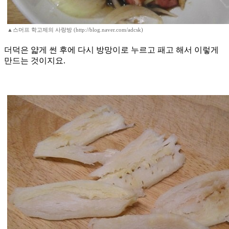
▲스머프 학고제의 사랑방 (http://blog.naver.com/adcsk)
더덕은 얇게 썬 후에 다시 방망이로 누르고 패고 해서 이렇게
만드는 것이지요.