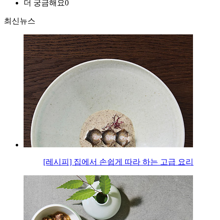
더 궁금해요
0
최신뉴스
[레시피] 집에서 손쉽게 따라 하는 고급 요리