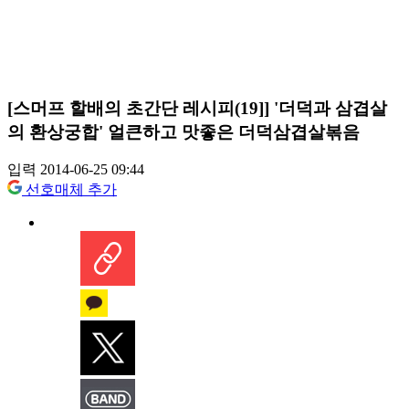
[스머프 할배의 초간단 레시피(19]] '더덕과 삼겹살
의 환상궁합' 얼큰하고 맛좋은 더덕삼겹살볶음
입력 2014-06-25 09:44
선호매체 추가