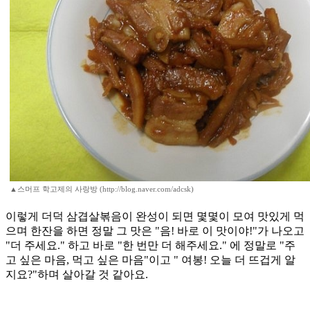
▲스머프 학고제의 사랑방 (http://blog.naver.com/adcsk)
이렇게 더덕 삼겹살볶음이 완성이 되면 몇몇이 모여 맛있게 먹
으며 한잔을 하면 정말 그 맛은 "음! 바로 이 맛이야!"가 나오고
"더 주세요." 하고 바로 "한 번만 더 해주세요." 에 정말로 "주
고 싶은 마음, 먹고 싶은 마음"이고 " 여봉! 오늘 더 뜨겁게 알
지요?"하며 살아갈 것 같아요.