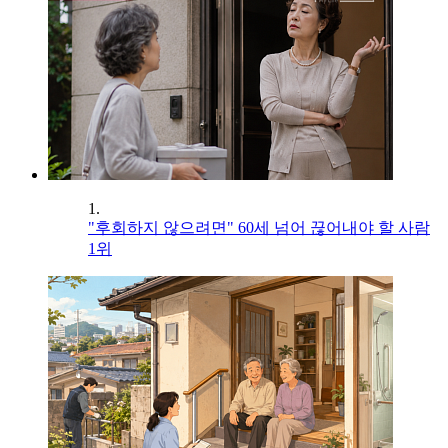
1.
"후회하지 않으려면" 60세 넘어 끊어내야 할 사람
1위