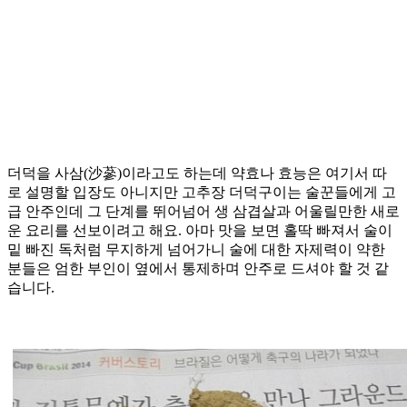
더덕을 사삼(沙蔘)이라고도 하는데 약효나 효능은 여기서 따
로 설명할 입장도 아니지만 고추장 더덕구이는 술꾼들에게 고
급 안주인데 그 단계를 뛰어넘어 생 삼겹살과 어울릴만한 새로
운 요리를 선보이려고 해요. 아마 맛을 보면 홀딱 빠져서 술이
밑 빠진 독처럼 무지하게 넘어가니 술에 대한 자제력이 약한
분들은 엄한 부인이 옆에서 통제하며 안주로 드셔야 할 것 같
습니다.