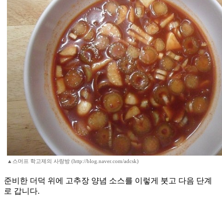
▲스머프 학고제의 사랑방 (http://blog.naver.com/adcsk)
준비한 더덕 위에 고추장 양념 소스를 이렇게 붓고 다음 단계
로 갑니다.