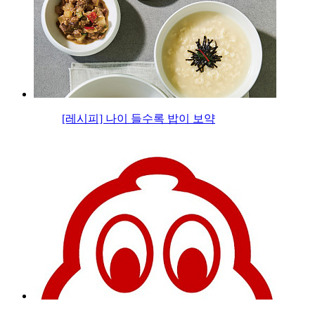
[레시피] 나이 들수록 밥이 보약