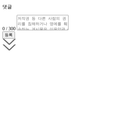
댓글
0 / 300