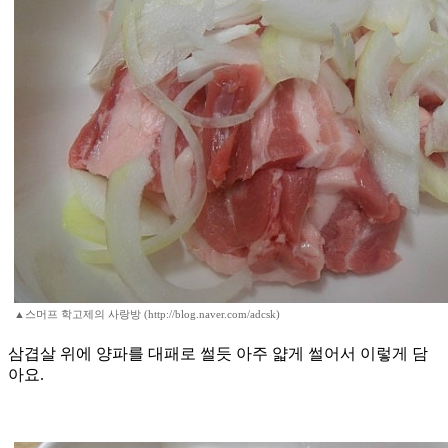
▲스머프 학고제의 사랑방 (http://blog.naver.com/adcsk)
삼겹살 위에 양파를 대패로 썰듯 아주 얇게 썰어서 이렇게 담
아요.