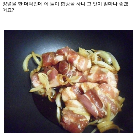
양념을 한 더덕인데 이 둘이 합방을 하니 그 맛이 얼마나 좋겠
어요?