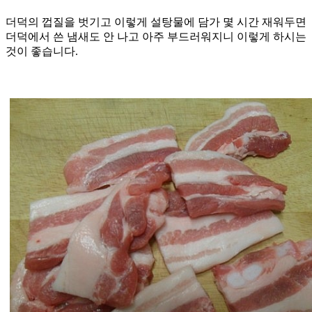
더덕의 껍질을 벗기고 이렇게 설탕물에 담가 몇 시간 재워두면
더덕에서 쓴 냄새도 안 나고 아주 부드러워지니 이렇게 하시는
것이 좋습니다.