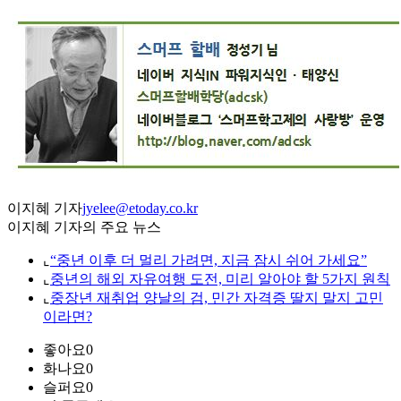
이지혜 기자
jyelee@etoday.co.kr
이지혜 기자의 주요 뉴스
⌞
“중년 이후 더 멀리 가려면, 지금 잠시 쉬어 가세요”
⌞
중년의 해외 자유여행 도전, 미리 알아야 할 5가지 원칙
⌞
중장년 재취업 양날의 검, 민간 자격증 딸지 말지 고민
이라면?
좋아요
0
화나요
0
슬퍼요
0