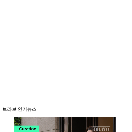
브라보 인기뉴스