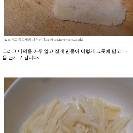
▲스머프 학고제의 사랑방 (http://blog.naver.com/adcsk)
그리고 더덕을 아주 얇고 잘게 만들어 이렇게 그릇에 담고 다
음 단계로 갑니다.