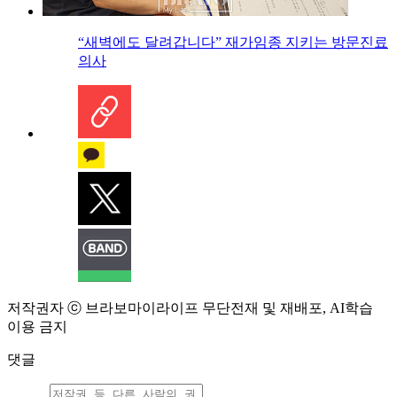
“새벽에도 달려갑니다” 재가임종 지키는 방문진료
의사
저작권자 ⓒ 브라보마이라이프 무단전재 및 재배포, AI학습
이용 금지
댓글