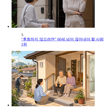
1.
"후회하지 않으려면" 60세 넘어 끊어내야 할 사람
1위