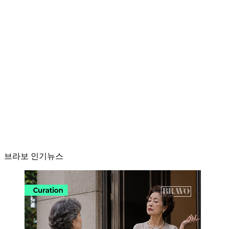
브라보 인기뉴스