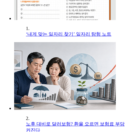
1.
‘내게 맞는 일자리 찾기’ 일자리 탐험 노트
2.
노후 대비로 달러보험? 환율 오르면 보험료 부담
커진다