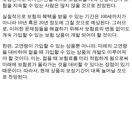
험을 지속할 수 있는 사람은 많지 않을 것으로 전망된다.
실질적으로 보험의 혜택을 받을 수 있는 기간은 100세까지가
아니라 10년 혹은 20년 정도에 그칠 것으로 예상된다. 그러므
로, 이러한 문제점들을 해결하기 위해서 보험료의 변동 없이도
계속 가입할 수 있는 보험 상품이 개발 되어야 할 것이다.
한편, 고연령이 가입할 수 있는 상품뿐 아니라, 미래의 고연령
을 대비하여 젊을 때 가입할 수 있는 상품의 개발도 이루어져
야 할 것이다. 이는, 젊을 때 보험료를 미리 적립하게 됨으로써
미래에 보험료가 올라가는 것을 대비할 수 있다는 장점이 있기
때문이다. 따라서, 현재 상품의 보장기간이 대폭 늘어날 것으
로 전망된다.