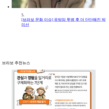
5.
[브라보 문화 이슈] 유방암 투병 후 더 단단해진 박
미선
브라보 추천뉴스