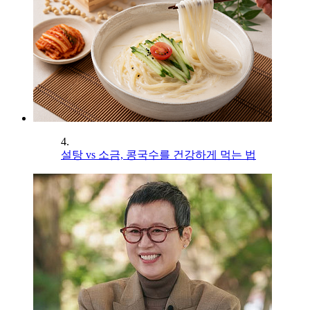
4.
설탕 vs 소금, 콩국수를 건강하게 먹는 법