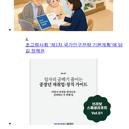
4.
초고령사회 ‘제1차 국가인구전략 기본계획’에 담
길 정책은