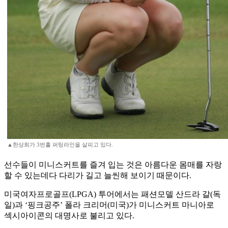
▲한상희가 3번홀 퍼팅라인을 살피고 있다.
선수들이 미니스커트를 즐겨 입는 것은 아름다운 몸매를 자랑
할 수 있는데다 다리가 길고 늘씬해 보이기 때문이다.
미국여자프로골프(LPGA) 투어에서는 패션모델 산드라 갈(독
일)과 ‘핑크공주’ 폴라 크리머(미국)가 미니스커트 마니아로
섹시아이콘의 대명사로 불리고 있다.