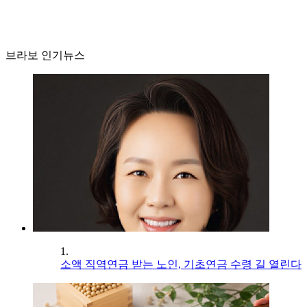
브라보 인기뉴스
1.
소액 직역연금 받는 노인, 기초연금 수령 길 열린다