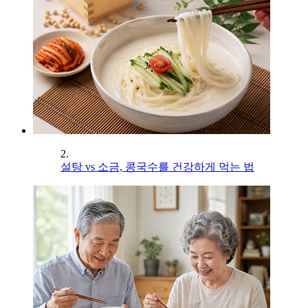
2.
설탕 vs 소금, 콩국수를 건강하게 먹는 법