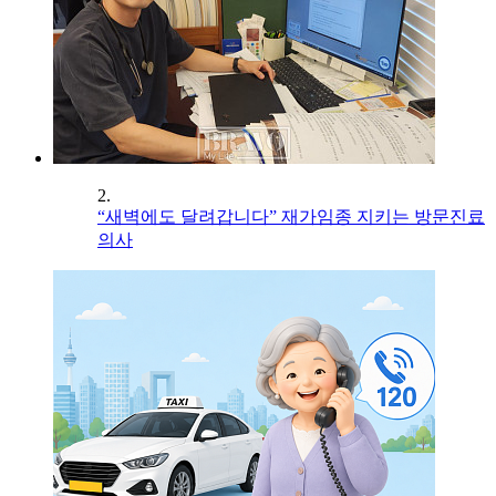
2.
“새벽에도 달려갑니다” 재가임종 지키는 방문진료
의사