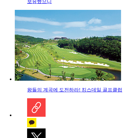
보유했으니
왕들의 계곡에 도전하라! 킹스데일 골프클럽