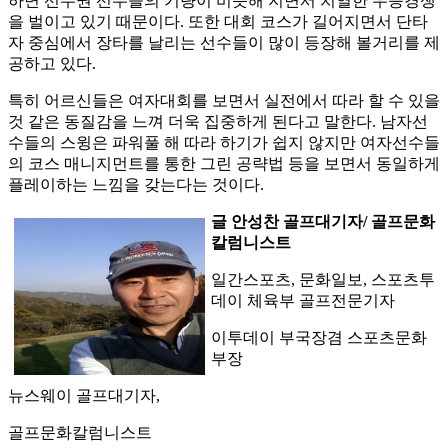
하면 선두권 선수들의 기량이 비슷해 지면서 치열한 우승경쟁
을 벌이고 있기 때문이다. 또한 대회 코스가 길어지면서 단타
자 중심에서 장타를 날리는 선수들이 많이 등장해 볼거리를 제
공하고 있다.
특히 어르신들은 여자대회를 보면서 실전에서 따라 할 수 있을
것 같은 동질감을 느껴 더욱 집중하게 된다고 말한다. 남자선
수들의 스윙은 파워풀 해 따라 하기가 쉽지 않지만 여자선수들
의 코스 매니지먼트를 통한 그린 공략법 등을 보면서 동일하게
플레이하는 느낌을 갖는다는 것이다.
글 안성찬 골프대기자/ 골프문화
칼럼니스트
일간스포츠, 문화일보, 스포츠투
데이 체육부 골프전문기자
이투데이 부국장겸 스포츠문화
부장
뉴스웨이 골프대기자,
골프문화칼럼니스트