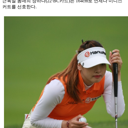
근육질 몸매의 장하나(22·BC카드)는 164cm로 언제나 미니스
커트를 선호한다.