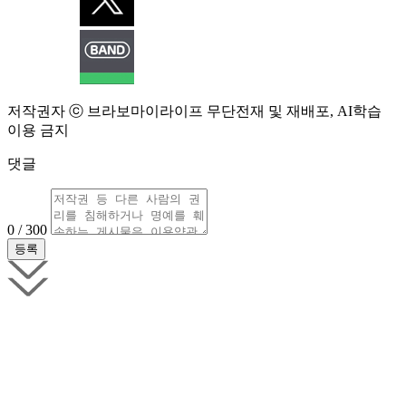
저작권자 ⓒ 브라보마이라이프 무단전재 및 재배포, AI학습
이용 금지
댓글
0 / 300