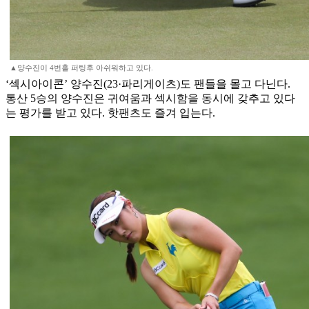
▲양수진이 4번홀 퍼팅후 아쉬워하고 있다.
‘섹시아이콘’ 양수진(23·파리게이츠)도 팬들을 몰고 다닌다.
통산 5승의 양수진은 귀여움과 섹시함을 동시에 갖추고 있다
는 평가를 받고 있다. 핫팬츠도 즐겨 입는다.