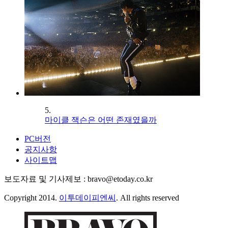
5.
마이클 잭슨은 어떤 존재였을까
PC버전
공지사항
사이트맵
보도자료 및 기사제보 : bravo@etoday.co.kr
Copyright 2014.
이투데이피엔씨
. All rights reserved