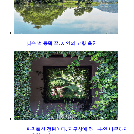
넓은 벌 동쪽 끝, 시인의 고향 옥천
파워풀한 정원이다, 지구상에 하나뿐인 나무까지