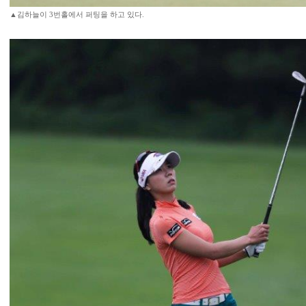
▲김하늘이 3번홀에서 퍼팅을 하고 있다.