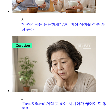
3.
“아침식사는 든든하게” 70세 이상 식생활 점수 가
장 높아
4.
[Trend&Bravo] 거절 못 하는 시니어가 끊어야 할 행
동 5