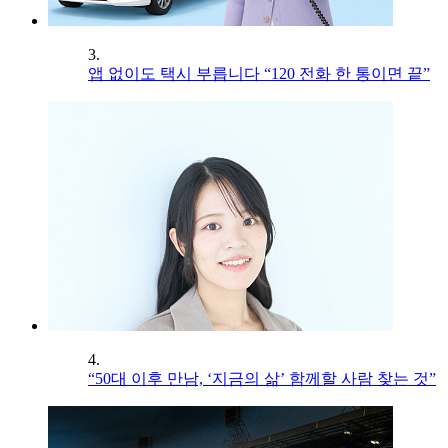
3.
앱 없이도 택시 부릅니다 “120 전화 한 통이면 끝”
4.
“50대 이후 만남, ‘지금의 삶’ 함께할 사람 찾는 것”