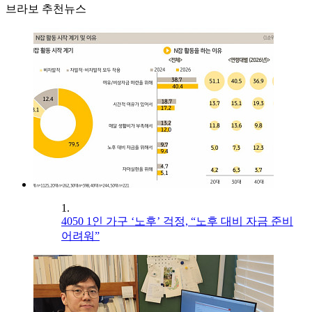
브라보 추천뉴스
1.
4050 1인 가구 ‘노후’ 걱정, “노후 대비 자금 준비
어려워”