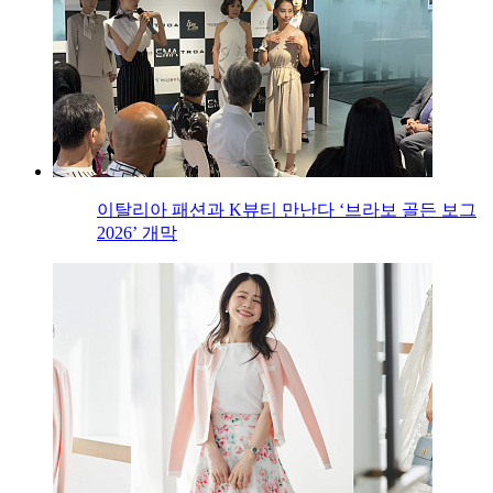
이탈리아 패션과 K뷰티 만난다 ‘브라보 골든 보그
2026’ 개막