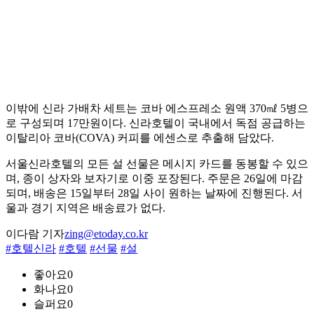
이밖에 신라 가배차 세트는 코바 에스프레소 원액 370㎖ 5병으
로 구성되며 17만원이다. 신라호텔이 국내에서 독점 공급하는
이탈리아 코바(COVA) 커피를 에센스로 추출해 담았다.
서울신라호텔의 모든 설 선물은 메시지 카드를 동봉할 수 있으
며, 종이 상자와 보자기로 이중 포장된다. 주문은 26일에 마감
되며, 배송은 15일부터 28일 사이 원하는 날짜에 진행된다. 서
울과 경기 지역은 배송료가 없다.
이다람 기자
zing@etoday.co.kr
#호텔신라
#호텔
#선물
#설
좋아요
0
화나요
0
슬퍼요
0