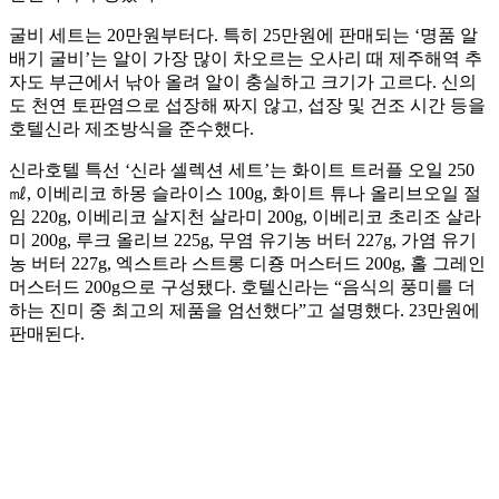
굴비 세트는 20만원부터다. 특히 25만원에 판매되는 ‘명품 알
배기 굴비’는 알이 가장 많이 차오르는 오사리 때 제주해역 추
자도 부근에서 낚아 올려 알이 충실하고 크기가 고르다. 신의
도 천연 토판염으로 섭장해 짜지 않고, 섭장 및 건조 시간 등을
호텔신라 제조방식을 준수했다.
신라호텔 특선 ‘신라 셀렉션 세트’는 화이트 트러플 오일 250
㎖, 이베리코 하몽 슬라이스 100g, 화이트 튜나 올리브오일 절
임 220g, 이베리코 살지천 살라미 200g, 이베리코 초리조 살라
미 200g, 루크 올리브 225g, 무염 유기농 버터 227g, 가염 유기
농 버터 227g, 엑스트라 스트롱 디죵 머스터드 200g, 홀 그레인
머스터드 200g으로 구성됐다. 호텔신라는 “음식의 풍미를 더
하는 진미 중 최고의 제품을 엄선했다”고 설명했다. 23만원에
판매된다.