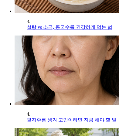
3.
설탕 vs 소금, 콩국수를 건강하게 먹는 법
4.
팔자주름 생겨 고민이라면 지금 해야 할 일