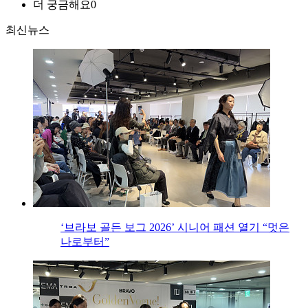
더 궁금해요
0
최신뉴스
‘브라보 골든 보그 2026’ 시니어 패션 열기 “멋은
나로부터”