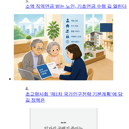
3.
소액 직역연금 받는 노인, 기초연금 수령 길 열린다
4.
초고령사회 ‘제1차 국가인구전략 기본계획’에 담
길 정책은