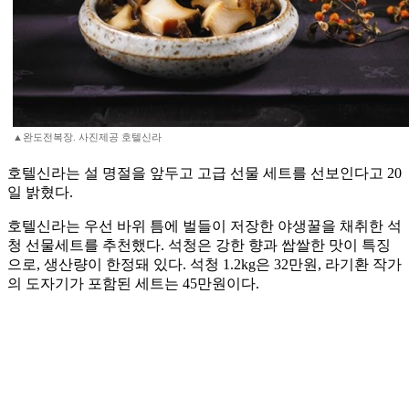
▲완도전복장. 사진제공 호텔신라
호텔신라는 설 명절을 앞두고 고급 선물 세트를 선보인다고 20
일 밝혔다.
호텔신라는 우선 바위 틈에 벌들이 저장한 야생꿀을 채취한 석
청 선물세트를 추천했다. 석청은 강한 향과 쌉쌀한 맛이 특징
으로, 생산량이 한정돼 있다. 석청 1.2kg은 32만원, 라기환 작가
의 도자기가 포함된 세트는 45만원이다.