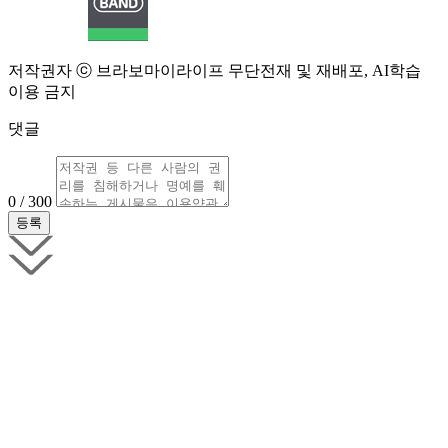
저작권자 ⓒ 브라보마이라이프 무단전재 및 재배포, AI학습
이용 금지
댓글
0 / 300