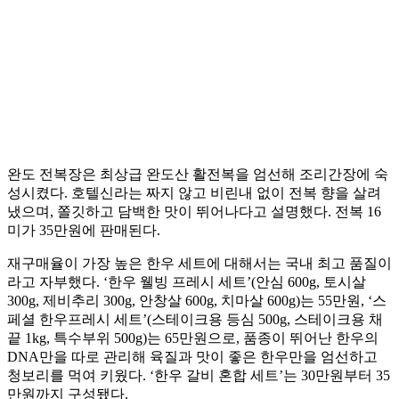
완도 전복장은 최상급 완도산 활전복을 엄선해 조리간장에 숙
성시켰다. 호텔신라는 짜지 않고 비린내 없이 전복 향을 살려
냈으며, 쫄깃하고 담백한 맛이 뛰어나다고 설명했다. 전복 16
미가 35만원에 판매된다.
재구매율이 가장 높은 한우 세트에 대해서는 국내 최고 품질이
라고 자부했다. ‘한우 웰빙 프레시 세트’(안심 600g, 토시살
300g, 제비추리 300g, 안창살 600g, 치마살 600g)는 55만원, ‘스
페셜 한우프레시 세트’(스테이크용 등심 500g, 스테이크용 채
끝 1kg, 특수부위 500g)는 65만원으로, 품종이 뛰어난 한우의
DNA만을 따로 관리해 육질과 맛이 좋은 한우만을 엄선하고
청보리를 먹여 키웠다. ‘한우 갈비 혼합 세트’는 30만원부터 35
만원까지 구성됐다.