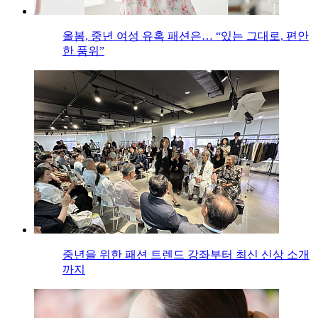
올봄, 중년 여성 유혹 패션은… “있는 그대로, 편안
한 품위”
중년을 위한 패션 트렌드 강좌부터 최신 신상 소개
까지