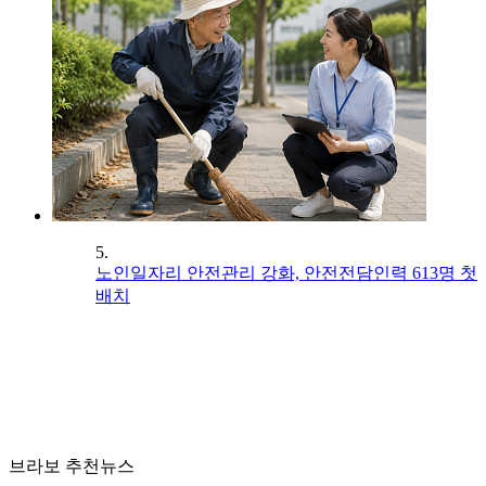
5.
노인일자리 안전관리 강화, 안전전담인력 613명 첫
배치
브라보 추천뉴스