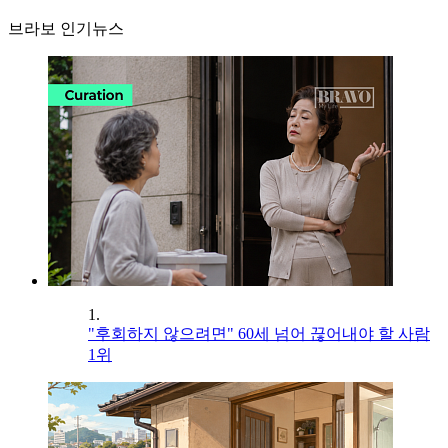
브라보 인기뉴스
1.
"후회하지 않으려면" 60세 넘어 끊어내야 할 사람
1위