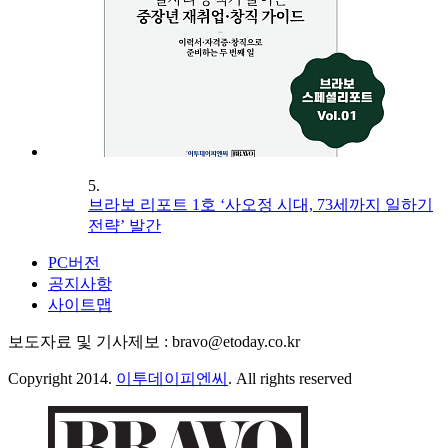
5.
브라보 리포트 1호 ‘사오정 시대, 73세까지 일하기
전략’ 발간
PC버전
공지사항
사이트맵
보도자료 및 기사제보 : bravo@etoday.co.kr
Copyright 2014.
이투데이피엔씨
. All rights reserved