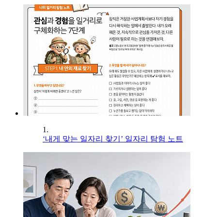
1.
‘내게 맞는 일자리 찾기’ 일자리 탐험 노트