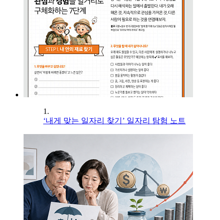
1.
‘내게 맞는 일자리 찾기’ 일자리 탐험 노트