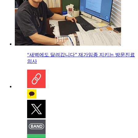
“새벽에도 달려갑니다” 재가임종 지키는 방문진료
의사