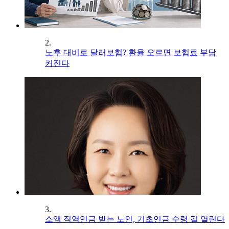
2.
노후 대비로 달러보험? 환율 오르면 보험료 부담
커진다
3.
소액 직역연금 받는 노인, 기초연금 수령 길 열린다