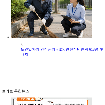
5.
노인일자리 안전관리 강화, 안전전담인력 613명 첫
배치
브라보 추천뉴스