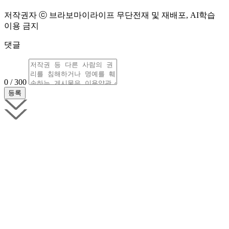
저작권자 ⓒ 브라보마이라이프 무단전재 및 재배포, AI학습
이용 금지
댓글
0 / 300