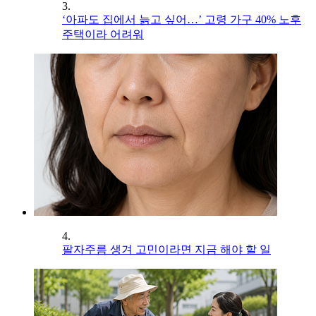
3.
‘아파도 집에서 늙고 싶어…’ 고령 가구 40% 노후
주택이라 어려워
4.
팔자주름 생겨 고민이라면 지금 해야 할 일