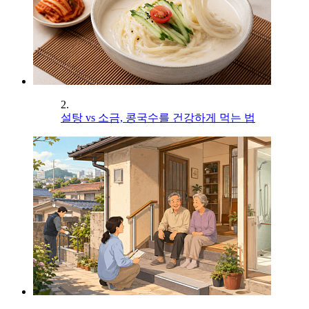
2.
설탕 vs 소금, 콩국수를 건강하게 먹는 법