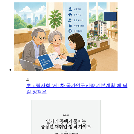
4.
초고령사회 ‘제1차 국가인구전략 기본계획’에 담
길 정책은