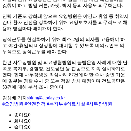
갖춰야 하고 방염 커튼, 카펫, 벽지 등의 사용도 의무화된다.
인력 기준도 강화돼 앞으로 요양병원은 야간과 휴일 등 취약시
간대 환자 안전을 강화하기 위해 요양보호사를 의무적으로 채
용해 병실마다 배치해야 한다.
당직근무를 현실화하기 위해 최소 2명의 의사를 고용해야 하
고 야간·휴일의 비상상황에 대비할 수 있도록 비의료인도 의
무적으로 당직근무를 해야 한다.
한편 사무장병원 및 의료생협병원의 불법운영 사례에 대한 단
속도 복지부, 경찰청, 건보공단 등 합동으로 지속 실시하기로
했다. 현재 사무장병원 의심사례 87건에 대한 수사 중인 가운
데 일부는 경찰 수사 중 또는 검찰 송치 예정이며 건보공단은
53건에 대해 분석·조사 중이다.
김성배 기자
sbkim@etoday.co.kr
#요양병원
#안전점검
#복지부
#의료시설
#사무장병원
좋아요
0
화나요
0
슬퍼요
0