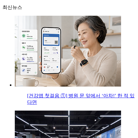
최신뉴스
[건강앱 첫걸음 ①] 병원 문 앞에서 ‘아차!’ 한 적 있
다면