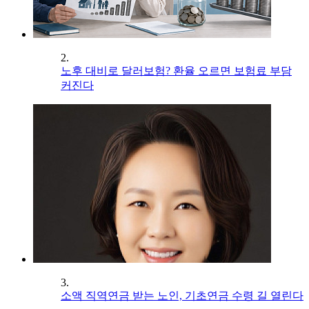
2.
노후 대비로 달러보험? 환율 오르면 보험료 부담
커진다
3.
소액 직역연금 받는 노인, 기초연금 수령 길 열린다