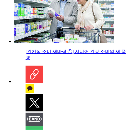
[건기식 소비 새바람 ①] 시니어 건강 소비의 새 풍
경