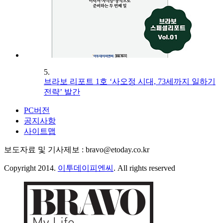
5.
브라보 리포트 1호 ‘사오정 시대, 73세까지 일하기
전략’ 발간
PC버전
공지사항
사이트맵
보도자료 및 기사제보 : bravo@etoday.co.kr
Copyright 2014.
이투데이피엔씨
. All rights reserved