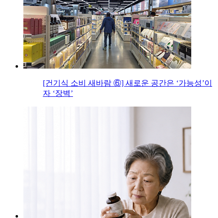
[건기식 소비 새바람 ⑥] 새로운 공간은 ‘가능성’이
자 ‘장벽’