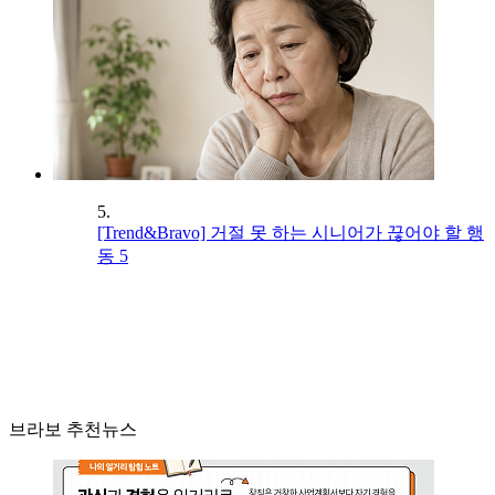
5.
[Trend&Bravo] 거절 못 하는 시니어가 끊어야 할 행
동 5
브라보 추천뉴스