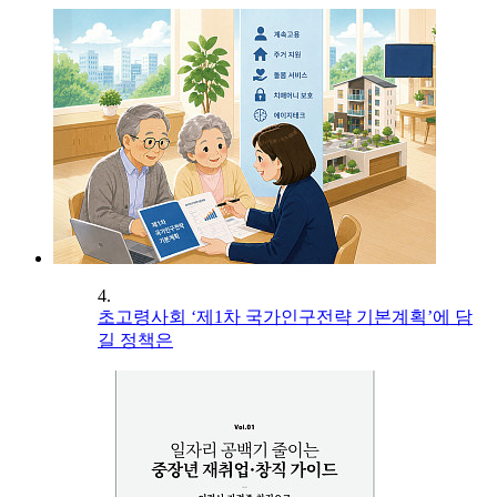
4.
초고령사회 ‘제1차 국가인구전략 기본계획’에 담
길 정책은