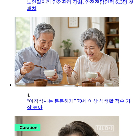
노인일자리 안전관리 강화, 안전전담인력 613명 첫
배치
4.
“아침식사는 든든하게” 70세 이상 식생활 점수 가
장 높아