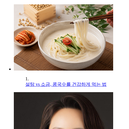
1.
설탕 vs 소금, 콩국수를 건강하게 먹는 법