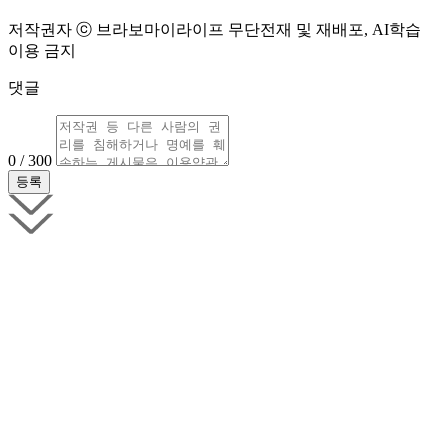
저작권자 ⓒ 브라보마이라이프 무단전재 및 재배포, AI학습
이용 금지
댓글
0 / 300