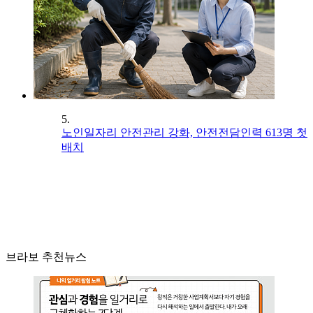
5.
노인일자리 안전관리 강화, 안전전담인력 613명 첫
배치
브라보 추천뉴스