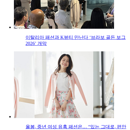
이탈리아 패션과 K뷰티 만난다 ‘브라보 골든 보그
2026’ 개막
올봄, 중년 여성 유혹 패션은… “있는 그대로, 편안