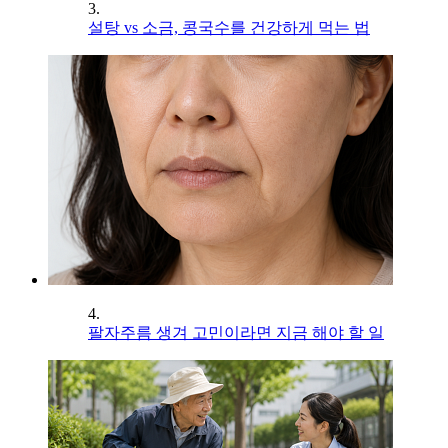
3.
설탕 vs 소금, 콩국수를 건강하게 먹는 법
4.
팔자주름 생겨 고민이라면 지금 해야 할 일