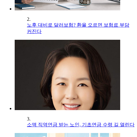
2.
노후 대비로 달러보험? 환율 오르면 보험료 부담
커진다
3.
소액 직역연금 받는 노인, 기초연금 수령 길 열린다