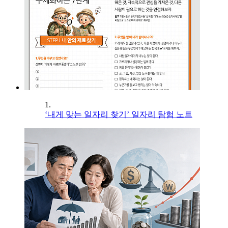
1.
‘내게 맞는 일자리 찾기’ 일자리 탐험 노트