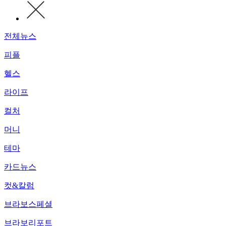
전체뉴스
피플
헬스
라이프
컬처
머니
테마
카드뉴스
컷&칼럼
브라보스페셜
브라보리포트