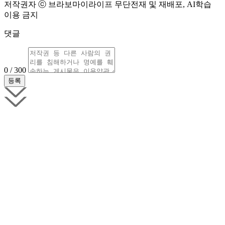
저작권자 ⓒ 브라보마이라이프 무단전재 및 재배포, AI학습
이용 금지
댓글
0 / 300