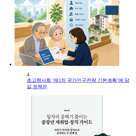
4.
초고령사회 ‘제1차 국가인구전략 기본계획’에 담
길 정책은