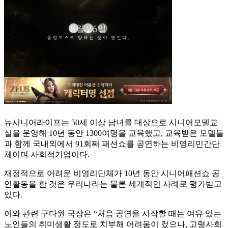
뉴시니어라이프는 50세 이상 남녀를 대상으로 시니어모델교
실을 운영해 10년 동안 1300여명을 교육했고, 교육받은 모델들
과 함께 국내외에서 91회째 패션쇼를 공연하는 비영리민간단
체이며 사회적기업이다.
재정적으로 어려운 비영리단체가 10년 동안 시니어패션쇼 공
연활동을 한 것은 우리나라는 물론 세계적인 사례로 평가받고
있다.
이와 관련 구다원 국장은 “처음 공연을 시작할 때는 여유 있는
노인들의 취미생활 정도로 치부해 어려움이 컸으나, 고령사회