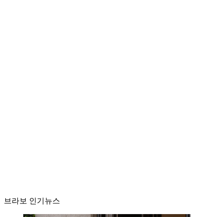
브라보 인기뉴스