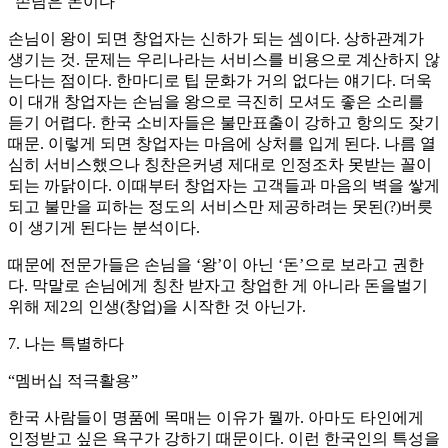
“손님은 돈이다”
손님이 왕이 되면 창업자는 신하가 되는 셈이다. 상하관계가
생기는 것. 문제는 우리나라는 서비스를 비용으로 계산하지 않
는다는 점이다. 한마디로 팁 문화가 거의 없다는 얘기다. 더욱
이 대개 창업자는 손님을 왕으로 극진히 모셔도 좋은 소리를
듣기 어렵다. 한국 소비자들은 불만표출이 강하고 항의도 잦기
때문. 이렇게 되면 창업자는 마음에 상처를 입게 된다. 나름 열
심히 서비스했으나 칭찬은커녕 제대로 인정조차 못받는 꼴이
되는 까닭이다. 이때부터 창업자는 고객들과 마음의 벽을 쌓게
되고 불만을 피하는 정도의 서비스만 제공하려는 못된(?)버릇
이 생기게 된다는 분석이다.
때문에 전문가들은 손님을 ‘왕’이 아닌 ‘돈’으로 보라고 권한
다. 막말로 손님에게 칭찬 받자고 창업한 게 아니라 돈을벌기
위해 제2의 인생(창업)을 시작한 것 아닌가.
7. 나는 특별하다
“멤버십 적극활용”
한국 사람들이 명품에 목매는 이유가 뭘까. 아마도 타인에게
인정받고 싶은 욕구가 강하기 때문이다. 이런 한국인의 특성을