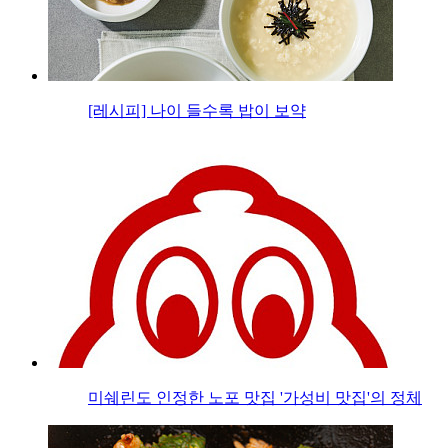
[레시피] 나이 들수록 밥이 보약
미쉐린도 인정한 노포 맛집 '가성비 맛집'의 정체