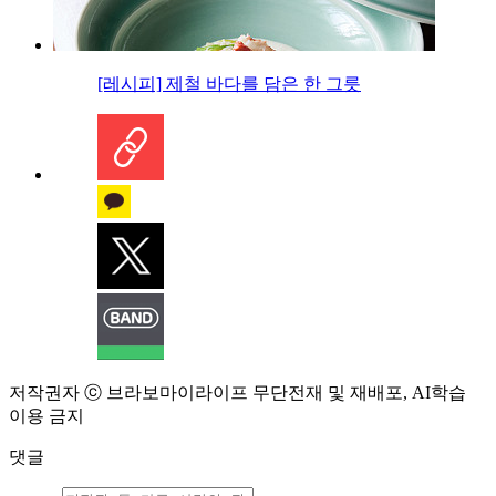
[레시피] 제철 바다를 담은 한 그릇
저작권자 ⓒ 브라보마이라이프 무단전재 및 재배포, AI학습
이용 금지
댓글