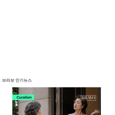
브라보 인기뉴스