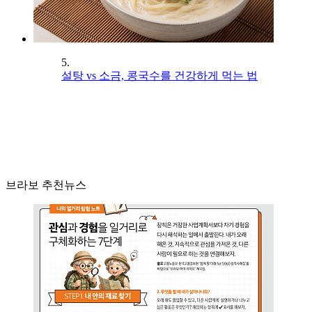
5.
설탕 vs 소금, 콩국수를 건강하게 먹는 법
브라보 추천뉴스