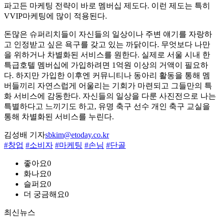
파고든 마케팅 전략이 바로 멤버십 제도다. 이런 제도는 특히
VVIP마케팅에 많이 적용된다.
돈많은 슈퍼리치들이 자신들의 일상이나 주변 얘기를 자랑하
고 인정받고 싶은 욕구를 갖고 있는 까닭이다. 무엇보다 나만
을 위하거나 차별화된 서비스를 원한다. 실제로 서울 시내 한
특급호텔 멤버십에 가입하려면 1억원 이상의 거액이 필요하
다. 하지만 가입한 이후엔 커뮤니티나 동아리 활동을 통해 멤
버들끼리 자연스럽게 어울리는 기회가 마련되고 그들만의 특
화 서비스에 감동한다. 자신들의 일상을 다룬 사진전으로 나는
특별하다고 느끼기도 하고, 유명 축구 선수 개인 축구 교실을
통해 차별화된 서비스를 누린다.
김성배 기자
sbkim@etoday.co.kr
#창업
#소비자
#마케팅
#손님
#단골
좋아요
0
화나요
0
슬퍼요
0
더 궁금해요
0
최신뉴스