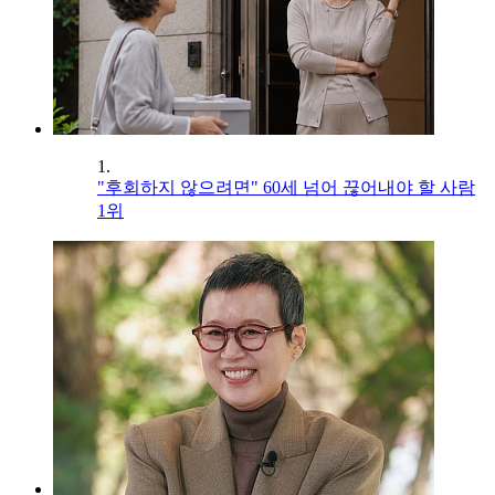
1.
"후회하지 않으려면" 60세 넘어 끊어내야 할 사람
1위