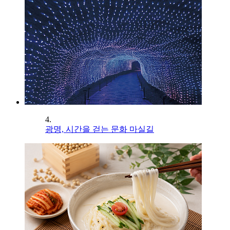
4.
광명, 시간을 걷는 문화 마실길