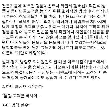
전문가들에 따르면 경품이벤트나 회원제(멤버십), 적립식 상
품권 등이단골고객을 늘리기 위한 효과적인 방법이다. 하지만
대부분의 창업자들이 이를 아깝다(비용)고 생각한다는 것. 이
렇다보니 혜택이 터무니없이 빈약하거나 적립률을 지나치게
낮게 책정해 효과를 반감시킨다는 얘기다. 심지어 고객을 위한
경품을 걸어 놓고도 편법을 통해 직원이나 지인들이 선물을 챙
기도록 하는 사례가 적지 않은 것으로 알려졌다. 이를 테면, 직
원이나 지인들의 응모권을 응모함에 대거 투입하는방식으로
당첨확률을 크게 높여 그들만의 이벤트가 되도록 한다는 것.
이른바 ‘기만 마케팅’이다.
실제 경기 남양주 퇴계원면의 한 대형 마트개점 이벤트에서 1
등 당첨자가 서울 송파권에서 나오는 기이한 현상이나타난 것
으로 전해졌다. 윤기식 상무는 “이벤트에 당첨된 고객의 이름
을 매장에 공개하는 것도 방법이 될 수 있다”고 조언했다.
2. 한번 삐치면 3년 간다
“불량 고객은 버려야…
3·4·3 법칙 필수”