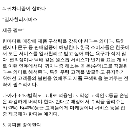
4. 귀차니즘이 심하다
“일사천리서비스
제공 필수”
한마디로 매장에 제품 구색력을 갖춰야 한다는 의미다. 특히
팬시나 문구 등 판매업종에 해당한다. 한국 소비자들은 한곳에
서 모든 서비스를 일사천리로 받고 싶어 하는 욕구가 적지 않
다. 편의점이나 택배 같은 원스톱 서비스가 인기를 끄는 게 바
로 이런 연유에서다. 귀차니즘 해소는 곧 돈(수익)으로 직결된
다는 의미로 해석된다. 특히 우량 고객을 발굴하고 유지하기
위해선 고객들의 불편을 없애주고 제품 구색력을 높여주는 전
략이 필수적이다.
나아가 3·4·3법칙도 그대로 적용된다. 악성 고객인 C등급 손님
은 과감하게 버려야 한다. 반대로 매장에서 수익을 올려주는
A(30%), B(40%)등급 고객들에게 마케팅이나 서비스 등을 집
중 제공해야 한다는 얘기다.
5. 공짜를 좋아한다