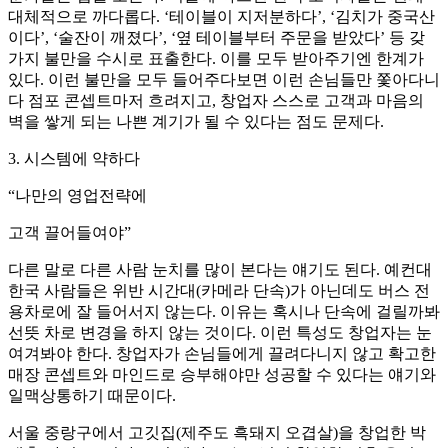
대체적으로 까다롭다. ‘테이블이 지저분하다’, ‘김치가 중국산
이다’, ‘술잔이 깨졌다’, ‘옆 테이블부터 주문을 받았다’ 등 갖
가지 불만을 수시로 표출한다. 이를 모두 받아주기엔 한계가
있다. 이런 불만을 모두 들어주다보면 이런 손님들만 쫓아다니
다 점포 콘셉트마저 흐려지고, 창업자 스스로 고객과 마음의
벽을 쌓게 되는 나쁜 계기가 될 수 있다는 점도 문제다.
3. 시스템에 약하다
“나만의 영업전략에
고객 끌어들여야”
다른 말로 다른 사람 눈치를 많이 본다는 얘기도 된다. 예컨대
한국 사람들은 위반 시간대(카메라 단속)가 아닌데도 버스 전
용차로에 잘 들어서지 않는다. 이유는 혹시나 단속에 걸릴까봐
선뜻 차로 변경을 하지 않는 것이다. 이런 특성도 창업자는 눈
여겨봐야 한다. 창업자가 손님들에게 끌려다니지 않고 확고한
매장 콘셉트와 마인드로 승부해야만 성공할 수 있다는 얘기와
일맥상통하기 때문이다.
서울 중랑구에서 고깃집(제주도 흑돼지 오겹살)을 창업한 박