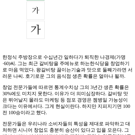
한정식 주방장으로 수십년간 일하다가 퇴직한 나경제(가명
·60)씨. 그는 최근 갈비탕을 주메뉴로 하는한식당을 창업하기
로 마음 먹었다. 왕갈비탕 끓이는기술과 맛으로 둘째가라면 서
러운 나씨. 호기로운 그의 음식점 생존 확률은 얼마나 될까.
창업 전문가들에 따르면 통계수치상 그의 3년간 생존 확률은
30%에도 미치지 못한다. 이유가 더 의미심장하다. 갈비탕 맛
은 뛰어날지 몰라도 마케팅 등 점포 경영은 젬병일 가능성이
크다는 이유에서다. 그게 현실이란다. 하지만 지피지기면 100
전 100승이라고 했다.
전문가들은 우리나라 소비자들의 특성을 제대로 파악하고 대
처하면 시니어 창업도 충분히 승산이 있다고 입을 모은다. 그