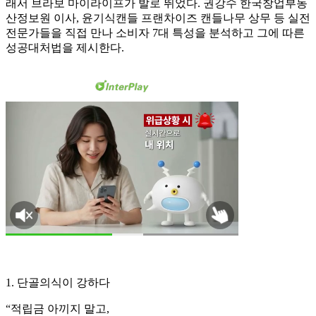
래서 브라보 마이라이프가 발로 뛰었다. 권강수 한국창업부동
산정보원 이사, 윤기식캔들 프랜차이즈 캔들나무 상무 등 실전
전문가들을 직접 만나 소비자 7대 특성을 분석하고 그에 따른
성공대처법을 제시한다.
1. 단골의식이 강하다
“적립금 아끼지 말고,