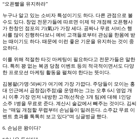
“오픈빨을 유지하라”
누구나 알고 있는 소비자 특성이기도 하다. 다른 관점으로 볼
수도 있다. 창업 전문가들에 따르면 이제 막 개점해 오픈행사
가 한창인 점포의 기(氣)가 가장 세다. 공짜나 무료 서비스 행
사를 많이 진행하다보니 예비 고객들로부터 관심을 한몸에 받
는 때이기도 하다. 때문에 이런 좋은 기운을 유지하는 것이 중
요하다.
이를 위해 적절한 타깃 마케팅이 필요하다고 전문가들은 말한
다. 특히 꽝 없는 복권 당첨 이벤트 등의 적극적이면서도 다양
한 프로모션 마케팅 활동을 펼쳐야 한다는 뜻이다.
김봉팔(가명·50)씨가 여기에 가장 가깝다. 주당들이 모이는 홍
대 인근에서 곱창집(주점)을 운영하는 그는 오후 6시 영업 개
시 이후 가장 먼저 내방한 고객(선착순 3개 팀)에 대해 1인당
소주 1병을 무료로 준다. 계산시 술값에서 빼주는 것이다. 김씨
는 “매일 개점할 무렵부터 손님들이 밀려든다. 소주값 무료 이
벤트 효과를 톡톡히 보고 있다”며 싱글벙글 했다.
6. 손님은 왕이다?