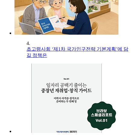
4.
초고령사회 ‘제1차 국가인구전략 기본계획’에 담
길 정책은