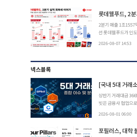
파하고 영업이익을 세
롯데웰푸드, 2
2분기 매출 1조155
선 롯데웰푸드가 인도와 카자흐스탄 등 해외 사업 성장에 힘입어 올해 2분기 영업이익을 전년
동기 대비 89% 끌
2026-08-07 14:53
넥스블록
상반기 거래대금 3665
빗은 금융사 협업으로 
경영 정상화 집중 국내 가상자산 거래가 급감한 가운데 5대 원화 거래소의 전략 차별화가 뚜
2026-08-01 06:00
렷해지고 있다. 거래
포필러스, 대학 