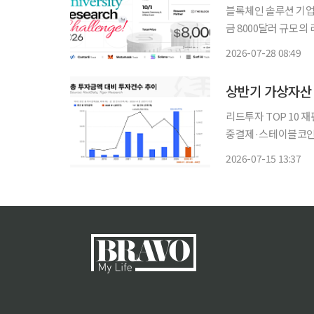
블록체인 솔루션 기업 
금 8000달러 규모의
혔다. 이번 대회는 국내 주요 대학의 블록체인 학회가 참여해 블록체인 산업의 기술·경제·법
2026-07-28 08:49
률적 쟁점을 분석하고
상반기 가상자산 
리드투자 TOP 10 
중결제·스테이블코인·CEX 부상…게
장에 유입된 투자금이
2026-07-15 13:37
났다. 자금이 초기 