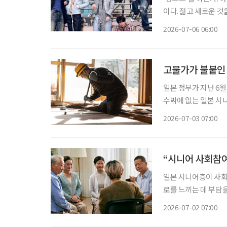
이다. 젊고 새로운 
를 가르는 말로 퍼졌다
2026-07-06 06:00
고물가가 불붙인 
일본 정부가 지난 6
수밖에 없는 일본 시니어들의 팍팍
본의 고령화율은 29.4%
2026-07-03 07:00
고령자 중심' 구조가
“시니어 사회참여
일본 시니어층이 사회
로를 느끼는 데 부담
참여 의지를 독려하는
2026-07-02 07:00
분석이다. 