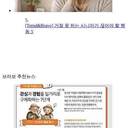
5.
[Trend&Bravo] 거절 못 하는 시니어가 끊어야 할 행
동 5
브라보 추천뉴스