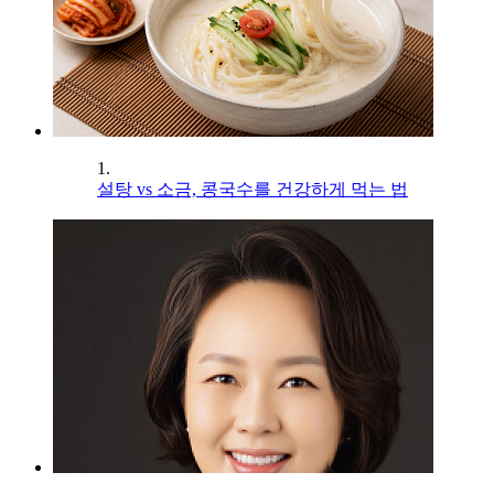
1.
설탕 vs 소금, 콩국수를 건강하게 먹는 법