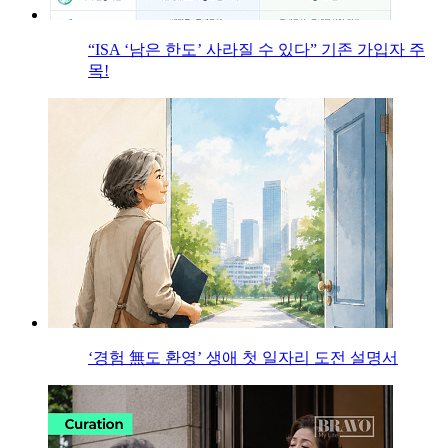
“ISA ‘남은 한도’ 사라질 수 있다” 기존 가입자 주
목!
‘경험 無도 환영’ 생애 첫 일자리 도전 설명서