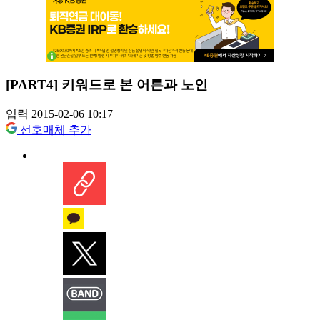
[PART4] 키워드로 본 어른과 노인
입력 2015-02-06 10:17
선호매체 추가