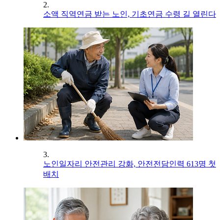
2.
소액 직역연금 받는 노인, 기초연금 수령 길 열린다
3.
노인일자리 안전관리 강화, 안전전담인력 613명 첫
배치