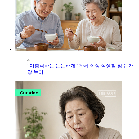
4.
“아침식사는 든든하게” 70세 이상 식생활 점수 가
장 높아