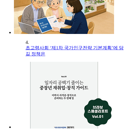
4.
초고령사회 ‘제1차 국가인구전략 기본계획’에 담
길 정책은