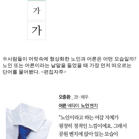
※사람들이 머릿속에 형상화한 노인과 어른은 어떤 모습일까?
노인 또는 어른이라는 낱말을 들었을 때 가장 먼저 떠오르는
단어를 물어봤다. <편집자주>