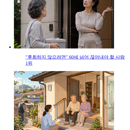
"후회하지 않으려면" 60세 넘어 끊어내야 할 사람
1위