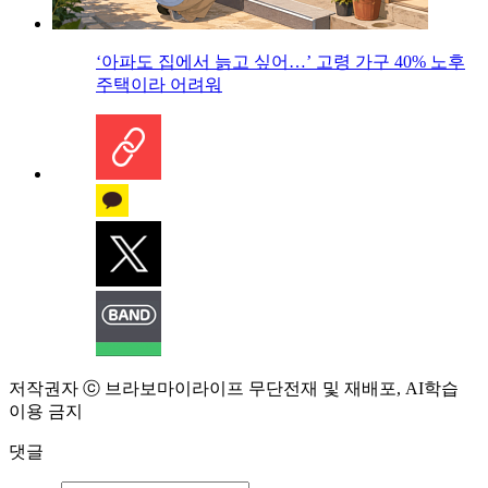
‘아파도 집에서 늙고 싶어…’ 고령 가구 40% 노후
주택이라 어려워
저작권자 ⓒ 브라보마이라이프 무단전재 및 재배포, AI학습
이용 금지
댓글