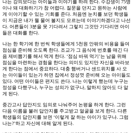
나는 강의보다는 아이들과 이야기를 하려 한다. 수강생이 75명
이나 돼 대화하기가 참 어렵다. 질문을 던지고 원하는 사람에
게 이야기할 수 있는 기회를 준다. 처음엔 눈치를 보던 학생들
이 지금은 내가 뭘 물어 볼지도 모르는데 이야기하겠다고 나선
다. 어른들이 3분을 못 기다려서 그렇지 그것만 기다리면 아이
들은 대화를 한다.
나는 한 학기에 한 번씩 학생들에게 5천원 안팎의 비용을 들여
점심을 준비해 오도록 한다. 조교가 그 음식에 번호를 매긴 다
음 제비뽑기를 해서 먹게 한다. ‘점심 바꿔 먹기’는 남을 위해
점심을 마련하는 경험을 한다는 의미도 있지만 자신을 바라보
게 한다는 점에서 중요하다. 대충 햄버거나 샌드위치를 사 오
는 아이들이 있는가 하면 집에서 정성껏 준비해 오는 아이들도
있다. 어떤 아이들은 편지도 쓴다. 나는 이렇게 했는데 누구는
정성을 다했구나, 누구는 성의가 없구나, 말하지 않아도 다 알
게 된다.
중간고사 답안지도 임의로 나눠주어 논평을 하게 한다. 그런
다음 이름을 불러 답안지를 주고받고 얼굴을 보게 한다. 다른
학생들의 답안지를 보면 ‘이렇게 잘 하는 아이가 있구나. 그럼
나는?’하고 자신에 대해 알게 된다.