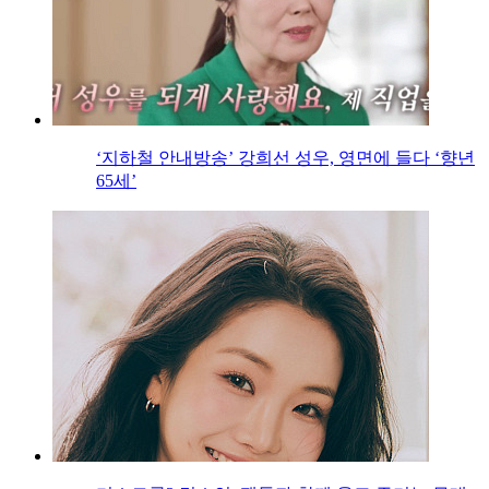
‘지하철 안내방송’ 강희선 성우, 영면에 들다 ‘향년
65세’