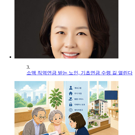
3.
소액 직역연금 받는 노인, 기초연금 수령 길 열린다