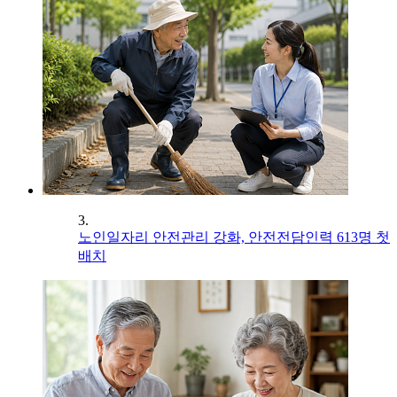
3.
노인일자리 안전관리 강화, 안전전담인력 613명 첫
배치