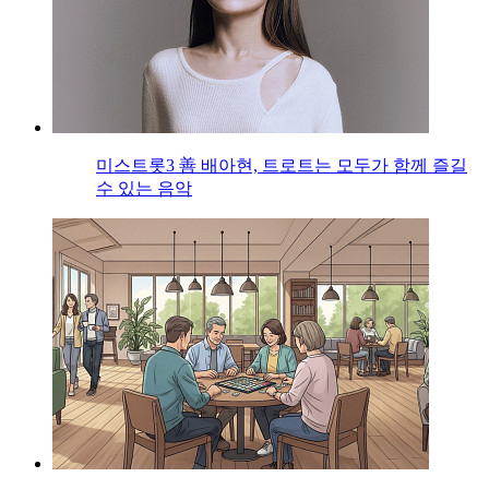
미스트롯3 善 배아현, 트로트는 모두가 함께 즐길
수 있는 음악