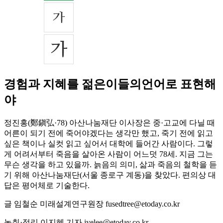
경험과 지혜를 젊은이들의언어로 표현해
야
정진홍(鄭鎭弘·78) 아산나눔재단 이사장은 중·고교에 다닐 때
어른이 되기 전에 죽어야겠다는 생각만 했고, 죽기 전에 읽고
싶은 책이나 실컷 읽고 싶어서 대학에 들어간 사람이다. 그렇
게 어려서부터 죽음을 살아온 사람이 어느덧 78세. 지금 그는
무슨 생각을 하고 있을까. 늙음의 의미, 삶과 죽음의 철학을 듣
기 위해 아산나눔재단(서울 종로구 계동)을 찾았다. 편의상 대
답은 평어체로 기술한다.
글 임철순 미래설계연구원장 fusedtree@etoday.co.kr
녹취·정리 이지혜 기자 jyelee@etoday.co.kr