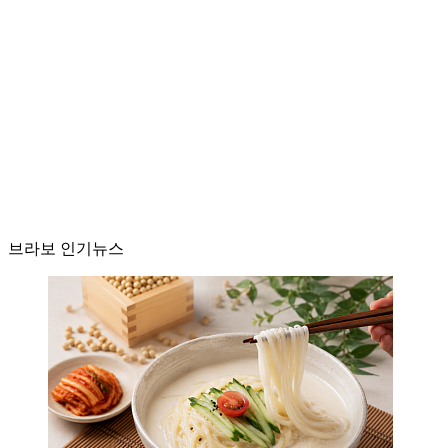
브라보 인기뉴스