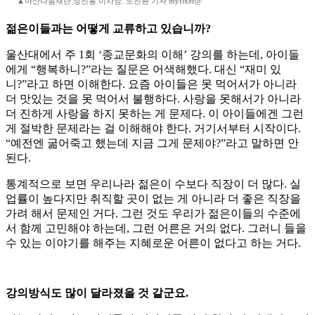
▲아산나눔재단 정진홍 이사장. 노진환 기자 myfixer@
젊은이들과는 어떻게 교류하고 있습니까?
울산대에서 주 1회 ‘종교문화의 이해’ 강의를 하는데, 아이들
에게 “행복하니?”라는 질문은 어색해했다. 대신 “재미 있
니?”라고 하면 이해한다. 요즘 아이들은 못 먹어서가 아니라
더 맛있는 것을 못 먹어서 불행하다. 사랑을 못해서가 아니라
더 진하게 사랑을 하지 못하는 게 문제다. 이 아이들에겐 그런
게 절박한 문제라는 걸 이해해야 한다. 거기서부터 시작이다.
“예전엔 굶어죽고 했는데 지금 그게 문제야?”라고 말하면 안
된다.
통계적으로 보면 우리나라 젊은이 수보다 직장이 더 많다. 실
업률이 높다지만 취직할 곳이 없는 게 아니라 더 좋은 직장을
가려 해서 문제인 거다. 그런 것도 우리가 젊은이들의 수준에
서 함께 고민해야 하는데, 그런 어른은 거의 없다. 그러니 들을
수 있는 이야기를 해주는 지혜로운 어른이 없다고 하는 거다.
강의방식도 많이 달라졌을 것 같군요.