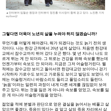
▲인터뷰어 임철순 원장과 인터뷰이 정진홍 이사장이 함께 걷고 있다. 노진환 기자
myfixer@
그렇다면 더욱더 노년의 삶을 누려야 하지 않겠습니까?
무언가를 어떻게 해야겠다, 뭐가 되겠다는 것도 늙기 전의 생
각이다. 나는 한강 근처에서 20년 넘게 살았다. 처음엔 한강대
교에서 잠수교까지 뛰어 갔다 오곤 했다. 몇 년 지나니 나도 모
르게 뛰는 게 안 되더라. 그 뒤로는 건강을 위해 속보를 했는데
언젠가부터 속보도 안 되더라. 지금은 그저 어슬렁거린다. 뛸
적에는 잠수교만 보이고 돌아서면 한강대교만 보이더니 걷기
시작하자 가로수도 보이고 가로등도 보이고 빌딩도 보였다. 이
제는 어슬렁거리니 바람소리도 들리고 풀잎소리도 들린다.
‘늙음’이라는 일련의 과정이 내게 다른 세계를 끊임없이 보여
주고 있다. 뛰는 것을 잃은 게 아니라 속보를 얻었고, 속보를 잃
은 게 아니라 어슬렁거림을 얻었다.
젊었을 적에 분별과 판단으로 얻은 결실을 늙어서는 베풀고 살
았으면 좋겠다. 죽음이 있다는 걸 알고 살되 죽음 자리에서 삶