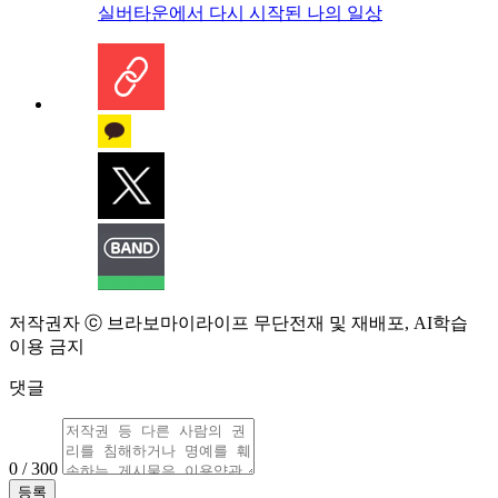
실버타운에서 다시 시작된 나의 일상
저작권자 ⓒ 브라보마이라이프 무단전재 및 재배포, AI학습
이용 금지
댓글
0 / 300