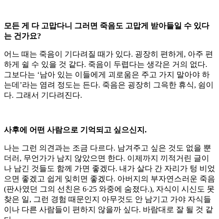
모든 게 다 고맙다니 그러면 죽음도 고맙게 받아들일 수 있다
는 건가요?
어느 때는 죽음이 기다려질 때가 있다. 굉장히 편하게, 아주 편
하게 쉴 수 있을 것 같다. 죽음이 두렵다는 생각은 거의 없다.
그보다는 ‘남아 있는 이들에게 괴로움은 주고 가지 말아야 하
는데’라는 염려 정도는 든다. 죽음은 굉장히 그윽한 휴식, 쉼이
다. 그래서 기다려진다.
사후에 어떤 사람으로 기억되고 싶으신지.
나는 그런 의견과는 조금 다르다. 남겨주고 싶은 것도 없을 뿐
더러, 무언가가 남지 않았으면 한다. 이제까지 끼적거린 글이
나 남긴 것들도 함께 가면 좋겠다. 내가 살다 간 자리가 텅 비었
으면 좋겠고 쉽게 잊히면 좋겠다. 아버지의 부자연스러운 죽음
(판사였던 그의 선친은 6·25 와중에 숨졌다.), 자식이 시신도 못
찾은 일, 그런 경험 때문인지 아무것도 안 남기고 가야 자식들
이나 다른 사람들이 편하지 않을까 싶다. 바람대로 잘 될 것 같