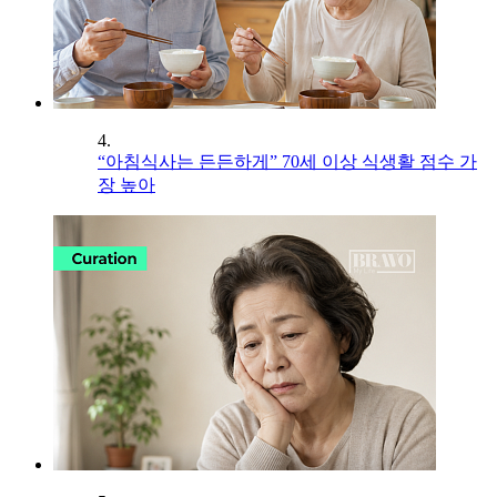
4.
“아침식사는 든든하게” 70세 이상 식생활 점수 가
장 높아