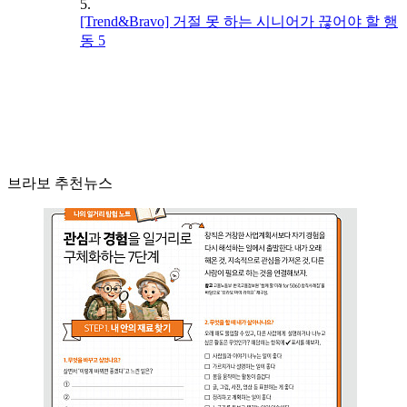
5.
[Trend&Bravo] 거절 못 하는 시니어가 끊어야 할 행
동 5
브라보 추천뉴스