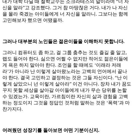
내가 대학 다닐 때 철학교수는 소크라테스의 말이라며 “너 자
신을 알라”고 강조했다. 그거 참 마땅찮은 거다. 내가 나 자신
을 몰라 죽겠는 아이들에게 너 자신을 알라니. 그보다는 함께
고민해보자 했으면 어땠을까.
그러나 대부분의 노인들은 젊은이들을 이해하지 못합니다.
그러니 컴퓨터도 좀 하고, 걸 그룹 춤추는 것도 즐길 줄 알고,
랩도 들어야 한다. 싫으면 어쩔 수 없지만 적어도 젊은이들에
게 욕은 하지 말아야 한다. 조언을 할 때에도 ‘이래라 저래
라’가 아니라 난 이렇게 살아왔노라는 고백의 언어에서 끝나
야 한다. 결국 고민하고 결정하는 것은 그들 자신이다. “난 이
렇게 살았으니 넌 이렇게 살아라” 이건 아니다. 장차 내가 꿈도
꾸지 못할 세상을 살아갈 아이들에게 내가 무슨 당위를 논할
수 있겠는가. 교육이란, 가르침이란 자신의 삶과 경험을 고백
하는 정도이지 그것을 정답인 것처럼 말하는 것은 ‘폭력’과 마
찬가지다.
어려웠던 성장기를 돌아보면 어떤 기분이신지.