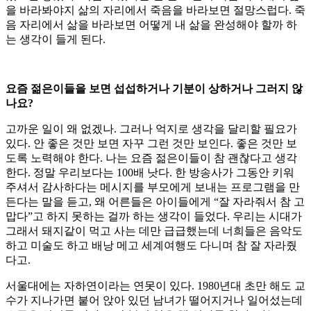
을 바라봐야지 삶의 자리에서 죽음을 바라보면 절망스럽다. 죽
음 자리에서 삶을 바라보면 어떻게 내 삶을 완성해야 할까 하
는 생각이 들게 된다.
요즘 젊은이들을 보면 섭섭하거나 기분이 상하거나 그러지 않
나요?
고까운 일이 왜 없겠나. 그러나 억지로 생각을 달리할 필요가
있다. 안 좋은 것만 보면 자꾸 그런 것만 보인다. 좋은 것만 보
도록 노력해야 한다. 나는 요즘 젊은이들이 참 괜찮다고 생각
한다. 정말 우리보다는 100배 낫다. 한 방송사가 그동안 키워
주셔서 감사하다는 메시지를 부모에게 보내는 프로그램을 만
든다는 말을 듣고, 왜 어른들은 아이들에게 “잘 자라줘서 참 고
맙다”고 하지 못하는 걸까 하는 생각이 들었다. 우리는 시대가
그래서 돼지같이 먹고 사는 데만 급급했는데 너희들은 음악도
하고 미술도 하고 배낭 메고 세계여행도 다니며 참 잘 자라줬
다고.
서울대에는 자하연이라는 연못이 있다. 1980년대 초만 해도 교
수가 지나가면 붙어 앉아 있던 남녀가 떨어지거나 일어섰는데