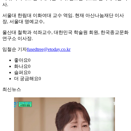
사.
서울대 한림대 이화여대 교수 역임. 현재 아산나눔재단 이사
장, 서울대 명예교수,
울산대 철학과 석좌교수, 대한민국 학술원 회원, 한국종교문화
연구소 이사장.
임철순 기자
fusedtree@etoday.co.kr
좋아요
0
화나요
0
슬퍼요
0
더 궁금해요
0
최신뉴스