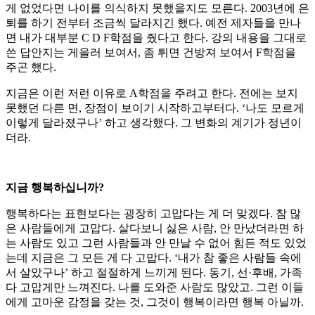
게 없었다면 나이를 의식하지 못했을지도 모른다. 2003년에 은
퇴를 하기 전부터 조금씩 달라지긴 했다. 예전 제자들을 만나
면 내가 대부분 C D F학점을 줬다고 한다. 강의 내용을 그대로
쓴 답안지는 게을러 보여서, 좀 튀면 건방져 보여서 F학점을
주곤 했다.
지금은 이런 저런 이유로 A학점을 주려고 한다. 전에는 보지
못했던 다른 면, 장점이 보이기 시작하고부터다. ‘나도 모르게
이렇게 달라졌구나’ 하고 생각했다. 그 변화의 계기가 정년이
더라.
지금 행복하십니까?
행복하다는 표현보다는 굉장히 고맙다는 게 더 맞겠다. 참 많
은 사람들에게 고맙다. 살다보니 싫은 사람, 안 만났더라면 하
는 사람도 있고 그런 사람들과 안 만날 수 없어 힘든 적도 있었
는데 지금은 그 모든 게 다 고맙다. ‘내가 참 좋은 사람들 속에
서 살았구나’ 하고 절절하게 느끼게 된다. 동기, 선·후배, 가족
다 고맙게만 느껴진다. 나를 도와준 사람도 많았고. 그런 이들
에게 고마운 감정을 갖는 것, 그것이 행복이라면 행복 아닐까.