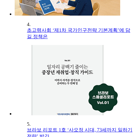
4.
초고령사회 ‘제1차 국가인구전략 기본계획’에 담
길 정책은
5.
브라보 리포트 1호 ‘사오정 시대, 73세까지 일하기
전략’ 발간