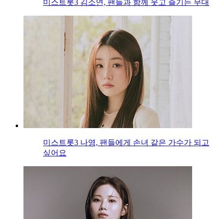
미스트롯3 김소연, 팬들과 함께 웃고 즐기는 무대
미스트롯3 나영, 팬들에게 손녀 같은 가수가 되고
싶어요