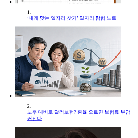
1.
‘내게 맞는 일자리 찾기’ 일자리 탐험 노트
2.
노후 대비로 달러보험? 환율 오르면 보험료 부담
커진다