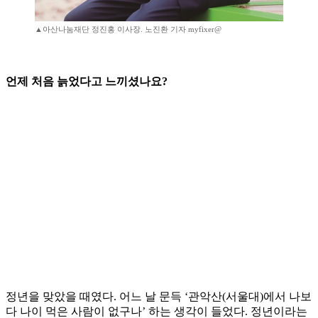
▲아산나눔재단 정진홍 이사장. 노진환 기자 myfixer@
언제 처음 늙었다고 느끼셨나요?
정년을 맞았을 때였다. 어느 날 문득 ‘관악산(서울대)에서 나보
다 나이 먹은 사람이 없구나’ 하는 생각이 들었다. 정년이라는