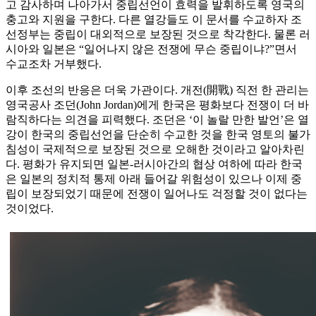
고 감사하며 나아가서 중립선언이 효력을 발휘하도록 영국의
충고와 지원을 구한다. 다른 열강들도 이 문서를 수교하자 조
선정부는 중립이 대외적으로 보장된 것으로 착각한다. 물론 러
시아와 일본은 “일어나지 않은 전쟁에 무슨 중립이냐?”면서
수교조차 거부했다.
이후 조선의 반응은 더욱 가관이다. 개전(開戰) 직전 한 관리는
영국공사 조던(John Jordan)에게 한국은 평화보다 전쟁이 더 바
람직하다는 의견을 피력했다. 조던은 ‘이 놀랄 만한 발언’은 열
강이 한국의 중립선언을 단순히 수교한 것을 한국 영토의 불가
침성이 국제적으로 보장된 것으로 오해한 것이라고 알아차린
다. 평화가 유지되면 일본-러시아간의 협상 여하에 따라 한국
은 일본의 정치적 통제 아래 들어갈 위험성이 있으나 이제 중
립이 보장되었기 때문에 전쟁이 일어나도 걱정할 것이 없다는
것이었다.