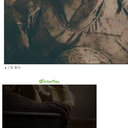
▲고종 황제