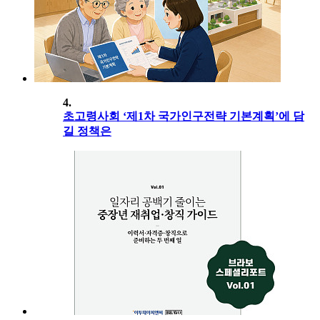
4.
초고령사회 ‘제1차 국가인구전략 기본계획’에 담
길 정책은