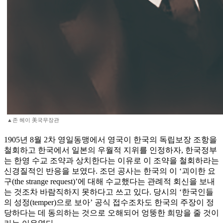
▲존 헤이 美국무장관
1905년 8월 2차 영일동맹에서 영국이 한국의 독립보장 조항을
철회하고 한국에서 일본의 우월적 지위를 인정하자, 한국정부
는 한영 수교 조약과 상치한다는 이유로 이 조약을 철회하라는
신경질적인 반응을 보였다. 조던 공사는 한국의 이 ‘괴이한 요
구(the strange request)’에 대해 수교했다는 관례적 회신을 보내
는 것조차 바람직하지 못하다고 쓰고 있다. 당시의 ‘한국인들
의 성정(temper)으로 보아’ 공식 접수조차도 한국의 주장이 정
당하다는 데 동의하는 것으로 오해되어 엉뚱한 희망을 줄 것이