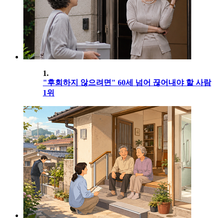
1.
"후회하지 않으려면" 60세 넘어 끊어내야 할 사람
1위