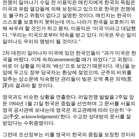
전쟁이 일어나기 수일 전 이용익은 매킨지에게 한국의 독립은
미국과 유럽 열강들에 의해 보장되고 있으므로 한국은 전쟁에
도 불구하고 위험이 없다고 설명한 것이다. 매킨지는 한국이
스스로를 보호하지 못하는데 어느 나라가 한국을 보호하기 위
해 싸우려 할 것인가 하고 묻자, 이용익은 ‘미국’이라고 대답했
다. “우리는 미국으로부터 약속을 받고 있다. 미국은 무슨 일이
일어나도 우리의 맹방이 될 것이다.”
2차 대전이 일어나자 미국에 있던 한국인들이 “과거 미국은 한
국을 버렸다. 이제 속죄(atonement)할 때가 되었다.”고 외쳤다.
바로 이 상황을 미국의 ‘배신’으로 보았기 때문이다. 국난을 눈
앞에 두고도 정부 당국자는 환상에 젖었으며, 군주의 비위를
맞추는 상소문에 익숙했던 관리들이 빚은 오역 혹은 의역(意
譯)의 결과라 할 것이다.
영국과도 비슷한 상황을 연출한다. 러일전쟁 발발을 2주일 앞
둔 1904년 1월 21일 한국은 중립을 선언하며 그 문서를 서울의
영국 공사관에 보내는데 영국은 외교관례에 따라 단순히 ‘수
교(手交, acknowledgement)’한다. 수교란 상대방의 문서를 잘
받았다는 수취증명이다.
그런데 조선정부는 이를 영국이 한국의 중립을 보장한 것이라