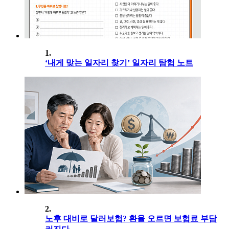
1.
‘내게 맞는 일자리 찾기’ 일자리 탐험 노트
2.
노후 대비로 달러보험? 환율 오르면 보험료 부담