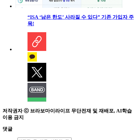
“ISA ‘남은 한도’ 사라질 수 있다” 기존 가입자 주
목!
저작권자 ⓒ 브라보마이라이프 무단전재 및 재배포, AI학습
이용 금지
댓글