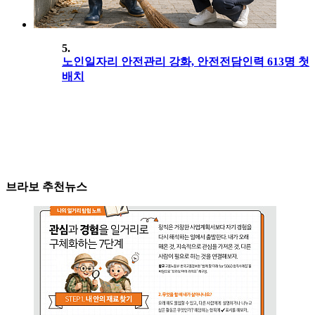
5.
노인일자리 안전관리 강화, 안전전담인력 613명 첫
배치
브라보 추천뉴스