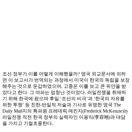
조선 정부가 이를 어떻게 이해했을까? 영국 외교문서에 의하
면 이 보고서가 번역되는 과정에서 미국이 한국의 독립을 보장
해주는 것으로 둔갑하였으며, 고종은 이를 보고 큰 위안을 받
았다고 한다. 그 여파는 엄청난 것이었다. 러일전쟁을 취재하
기 위해 한국에 왔으며 후일 ‘조선의 비극’과 ‘한국의 자유를
위한 투쟁’ 등 친한-반일적 저술과 기사로 유명한 영국 The
Daily Mail지의 특파원 프레데릭 매킨지(Frederick McKenzie)는
러일전쟁 직전 한국 정부의 실력자인 이용익(李容翊)과 대담
을 가지고 기절초풍한다.