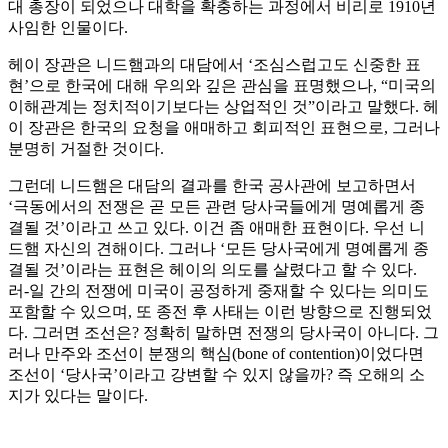
대 총장이 되었으나 대학을 확충하는 과정에서 비리로 1910년
사임한 인물이다.
헤이 장관은 니드햄과의 대담에서 ‘조심스럽고도 신중한 표
현’으로 한국에 대해 우의와 깊은 관심을 표명했으나, “미국의
이해관계는 정치적이기보다는 상업적인 것”이라고 말했다. 헤
이 장관은 한국의 요청을 애매하고 회피적인 표현으로, 그러나
분명히 거절한 것이다.
그런데 니드햄은 대담의 결과를 한국 공사관에 보고하면서
‘극동에서의 전쟁은 곧 모든 관련 당사국들에게 명예롭게 종
결될 것’이라고 쓰고 있다. 이건 좀 애매한 표현이다. 우선 니
드햄 자신의 견해이다. 그러나 ‘모든 당사국에게 명예롭게 종
결될 것’이라는 표현은 헤이의 의도를 살렸다고 할 수 있다.
러-일 간의 전쟁에 미국이 공정하게 중재할 수 있다는 의미도
포함할 수 있으며, 또 종전 후 사태는 이런 방향으로 진행되었
다. 그러면 조선은? 정확히 말하면 전쟁의 당사국이 아니다. 그
러나 만주와 조선이 분쟁의 핵심(bone of contention)이었다면
조선이 ‘당사국’이라고 강변할 수 있지 않을까? 즉 오해의 소
지가 있다는 말이다.