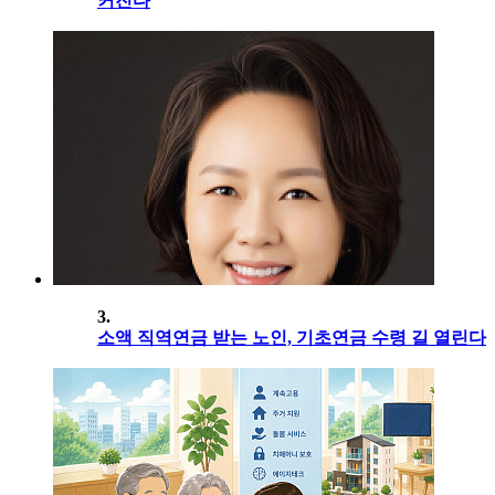
커진다
3.
소액 직역연금 받는 노인, 기초연금 수령 길 열린다