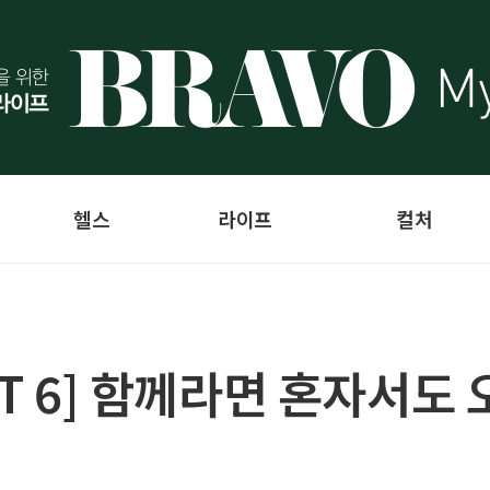
헬스
라이프
컬처
RT 6] 함께라면 혼자서도