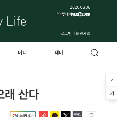
2026.08.08
로그인
회원가입
머니
테마
가
 오래 산다
가
선호매체 추가