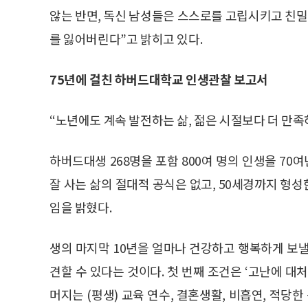
않는 반면, 독신 남성들은 스스로를 고립시키고 친
를 잃어버린다”고 밝히고 있다.
75년에 걸친 하버드대학교 인생관찰 보고서
“노년에도 계속 발전하는 삶, 젊은 시절보다 더 만족
하버드대생 268명을 포함 800여 명의 인생을 7
잘 사는 삶의 절대적 공식은 없고, 50세경까지 형
임을 밝혔다.
생의 마지막 10년을 얼마나 건강하고 행복하게 보낼
견할 수 있다는 것이다. 첫 번째 조건은 ‘고난에 대
머지는 (평생) 교육 연수, 결혼생활, 비흡연, 적당