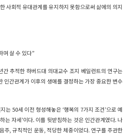
밀한 사회적 유대관계를 유지하지 못함으로써 삶에의 의지
하며 살 수 있다”
0여년간 추적한 하버드대 의대교수 조지 베일런트의 연구는
성한 인간관계가 이후의 생애를 결정하는 가장 중요한 변수
지는 50세 이전 형성해놓은 ‘행복의 7가지 조건’으로 예
처하는 자세’이다. 이를 뒷받침하는 것은 인간관계였다. 나
한 음주, 규칙적인 운동, 적당한 체중이었다. 연구를 주관한