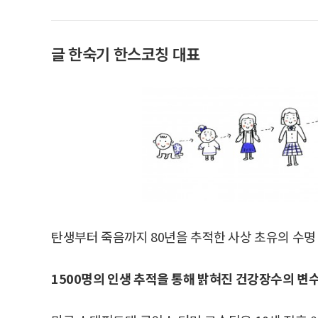
글 한숙기 한스코칭 대표
탄생부터 죽음까지 80년을 추적한 사상 초유의 수명
1500명의 인생 추적을 통해 밝혀진 건강장수의 변