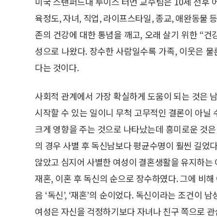
미국 스탠퍼드대 루이스 터먼 교수팀은 10세 전후 어린
육정도, 자녀, 직업, 라이프스타일, 종교, 애완동물 
존의 건강에 대한 통념을 깨고, 오래 살기 위한 “건
성으로 나왔다. 장수한 사람일수록 가족, 이웃은 
다는 것이다.
사회적 관계에서 가장 확실하게 도움이 되는 것은 남
시작할 수 있는 일이니 무척 고무적인 결론이 아닐
크게 영향을 주는 것으로 나타났는데 흥미로운 것은 
의 경우 사별 후 독신남보다 평균수명이 훨씬 길었다
않았고 심지어 사별한 여성이 결혼생활을 유지하는 여
재혼, 이혼 후 독신의 순으로 장수하였다. 그에 비해 
음 ‘독신’, ‘재혼’의 순이었다. 독신이라는 조건이 
여성은 자신을 걱정하기보다 자녀나 친구 쪽으로 관