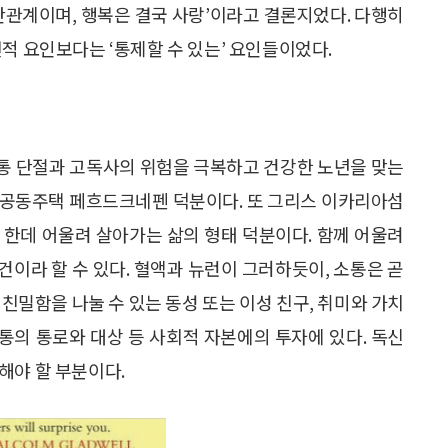
간관계이며, 행복은 결국 사랑’이라고 결론지었다. 다행히
적 요인보다는 ‘통제할 수 있는’ 요인들이었다.
소통 단절과 고독사의 위험을 극복하고 건강한 노년을 맞는
는 공동주택 페흐드크네펜 덕분이다. 또 그리스 이카리아섬
 한데 어울려 살아가는 삶의 형태 덕분이다. 함께 어울려
이라 할 수 있다. 혈액과 뉴런이 그러하듯이, 소통은 곧
친밀함을 나눌 수 있는 동성 또는 이성 친구, 취미와 가치
소통의 통로와 대상 등 사회적 자본에의 투자에 있다. 독신
해야 할 부분이다.