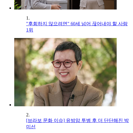
1.
"후회하지 않으려면" 60세 넘어 끊어내야 할 사람
1위
2.
[브라보 문화 이슈] 유방암 투병 후 더 단단해진 박
미선