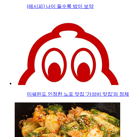
[레시피] 나이 들수록 밥이 보약
미쉐린도 인정한 노포 맛집 '가성비 맛집'의 정체