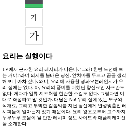
요리는 실행이다
TV에서 근사한 요리 레시피가 나온다. ‘그래! 한번 도전해 보
는 거야!’라며 의지를 불태운 당신. 앞치마를 두르고 곰곰 생각
해보니 아차 싶다. 왜냐, 요리에 사용할 광파오븐레인지가 우
리 집에는 없다. 아, 요리의 풍미를 더했던 향신료인 사프란도
없다. 게다가 일류 셰프처럼 현란한 스킬도 없다. 그렇다면 이
대로 좌절하고 말 것인가. 대답은 No! 우리 집에 있는 도구와
식재료, 그리고 투박한 칼솜씨를 지닌 당신에게 안성맞춤인 레
시피들이 얼마든지 있기 때문이다. 요리 왕초보부터 고수까지
두루두루 도움이 될 만한 레시피 정보 사이트와 애플리케이션
을 소개한다.