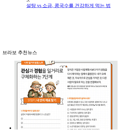
설탕 vs 소금, 콩국수를 건강하게 먹는 법
브라보 추천뉴스