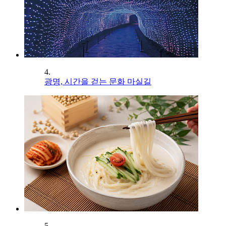
4.
광명, 시간을 걷는 문화 마실길
5.