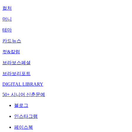
컬처
머니
테마
카드뉴스
컷&칼럼
브라보스페셜
브라보리포트
DIGITAL LIBRARY
50+ 시니어 신춘문예
블로그
인스타그램
페이스북