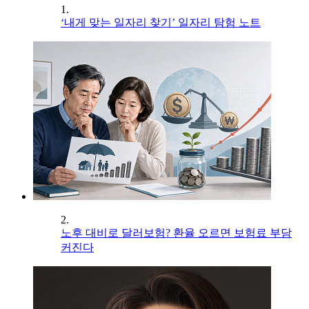
1.
‘내게 맞는 일자리 찾기’ 일자리 탐험 노트
2.
노후 대비로 달러보험? 환율 오르면 보험료 부담
커진다