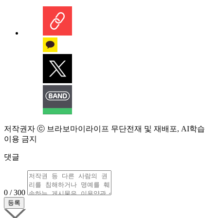
저작권자 ⓒ 브라보마이라이프 무단전재 및 재배포, AI학습
이용 금지
댓글
0 / 300