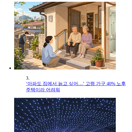
3.
‘아파도 집에서 늙고 싶어…’ 고령 가구 40% 노후
주택이라 어려워