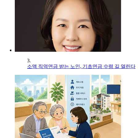
3.
소액 직역연금 받는 노인, 기초연금 수령 길 열린다