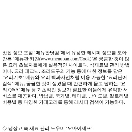
맛집 정보 포털 ‘메뉴판닷컴’에서 유용한 레시피 정보를 모아
만든 ‘메뉴판 키친(www.menupan.com/Cook)’은 궁금한 것이 많
은 요리 초보자들에게 실용적인 사이트다. 식재료별 관리 방법
이나, 요리 테크닉, 조리도구의 기능 등에 대한 정보를 담은
‘요리기초’ 메뉴와 요리 백과사전처럼 이용 가능한 ‘요리단어
검색’ 메뉴, 궁금한 것이 생겼을 때 간편하게 묻고 답하는 ‘요
리 Q&A’ 메뉴 등 기초적인 정보가 필요한 이들에게 유익한 서
비스를 제공한다. 방법별, 국가별, 테마별, 난이도별, 칼로리별,
비용별 등 다양한 카테고리를 통해 레시피 검색이 가능하다.
◇ 냉장고 속 재료 관리 도우미 ‘오마이셰프’