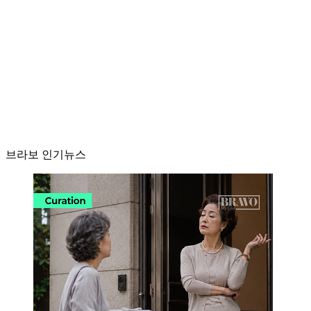
브라보 인기뉴스