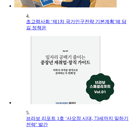
4.
초고령사회 ‘제1차 국가인구전략 기본계획’에 담
길 정책은
5.
브라보 리포트 1호 ‘사오정 시대, 73세까지 일하기
전략’ 발간