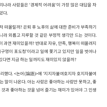
우리나라 사람들은 ‘경제적 어려움’이 가장 많은 대답을 차
었다.
저 떠올릴까? 은퇴 후 노후의 삶에 대한 준비가 부족하기
아니라 외롭고 지루할 것 같은 부정적 생각만 드는 것이다.
 과연 재미있을까? 반대로 자유, 만족, 행복이 떠올려지
‘목구멍이 포도청’이라고 일에 쫓기고 있지만 일을 벗어나
있다면 지금 하는 일까지도 재미있지 않을까?
멀리했다. <논어(論語)>에 ‘지지자불여호지자 호지자불여
말이 나온다. 아는 사람은 좋아하는 사람만 못하고, 좋
 것과 좋아하는 것을 넘어 즐기는 재미가 있어야 그 인생