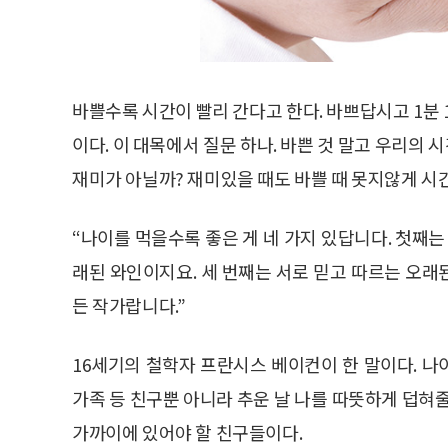
바쁠수록 시간이 빨리 간다고 한다. 바쁘답시고 1분 
이다. 이 대목에서 질문 하나. 바쁜 것 말고 우리의 
재미가 아닐까? 재미있을 때도 바쁠 때 못지않게 시
“나이를 먹을수록 좋은 게 네 가지 있답니다. 첫째는
래된 와인이지요. 세 번째는 서로 믿고 따르는 오래된
든 작가랍니다.”
16세기의 철학자 프란시스 베이컨이 한 말이다. 
가족 등 친구뿐 아니라 추운 날 나를 따뜻하게 덥혀줄 
가까이에 있어야 할 친구들이다.