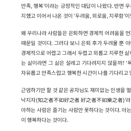
만족, 행복’이라는 긍정적인 대답이 나왔다. 반면 
지했고 이어서 나온 것이 ‘두려움, 외로움, 지루함’이
왜 우리나라 사람들은 은퇴하면 경제적 어려움을 먼
때문일 것이다. 그러다 보니 은퇴 후가 두려울 뿐 
경제적으로 어렵고 그래서 두렵고 외롭고 지루한 삶이
는 삶이라면 그 삶은 설레고 기다려지지 않을까? 
자유롭고 만족스럽고 행복한 시간이 나를 기다리고 
근엄하기만 할 것 같은 공자님도 재미없는 인생을 
낙지자(知之者不如好之者 好之者不如樂之者)’라는 
아하는 사람은 즐기는 사람만 못하다는 것이다. 아는
이 행복하다는 것이다.