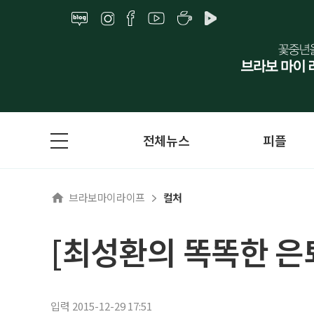
전체뉴스
피플
브라보마이라이프
컬처
[최성환의 똑똑한 은
입력 2015-12-29 17:51