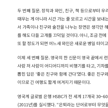
두 번째 질문. 장작과 와인, 친구, 책 등으로부터 
때우는 게 아니라 시간 가는 줄 모르고 시간을 보내
서 가족이나 친구와 술잔을 나누는 장면은 생각만 해
를 해도 다들 고개를 끄덕일 것이다. 아니, 조금 전에
또 할 정도가 되면 어느새 와인은 새로운 병일 터이고
이제 세 번째 질문. 영국의 한 신문이 영국 끝에서 
사람 저 사람이 어디어디까지 비행기를 타고, 기차를
뽑힌 답은 ‘좋은 친구와 함께 간다’였다. 좋은 친
이므로 긴 여행도 짧게 여겨지기 때문이다.
영국계 글로벌 은행 HSBC가 전 세계 17개국 30~
(2011년)를 실시했다. “은퇴라는 단어로부터 무