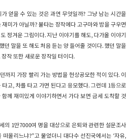
우리가 얻을 수 있는 것은 과연 무엇일까? 그냥 남는 시간을
는 재미가 아닐까? 불타는 장작에다 고구마와 밤을 구우면
도 정겨운 그림이다. 지난 이야기를 해도, 다가올 이야기
 했던 말을 또 해도 처음 듣는 양 들어줄 것이다. 했던 말을
 장작 또한 새로운 장작일 터이다.
런던까지 가장 빨리 가는 방법을 현상공모한 적이 있다. 이
 타고, 차를 타고 가면 된다고 응모했다. 그런데 1등으로
구와 함께 재미있게 이야기하면서 가다 보면 금세 도착할 것
60세의 1만7000여 명을 대상으로 은퇴와 관련한 설문조사
엇을 떠올리느냐?”고 물었더니 대다수 선진국에서는 ‘자유,