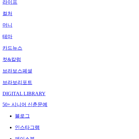
라이프
컬처
머니
테마
카드뉴스
컷&칼럼
브라보스페셜
브라보리포트
DIGITAL LIBRARY
50+ 시니어 신춘문예
블로그
인스타그램
페이스북