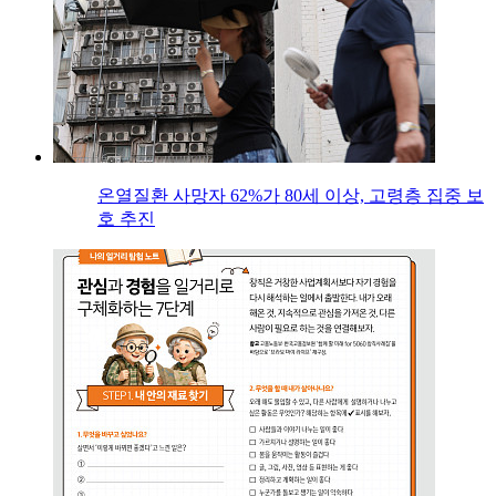
온열질환 사망자 62%가 80세 이상, 고령층 집중 보
호 추진