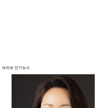
브라보 인기뉴스