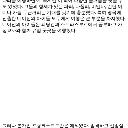
나라를 여행하면서 ‘국제인’이 되어 다양한 즐거움을 맛볼 수
도 있었다. 그들의 형제가 있는 파리, 나폴리, 비엔나, 런던 어
디나 가슴 두근거리는 기대를 갖기에 충분했다. 특히 영국에
진출한 네이선의 아이들 모두에게 여행은 큰 부분을 차지했다.
네이선의 아이들은 괴팅겐과 스트라스부르에서 공부하고 가
정교사와 함께 유럽 곳곳을 여행했다.
그러나 본가인 프랑크푸르트만은 예외였다. 엄격하고 신앙심