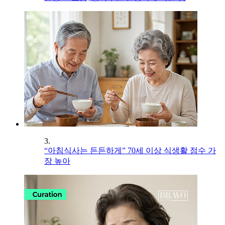
3.
“아침식사는 든든하게” 70세 이상 식생활 점수 가
장 높아