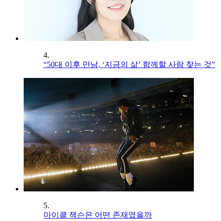
4.
“50대 이후 만남, ‘지금의 삶’ 함께할 사람 찾는 것”
5.
마이클 잭슨은 어떤 존재였을까