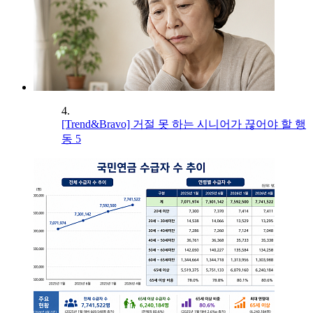
4.
[Trend&Bravo] 거절 못 하는 시니어가 끊어야 할 행
동 5