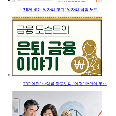
‘내게 맞는 일자리 찾기’ 일자리 탐험 노트
‘IRP 이전’ 수익률 광고보다 ‘이것’ 확인이 우선