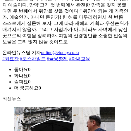
과 예술이다. 만약 그가 첫 번째에서 완전한 만족을 찾지 못했
다면 두 번째에서 위안을 찾을 것이다.” 위안이 되는 게 가족인
가, 예술인가, 아니면 돈인가! 한 해를 마무리하면서 한 번쯤
스스로에게 질문해 보자. 그에 따라 새해의 계획과 우선순위가
매겨지지 않을까. 그리고 사업가가 아니더라도 자녀에게 낯선
곳으로의 여행을 장려하자. 여행의 산경험만큼 소중한 인생의
보물은 그리 많지 않을 것이므로.
온라인뉴스팀 기자
online@etoday.co.kr
#최효찬
#로스차일드
#금융황제
#자녀교육
좋아요
0
화나요
0
슬퍼요
0
더 궁금해요
0
최신뉴스