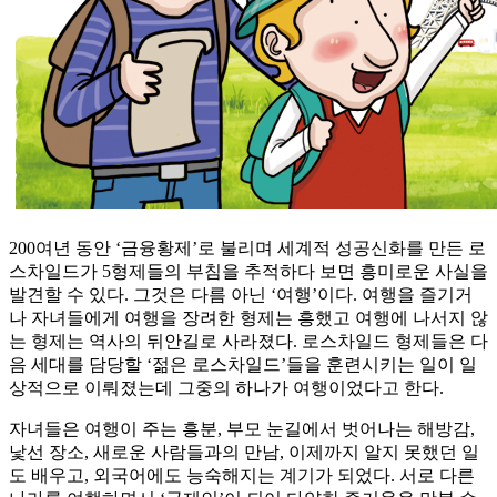
200여년 동안 ‘금융황제’로 불리며 세계적 성공신화를 만든 로
스차일드가 5형제들의 부침을 추적하다 보면 흥미로운 사실을
발견할 수 있다. 그것은 다름 아닌 ‘여행’이다. 여행을 즐기거
나 자녀들에게 여행을 장려한 형제는 흥했고 여행에 나서지 않
는 형제는 역사의 뒤안길로 사라졌다. 로스차일드 형제들은 다
음 세대를 담당할 ‘젊은 로스차일드’들을 훈련시키는 일이 일
상적으로 이뤄졌는데 그중의 하나가 여행이었다고 한다.
자녀들은 여행이 주는 흥분, 부모 눈길에서 벗어나는 해방감,
낯선 장소, 새로운 사람들과의 만남, 이제까지 알지 못했던 일
도 배우고, 외국어에도 능숙해지는 계기가 되었다. 서로 다른