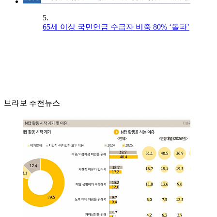
5.
65세 이상 국민연금 수급자 비중 80% ‘돌파’
브라보 추천뉴스