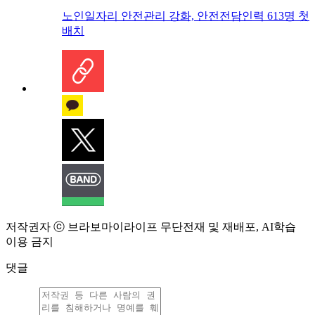
노인일자리 안전관리 강화, 안전전담인력 613명 첫
배치
저작권자 ⓒ 브라보마이라이프 무단전재 및 재배포, AI학습
이용 금지
댓글