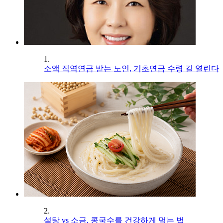
1.
소액 직역연금 받는 노인, 기초연금 수령 길 열린다
2.
설탕 vs 소금, 콩국수를 건강하게 먹는 법