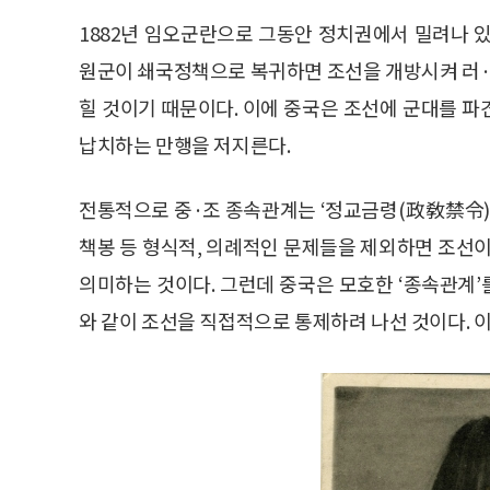
1882년 임오군란으로 그동안 정치권에서 밀려나 
원군이 쇄국정책으로 복귀하면 조선을 개방시켜 러
힐 것이기 때문이다. 이에 중국은 조선에 군대를 
납치하는 만행을 저지른다.
전통적으로 중·조 종속관계는 ‘정교금령(政敎禁令)’,
책봉 등 형식적, 의례적인 문제들을 제외하면 조
의미하는 것이다. 그런데 중국은 모호한 ‘종속관계’
와 같이 조선을 직접적으로 통제하려 나선 것이다. 이