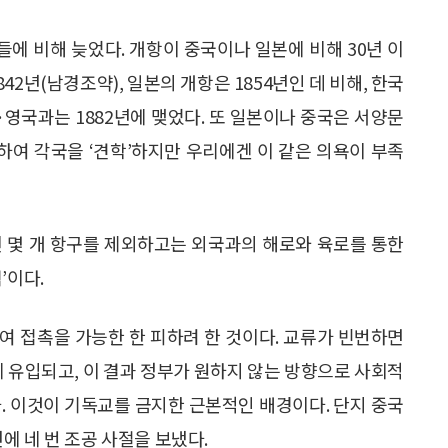
에 비해 늦었다. 개항이 중국이나 일본에 비해 30년 이
42년(남경조약), 일본의 개항은 1854년인 데 비해, 한국
·영국과는 1882년에 맺었다. 또 일본이나 중국은 서양문
여 각국을 ‘견학’하지만 우리에겐 이 같은 의욕이 부족
된 몇 개 항구를 제외하고는 외국과의 해로와 육로를 통한
’이다.
여 접촉을 가능한 한 피하려 한 것이다. 교류가 빈번하면
유입되고, 이 결과 정부가 원하지 않는 방향으로 사회적
. 이것이 기독교를 금지한 근본적인 배경이다. 단지 중국
에 네 번 조공 사절을 보냈다.