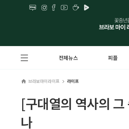
전체뉴스
피플
브라보마이라이프
라이프
[구대열의 역사의 그 
나