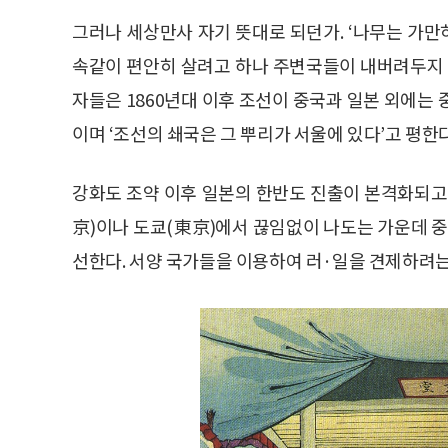
그러나 세상만사 자기 뜻대로 되던가. ‘나무는 가만
속같이 편안히 살려고 하나 주변국들이 내버려두지 
자들은 1860년대 이후 조선이 중국과 일본 외에는
이며 ‘조선의 쇄국은 그 뿌리가 서울에 있다’고 평한다
강화도 조약 이후 일본의 한반도 진출이 본격화되고
京)이나 도쿄(東京)에서 끊임없이 나도는 가운데 
선한다. 서양 국가들을 이용하여 러·일을 견제하려