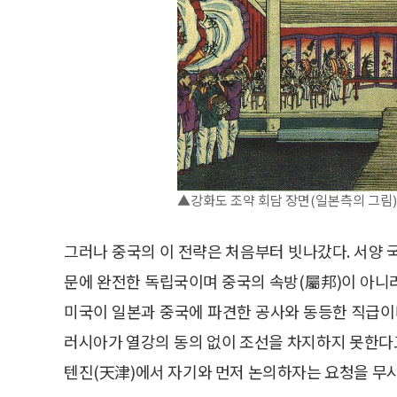
▲강화도 조약 회담 장면(일본측의 그림)
그러나 중국의 이 전략은 처음부터 빗나갔다. 서양 
문에 완전한 독립국이며 중국의 속방(屬邦)이 아니
미국이 일본과 중국에 파견한 공사와 동등한 직급
러시아가 열강의 동의 없이 조선을 차지하지 못한다
텐진(天津)에서 자기와 먼저 논의하자는 요청을 무시