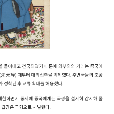
)을 몰아내고 건국되었기 때문에 외부와의 거래는 중국에
(朱元璋) 때부터 대외접촉을 억제했다. 주변국들의 조공
가 정착된 후 교류 확대를 허용했다.
 제한하면서 동시에 중국에게는 국경을 철저히 감시해 줄
 월경은 극형으로 처벌했다.