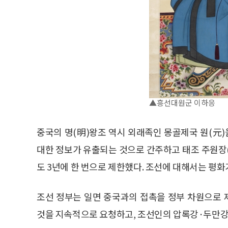
▲흥선대원군 이하응
중국의 명(明)왕조 역시 외래족인 몽골제국 원(元
대한 정보가 유출되는 것으로 간주하고 태조 주원장
도 3년에 한 번으로 제한했다. 조선에 대해서는 평화
조선 정부는 일면 중국과의 접촉을 정부 차원으로
것을 지속적으로 요청하고, 조선인의 압록강·두만강