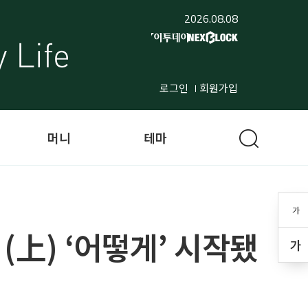
2026.08.08
로그인
회원가입
머니
테마
가
(上) ‘어떻게’ 시작됐
가