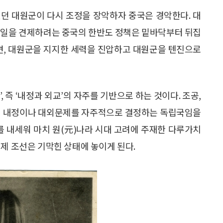
있던 대원군이 다시 조정을 장악하자 중국은 경악한다. 대
·일을 견제하려는 중국의 한반도 정책은 밑바닥부터 뒤집
파견, 대원군을 지지한 세력을 진압하고 대원군을 텐진으로
 즉 ‘내정과 외교’의 자주를 기반으로 하는 것이다. 조공,
선이 내정이나 대외문제를 자주적으로 결정하는 독립국임을
를 내세워 마치 원(元)나라 시대 고려에 주재한 다루가치
제 조선은 기막힌 상태에 놓이게 된다.