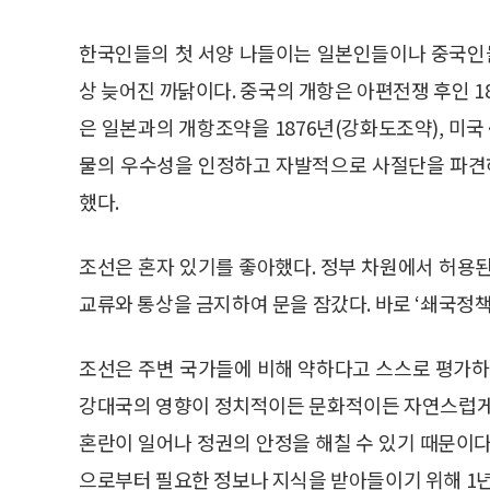
한국인들의 첫 서양 나들이는 일본인들이나 중국인들
상 늦어진 까닭이다. 중국의 개항은 아편전쟁 후인 18
은 일본과의 개항조약을 1876년(강화도조약), 미국
물의 우수성을 인정하고 자발적으로 사절단을 파견하
했다.
조선은 혼자 있기를 좋아했다. 정부 차원에서 허용
교류와 통상을 금지하여 문을 잠갔다. 바로 ‘쇄국정책
조선은 주변 국가들에 비해 약하다고 스스로 평가하
강대국의 영향이 정치적이든 문화적이든 자연스럽게 
혼란이 일어나 정권의 안정을 해칠 수 있기 때문이다
으로부터 필요한 정보나 지식을 받아들이기 위해 1년