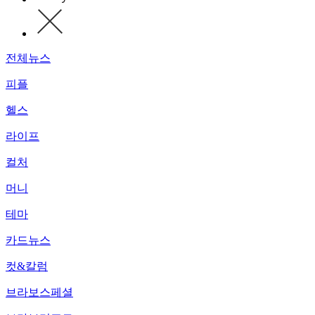
전체뉴스
피플
헬스
라이프
컬처
머니
테마
카드뉴스
컷&칼럼
브라보스페셜