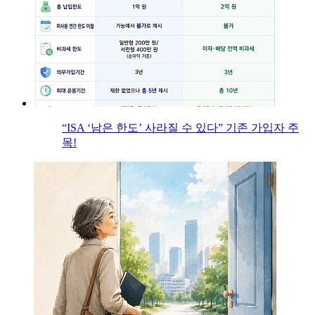
“ISA ‘남은 한도’ 사라질 수 있다” 기존 가입자 주
목!