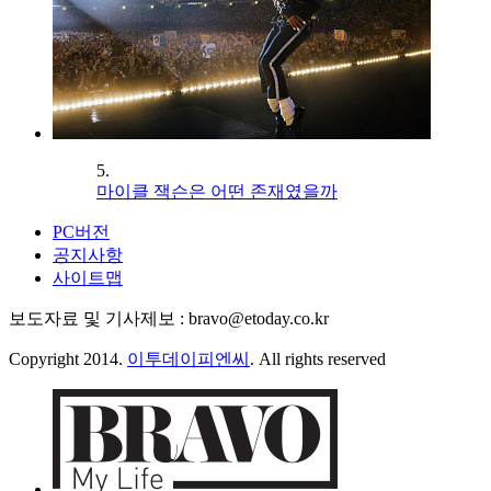
5.
마이클 잭슨은 어떤 존재였을까
PC버전
공지사항
사이트맵
보도자료 및 기사제보 : bravo@etoday.co.kr
Copyright 2014.
이투데이피엔씨
. All rights reserved