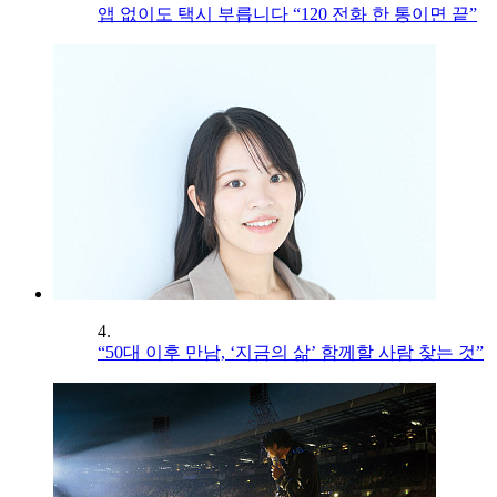
앱 없이도 택시 부릅니다 “120 전화 한 통이면 끝”
4.
“50대 이후 만남, ‘지금의 삶’ 함께할 사람 찾는 것”