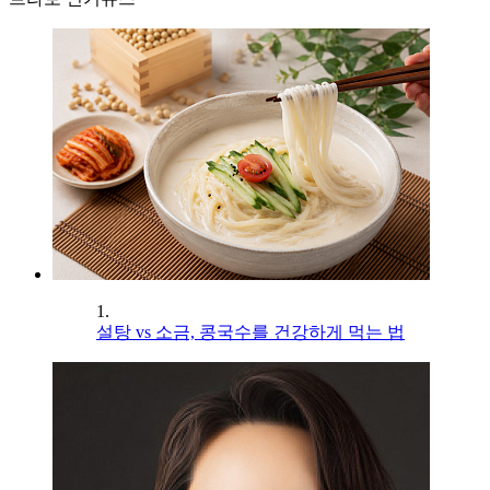
1.
설탕 vs 소금, 콩국수를 건강하게 먹는 법