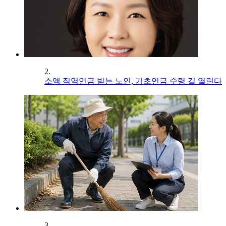
2.
소액 직역연금 받는 노인, 기초연금 수령 길 열린다
3.