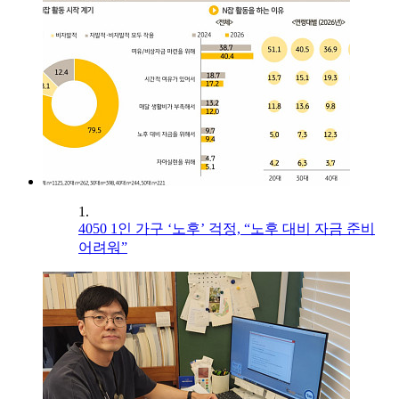
1.
4050 1인 가구 ‘노후’ 걱정, “노후 대비 자금 준비
어려워”