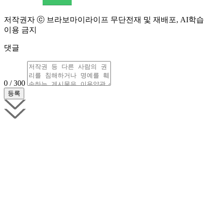
저작권자 ⓒ 브라보마이라이프 무단전재 및 재배포, AI학습
이용 금지
댓글
0 / 300