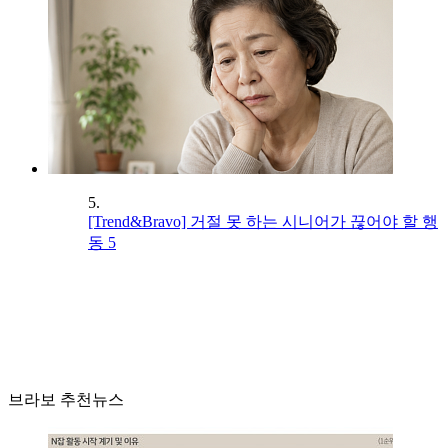
5.
[Trend&Bravo] 거절 못 하는 시니어가 끊어야 할 행
동 5
브라보 추천뉴스