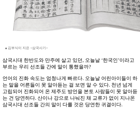
▲김부식이 지은 <삼국사기>
삼국시대 한반도와 만주에 살고 있던, 오늘날 ‘한국인’이라고
부르는 우리 선조들 간에 말이 통했을까?
언어의 진화 속도는 엄청나게 빠르다. 오늘날 어린아이들이 하
는 말을 어른들이 못 알아듣는 걸 보면 알 수 있다. 천년 넘게
고립되어 진화되어 온 제주도 방언을 본토 사람들이 못 알아듣
는 건 당연하다. 산이나 강으로 나눠진 채 교류가 없이 지나온
삼국시대 선조들 간의 말이 다를 것은 당연한 귀결이다.