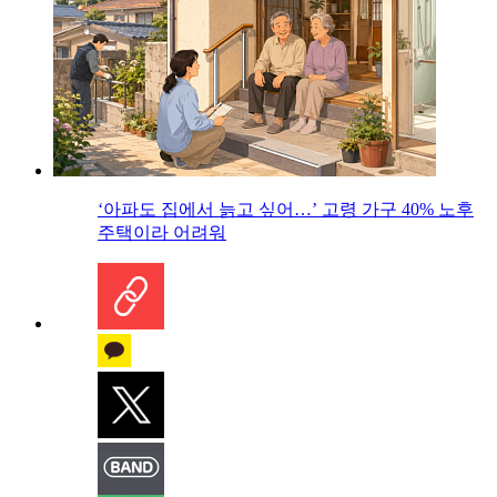
‘아파도 집에서 늙고 싶어…’ 고령 가구 40% 노후
주택이라 어려워